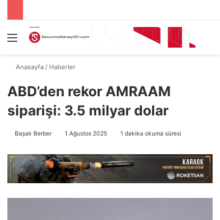
Menü
A
Anasayfa
/
Haberler
ABD’den rekor AMRAAM
siparişi: 3.5 milyar dolar
Başak Berber
1 Ağustos 2025
1 dakika okuma süresi