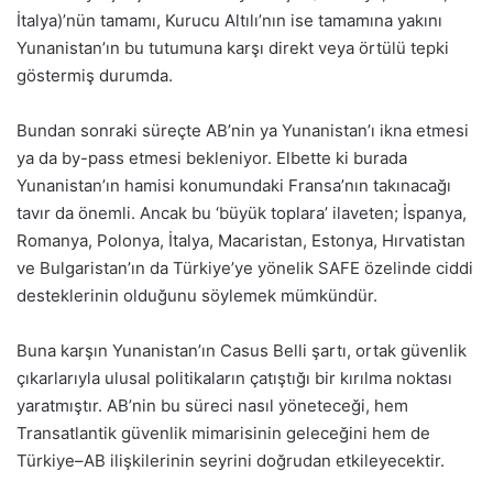
İtalya)’nün tamamı, Kurucu Altılı’nın ise tamamına yakını
Yunanistan’ın bu tutumuna karşı direkt veya örtülü tepki
göstermiş durumda.
Bundan sonraki süreçte AB’nin ya Yunanistan’ı ikna etmesi
ya da by-pass etmesi bekleniyor. Elbette ki burada
Yunanistan’ın hamisi konumundaki Fransa’nın takınacağı
tavır da önemli. Ancak bu ‘büyük toplara’ ilaveten; İspanya,
Romanya, Polonya, İtalya, Macaristan, Estonya, Hırvatistan
ve Bulgaristan’ın da Türkiye’ye yönelik SAFE özelinde ciddi
desteklerinin olduğunu söylemek mümkündür.
Buna karşın Yunanistan’ın Casus Belli şartı, ortak güvenlik
çıkarlarıyla ulusal politikaların çatıştığı bir kırılma noktası
yaratmıştır. AB’nin bu süreci nasıl yöneteceği, hem
Transatlantik güvenlik mimarisinin geleceğini hem de
Türkiye–AB ilişkilerinin seyrini doğrudan etkileyecektir.