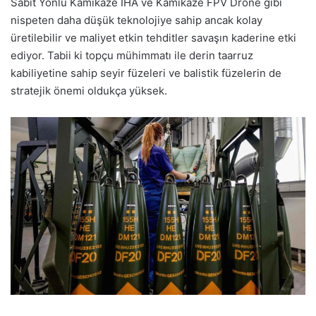
Sabit Yönlü Kamikaze İHA ve Kamikaze FPV Drone gibi
nispeten daha düşük teknolojiye sahip ancak kolay
üretilebilir ve maliyet etkin tehditler savaşın kaderine etki
ediyor. Tabii ki topçu mühimmatı ile derin taarruz
kabiliyetine sahip seyir füzeleri ve balistik füzelerin de
stratejik önemi oldukça yüksek.