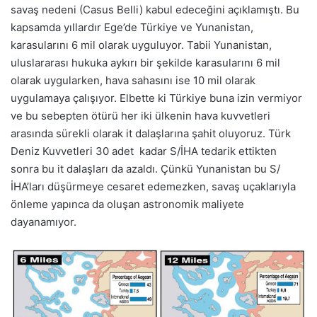
savaş nedeni (Casus Belli) kabul edeceğini açıklamıştı. Bu
kapsamda yıllardır Ege’de Türkiye ve Yunanistan,
karasularını 6 mil olarak uyguluyor. Tabii Yunanistan,
uluslararası hukuka aykırı bir şekilde karasularını 6 mil
olarak uygularken, hava sahasını ise 10 mil olarak
uygulamaya çalışıyor. Elbette ki Türkiye buna izin vermiyor
ve bu sebepten ötürü her iki ülkenin hava kuvvetleri
arasında sürekli olarak it dalaşlarına şahit oluyoruz. Türk
Deniz Kuvvetleri 30 adet kadar S/İHA tedarik ettikten
sonra bu it dalaşları da azaldı. Çünkü Yunanistan bu S/
İHA’ları düşürmeye cesaret edemezken, savaş uçaklarıyla
önleme yapınca da oluşan astronomik maliyete
dayanamıyor.