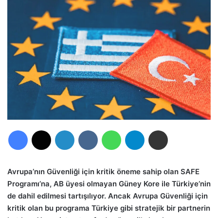
Facebook
X
LinkedIn
VKontakte
WhatsApp
Telegram
E-Posta ile paylaş
Avrupa’nın Güvenliği için kritik öneme sahip olan SAFE
Programı’na, AB üyesi olmayan Güney Kore ile Türkiye’nin
de dahil edilmesi tartışılıyor. Ancak Avrupa Güvenliği için
kritik olan bu programa Türkiye gibi stratejik bir partnerin