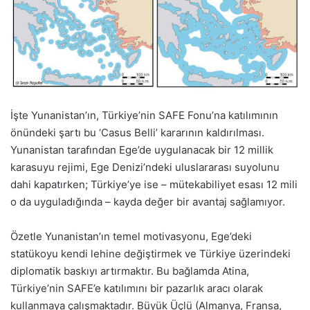
İşte Yunanistan’ın, Türkiye’nin SAFE Fonu’na katılımının
önündeki şartı bu ‘Casus Belli’ kararının kaldırılması.
Yunanistan tarafından Ege’de uygulanacak bir 12 millik
karasuyu rejimi, Ege Denizi’ndeki uluslararası suyolunu
dahi kapatırken; Türkiye’ye ise – mütekabiliyet esası 12 mili
o da uyguladığında – kayda değer bir avantaj sağlamıyor.
Özetle Yunanistan’ın temel motivasyonu, Ege’deki
statükoyu kendi lehine değiştirmek ve Türkiye üzerindeki
diplomatik baskıyı artırmaktır. Bu bağlamda Atina,
Türkiye’nin SAFE’e katılımını bir pazarlık aracı olarak
kullanmaya çalışmaktadır. Büyük Üçlü (Almanya, Fransa,