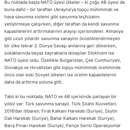
Bu noktada başta NATO üyesi ülkeler – ki çoğu AB üyesi de
buna dahil – bir taraftan Ukrayna’ya topçu mühimmatı ve
hava savunma sistemi gibi savunma teçhizatını
yetiştirmeye çalışırken, diğer taraftan da kendi savunma
kapasitelerini arttırmalarının arayışı içerisindeler. Almanya
gibi uzun yıllardır savunma sanayiini önceliklendirmeyen
bir ülke tekrar 2. Dünya Savaşı anılarına geri dönerken,
sokaklarında beyaz bayraklarla dolaşılan Stokholm ise
NATO üyesi oldu. Özellikle Bulgaristan, Çek Cumhuriyeti,
Slovakya ve Hırvatistan gibi topçu mühimmatı üretiminde
öncü olan eski Sovyet ülkeleri ise üretim kapasitelerini
daha da arttırma yoluna gitti.
Tabii ki bu noktada, NATO ve AB içerisinde parlayan bir
yıldız var: Türk savunma sanayii. Türk Silahlı Kuvvetleri,
2016’dan itibaren; Fırat Kalkanı Harekatı (Suriye), Zeytin
Dalı Harekatı (Suriye), Bahar Kalkanı Harekatı (Suriye),
Barış Pınarı Harekatı (Suriye), Pençe Serisi Operasyonlar