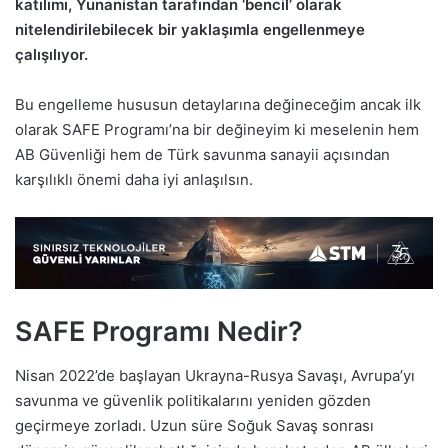
katılımı, Yunanistan tarafından ‘bencil’ olarak
nitelendirilebilecek bir yaklaşımla engellenmeye
çalışılıyor.
Bu engelleme hususun detaylarına değineceğim ancak ilk
olarak SAFE Programı’na bir değineyim ki meselenin hem
AB Güvenliği hem de Türk savunma sanayii açısından
karşılıklı önemi daha iyi anlaşılsın.
SAFE Programı Nedir?
Nisan 2022’de başlayan Ukrayna-Rusya Savaşı, Avrupa’yı
savunma ve güvenlik politikalarını yeniden gözden
geçirmeye zorladı. Uzun süre Soğuk Savaş sonrası