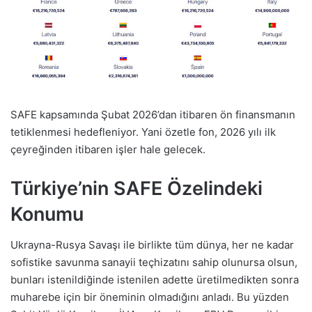
SAFE kapsamında Şubat 2026’dan itibaren ön finansmanın
tetiklenmesi hedefleniyor. Yani özetle fon, 2026 yılı ilk
çeyreğinden itibaren işler hale gelecek.
Türkiye’nin SAFE Özelindeki
Konumu
Ukrayna-Rusya Savaşı ile birlikte tüm dünya, her ne kadar
sofistike savunma sanayii teçhizatını sahip olunursa olsun,
bunları istenildiğinde istenilen adette üretilmedikten sonra
muharebe için bir öneminin olmadığını anladı. Bu yüzden