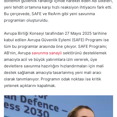
dönemin güvenlik rahatlığı içinde hareket eden AB ülkeleri,
yeni tehdit ortamına karşı hızlı reaksiyon ihtiyacını fark etti.
Bu çerçevede, SAFE ve ReArm gibi yeni savunma
programları oluşturuldu.
Avrupa Birliği Konseyi tarafından 27 Mayıs 2025 tarihine
kabul edilen Avrupa Güvenlik Eylemi (SAFE) Programı ise
tüm bu programlar arasında öne çıkıyor. SAFE Programı;
AB’nin, Avrupa
savunma sanayii
sektörünü desteklemek
amacıyla acil ve büyük yatırımlara izin vererek, üye
devletlere savunma hazırlığını hızlandırmaları için mali
destek sağlamak amacıyla tasarlanmış yeni mali aracı
olarak tanımlanıyor. Programın odak noktası ise kritik
yetenek açıklarını kapatmak.