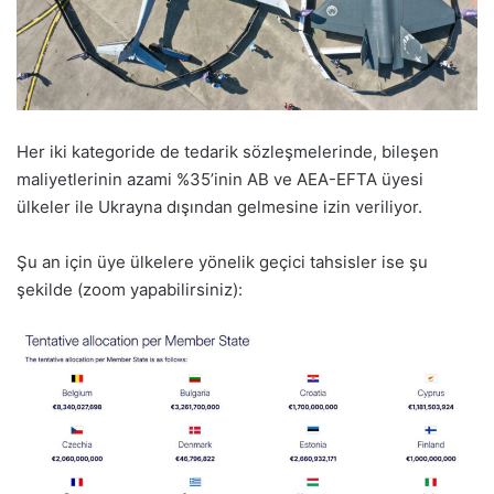
Her iki kategoride de tedarik sözleşmelerinde, bileşen
maliyetlerinin azami %35’inin AB ve AEA-EFTA üyesi
ülkeler ile Ukrayna dışından gelmesine izin veriliyor.
Şu an için üye ülkelere yönelik geçici tahsisler ise şu
şekilde (zoom yapabilirsiniz):