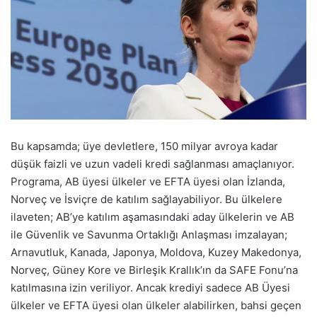
Bu kapsamda; üye devletlere, 150 milyar avroya kadar
düşük faizli ve uzun vadeli kredi sağlanması amaçlanıyor.
Programa, AB üyesi ülkeler ve EFTA üyesi olan İzlanda,
Norveç ve İsviçre de katılım sağlayabiliyor. Bu ülkelere
ilaveten; AB’ye katılım aşamasındaki aday ülkelerin ve AB
ile Güvenlik ve Savunma Ortaklığı Anlaşması imzalayan;
Arnavutluk, Kanada, Japonya, Moldova, Kuzey Makedonya,
Norveç, Güney Kore ve Birleşik Krallık’ın da SAFE Fonu’na
katılmasına izin veriliyor. Ancak krediyi sadece AB Üyesi
ülkeler ve EFTA üyesi olan ülkeler alabilirken, bahsi geçen