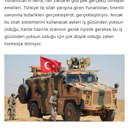
Yunanistan’ın derdi, her zamanki gibi pek gerçekçi olmayan
emelleri. Türkiye ile silah yarışına giren Yunanistan, önemli
savunma tedarikleri gerçekleştirdi, gerçekleştiriyor. Ancak
bu silah sistemlerini kullanacak askeri iş gücünden yoksun
olduğu, harbe hazırlık oranının gerek lojistik gerekse bu iş
gücünden yoksun olduğu için çok düşük olduğu zaten
herkesçe biliniyor.