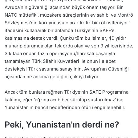
Avrupa’nın güvenliği açısından büyük önem taşıyor. Bir
NATO müttefiki, müzakere süreçlerinin ev sahibi ve Montrö
Sözleşmesi’nin koruyucusu olarak kritik bir rol üstleniyor.”
ifadesini kullanarak bir anlamda Türkiye’nin SAFE’e
katılmasına destek verdi. Çünkü tüm bu isimler, 40 yıldır
muharip durumda olan tek ordu olan ve son 9 yıl içerisinde,
3 kıtada ondan fazla operasyonu/harekatı başarıyla
tamamlayan Türk Silahlı Kuvvetleri ile onun ilelebet
destekçisi Türk savunma sanayiinin, Avrupa’nın Güvenliği
açısından ne anlama geldiğini çok iyi biliyor.
Ancak tüm bunlara rağmen Türkiye’nin SAFE Programı’na
katılımı, eğer ‘ağzına acı biber sürülüp susturulmaz’ ise
Yunanistan’ın bencil hedeflerinden ötürü engellenebilir.
Peki, Yunanistan’ın derdi ne?