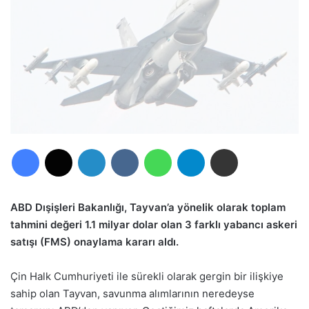
Facebook
X
LinkedIn
VKontakte
WhatsApp
Telegram
E-Posta ile paylaş
ABD Dışişleri Bakanlığı, Tayvan’a yönelik olarak toplam
tahmini değeri 1.1 milyar dolar olan 3 farklı yabancı askeri
satışı (FMS) onaylama kararı aldı.
Çin Halk Cumhuriyeti ile sürekli olarak gergin bir ilişkiye
sahip olan Tayvan, savunma alımlarının neredeyse