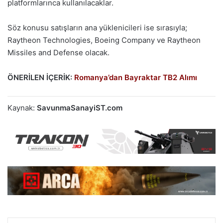
platformlarınca kullanılacaklar.
Söz konusu satışların ana yüklenicileri ise sırasıyla;
Raytheon Technologies, Boeing Company ve Raytheon
Missiles and Defense olacak.
ÖNERİLEN İÇERİK:
Romanya’dan Bayraktar TB2 Alımı
Kaynak:
SavunmaSanayiST.com