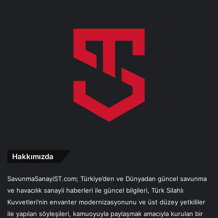
Hakkımızda
SavunmaSanayiST.com; Türkiye’den ve Dünyadan güncel savunma
ve havacılık sanayii haberleri ile güncel bilgileri, Türk Silahlı
Kuvvetleri’nin envanter modernizasyonunu ve üst düzey yetkililer
ile yapılan söyleşileri, kamuoyuyla paylaşmak amacıyla kurulan bir