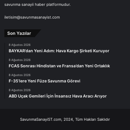
savunma sanayii haber platformudur.
iletisim@savunmasanayist.com
Son Yazılar
8 Ağustos 2026
BAYKAR’dan Yeni Adım: Hava Kargo Şirketi Kuruyor
8 Ağustos 2026
FCAS Sonrası Hindistan ve Fransa’dan Yeni Ortaklık
8 Ağustos 2026
F-35’lere Yeni Füze Savunma Görevi
8 Ağustos 2026
ABD Uçak Gemileri İçin İnsansız Hava Aracı Arıyor
SavunmaSanayiST.com, 2024, Tüm Hakları Saklıdır