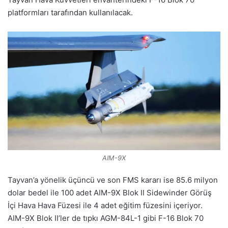
platformları tarafından kullanılacak.
AIM-9X
Tayvan’a yönelik üçüncü ve son FMS kararı ise 85.6 milyon
dolar bedel ile 100 adet AIM-9X Blok II Sidewinder Görüş
İçi Hava Hava Füzesi ile 4 adet eğitim füzesini içeriyor.
AIM-9X Blok II’ler de tıpkı AGM-84L-1 gibi F-16 Blok 70