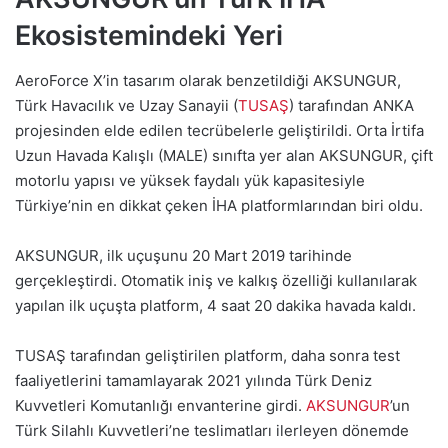
Ekosistemindeki Yeri
AeroForce X’in tasarım olarak benzetildiği AKSUNGUR,
Türk Havacılık ve Uzay Sanayii (
TUSAŞ
) tarafından ANKA
projesinden elde edilen tecrübelerle geliştirildi. Orta İrtifa
Uzun Havada Kalışlı (MALE) sınıfta yer alan AKSUNGUR, çift
motorlu yapısı ve yüksek faydalı yük kapasitesiyle
Türkiye’nin en dikkat çeken İHA platformlarından biri oldu.
AKSUNGUR, ilk uçuşunu 20 Mart 2019 tarihinde
gerçekleştirdi. Otomatik iniş ve kalkış özelliği kullanılarak
yapılan ilk uçuşta platform, 4 saat 20 dakika havada kaldı.
TUSAŞ tarafından geliştirilen platform, daha sonra test
faaliyetlerini tamamlayarak 2021 yılında Türk Deniz
Kuvvetleri Komutanlığı envanterine girdi.
AKSUNGUR
’un
Türk Silahlı Kuvvetleri’ne teslimatları ilerleyen dönemde