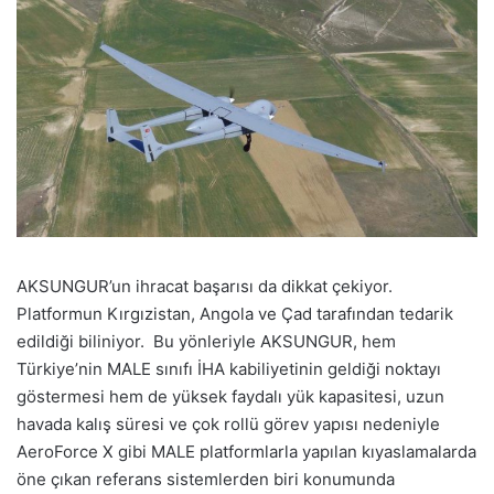
AKSUNGUR’un ihracat başarısı da dikkat çekiyor.
Platformun Kırgızistan, Angola ve Çad tarafından tedarik
edildiği biliniyor. Bu yönleriyle AKSUNGUR, hem
Türkiye’nin MALE sınıfı İHA kabiliyetinin geldiği noktayı
göstermesi hem de yüksek faydalı yük kapasitesi, uzun
havada kalış süresi ve çok rollü görev yapısı nedeniyle
AeroForce X gibi MALE platformlarla yapılan kıyaslamalarda
öne çıkan referans sistemlerden biri konumunda