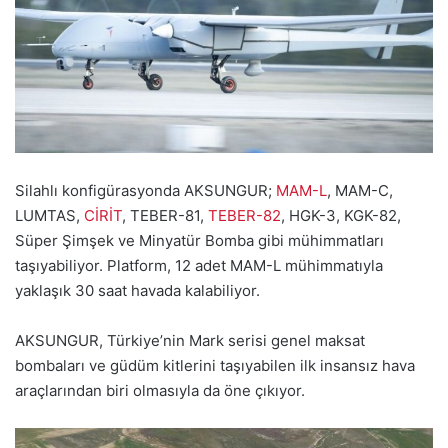
Silahlı konfigürasyonda AKSUNGUR;
MAM-L
, MAM-C,
LUMTAS,
CİRİT
, TEBER-81,
TEBER-82
, HGK-3, KGK-82,
Süper Şimşek ve Minyatür Bomba gibi mühimmatları
taşıyabiliyor. Platform, 12 adet MAM-L mühimmatıyla
yaklaşık 30 saat havada kalabiliyor.
AKSUNGUR, Türkiye’nin Mark serisi genel maksat
bombaları ve güdüm kitlerini taşıyabilen ilk insansız hava
araçlarından biri olmasıyla da öne çıkıyor.