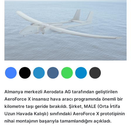
Facebook
X
LinkedIn
VKontakte
WhatsApp
Telegram
E-Posta ile paylaş
Almanya merkezli Aerodata AG tarafından geliştirilen
AeroForce X insansız hava aracı programında önemli bir
kilometre taşı geride bırakıldı. Şirket, MALE (Orta İrtifa
Uzun Havada Kalışlı) sınıfındaki AeroForce X prototipinin
nihai montajının başarıyla tamamlandığını açıkladı.