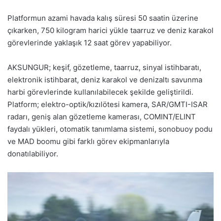
Platformun azami havada kalış süresi 50 saatin üzerine
çıkarken, 750 kilogram harici yükle taarruz ve deniz karakol
görevlerinde yaklaşık 12 saat görev yapabiliyor.
AKSUNGUR; keşif, gözetleme, taarruz, sinyal istihbaratı,
elektronik istihbarat, deniz karakol ve denizaltı savunma
harbi görevlerinde kullanılabilecek şekilde geliştirildi.
Platform; elektro-optik/kızılötesi kamera, SAR/GMTI-ISAR
radarı, geniş alan gözetleme kamerası, COMINT/ELINT
faydalı yükleri, otomatik tanımlama sistemi, sonobuoy podu
ve MAD boomu gibi farklı görev ekipmanlarıyla
donatılabiliyor.