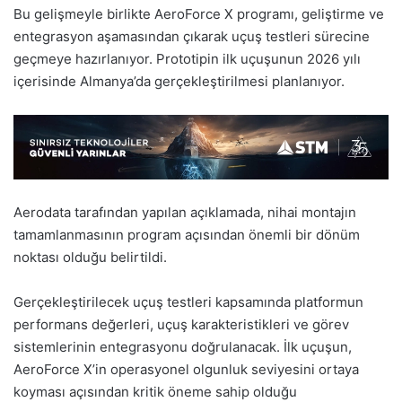
Bu gelişmeyle birlikte AeroForce X programı, geliştirme ve
entegrasyon aşamasından çıkarak uçuş testleri sürecine
geçmeye hazırlanıyor. Prototipin ilk uçuşunun 2026 yılı
içerisinde Almanya’da gerçekleştirilmesi planlanıyor.
Aerodata tarafından yapılan açıklamada, nihai montajın
tamamlanmasının program açısından önemli bir dönüm
noktası olduğu belirtildi.
Gerçekleştirilecek uçuş testleri kapsamında platformun
performans değerleri, uçuş karakteristikleri ve görev
sistemlerinin entegrasyonu doğrulanacak. İlk uçuşun,
AeroForce X’in operasyonel olgunluk seviyesini ortaya
koyması açısından kritik öneme sahip olduğu