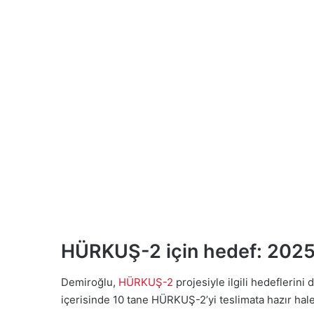
HÜRKUŞ-2 için hedef: 2025 
Demiroğlu,
HÜRKUŞ-2
projesiyle ilgili hedeflerin
içerisinde 10 tane HÜRKUŞ-2’yi teslimata hazır hal