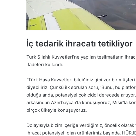
İç tedarik ihracatı tetikliyor
Türk Silahlı Kuvvetleri’ne yapılan teslimatların ihra
ifadeleri kullandı:
“Türk Hava Kuvvetleri bildiğiniz gibi zor bir müşte
diyebiliriz. Çünkü ilk sorulan soru, ‘Bunu, bu platf
olduğu anda, potansiyel çok ciddi derecede artıyo
arkasından Azerbaycan’la konuşuyoruz, Mısır’la ko
birçok ülkeyle konuşuyoruz.
Dolayısıyla bizim içeriğe verdiğimiz, öncelik olarak
ihracat potansiyeli olan ürünlerimiz başında. HÜ