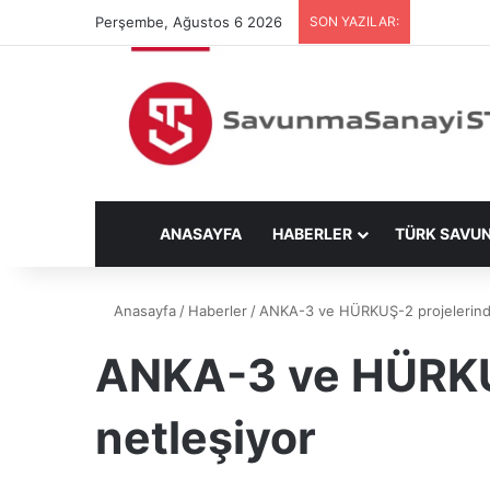
Perşembe, Ağustos 6 2026
SON YAZILAR:
ANASAYFA
HABERLER
TÜRK SAVU
Anasayfa
/
Haberler
/
ANKA-3 ve HÜRKUŞ-2 projelerinde 
ANKA-3 ve HÜRKUŞ
netleşiyor