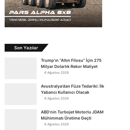
Son Yazılar
Trump’ın “Altın Filosu” İçin 275
Milyar Dolarlık Rekor Maliyet
6 Ağustos 2026
Avustralya’dan Füze Tedariki: İlk
Yabancı Kullanıcı Olacak
6 Ağustos 2026
ABD’nin Turbojet Motorlu JDAM
Mühimmatı Üretime Geçti
6 Ağustos 2026