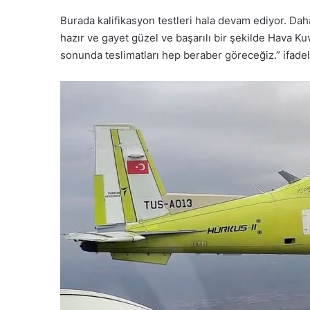
Burada kalifikasyon testleri hala devam ediyor. Dah
hazır ve gayet güzel ve başarılı bir şekilde Hava K
sonunda teslimatları hep beraber göreceğiz.” ifadele