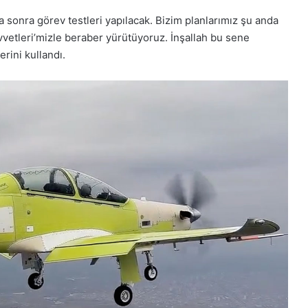
a sonra görev testleri yapılacak. Bizim planlarımız şu anda
uvvetleri’mizle beraber yürütüyoruz. İnşallah bu sene
rini kullandı.