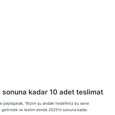
sonuna kadar 10 adet teslimat
i de paylaşarak, “Bizim şu andaki hedefimiz bu sene
e getirmek ve teslim etmek 2025’in sonuna kadar.