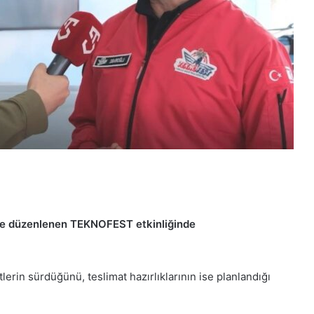
e düzenlenen TEKNOFEST etkinliğinde
in sürdüğünü, teslimat hazırlıklarının ise planlandığı