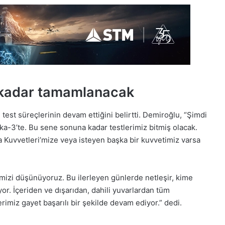
a kadar tamamlanacak
 süreçlerinin devam ettiğini belirtti. Demiroğlu, “Şimdi
ka-3’te. Bu sene sonuna kadar testlerimiz bitmiş olacak.
Kuvvetleri’mize veya isteyen başka bir kuvvetimiz varsa
ğimizi düşünüyoruz. Bu ilerleyen günlerde netleşir, kime
or. İçeriden ve dışarıdan, dahili yuvarlardan tüm
rimiz gayet başarılı bir şekilde devam ediyor.” dedi.