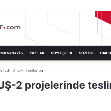
NMA SANAYİ
YAZILAR
SÖYLEŞİLER
SÖZLÜK
HAKK
teslimat takvimi netleşiyor
-2 projelerinde tesli