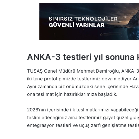
ANKA-3 testleri yıl sonun
TUSAŞ Genel Müdürü Mehmet Demiroğlu, ANKA-3 test
iki tane prototipimizde testlerimiz devam ediyor An
Aynı zamanda biz önümüzdeki sene içerisinde Hava 
ona teslimat için hazırlıklarımıza başladık.
2026’nın içerisinde ilk teslimatlarımızı yapabilece
teslim edeceğimiz ama testlerimiz gayet güzel gidiy
entegrasyon testleri ve uçuş zarfı genişletme testle