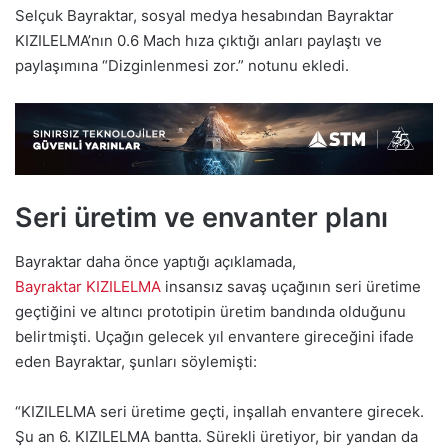
Selçuk Bayraktar, sosyal medya hesabından Bayraktar
KIZILELMA’nın 0.6 Mach hıza çıktığı anları paylaştı ve
paylaşımına “Dizginlenmesi zor.” notunu ekledi.
Seri üretim ve envanter planı
Bayraktar daha önce yaptığı açıklamada,
Bayraktar
KIZILELMA
insansız savaş uçağının seri üretime
geçtiğini ve altıncı prototipin üretim bandında olduğunu
belirtmişti. Uçağın gelecek yıl envantere gireceğini ifade
eden Bayraktar, şunları söylemişti:
“KIZILELMA seri üretime geçti, inşallah envantere girecek.
Şu an 6. KIZILELMA bantta. Sürekli üretiyor, bir yandan da