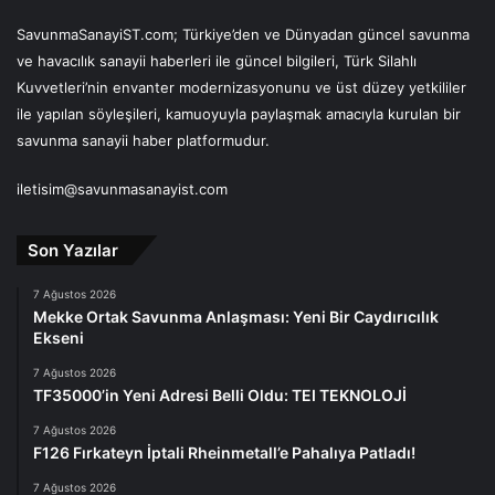
SavunmaSanayiST.com; Türkiye’den ve Dünyadan güncel savunma
ve havacılık sanayii haberleri ile güncel bilgileri, Türk Silahlı
Kuvvetleri’nin envanter modernizasyonunu ve üst düzey yetkililer
ile yapılan söyleşileri, kamuoyuyla paylaşmak amacıyla kurulan bir
savunma sanayii haber platformudur.
iletisim@savunmasanayist.com
Son Yazılar
7 Ağustos 2026
Mekke Ortak Savunma Anlaşması: Yeni Bir Caydırıcılık
Ekseni
7 Ağustos 2026
TF35000’in Yeni Adresi Belli Oldu: TEI TEKNOLOJİ
7 Ağustos 2026
F126 Fırkateyn İptali Rheinmetall’e Pahalıya Patladı!
7 Ağustos 2026