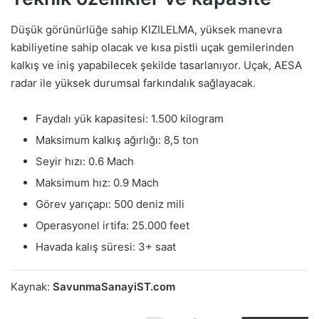
Düşük görünürlüğe sahip KIZILELMA, yüksek manevra
kabiliyetine sahip olacak ve kısa pistli uçak gemilerinden
kalkış ve iniş yapabilecek şekilde tasarlanıyor. Uçak, AESA
radar ile yüksek durumsal farkındalık sağlayacak.
Faydalı yük kapasitesi: 1.500 kilogram
Maksimum kalkış ağırlığı: 8,5 ton
Seyir hızı: 0.6 Mach
Maksimum hız: 0.9 Mach
Görev yarıçapı: 500 deniz mili
Operasyonel irtifa: 25.000 feet
Havada kalış süresi: 3+ saat
Kaynak:
SavunmaSanayiST.com