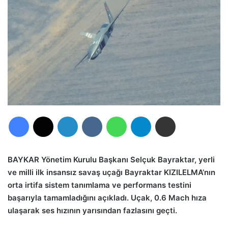
Facebook
X
LinkedIn
VKontakte
WhatsApp
Telegram
E-Posta ile paylaş
BAYKAR Yönetim Kurulu Başkanı Selçuk Bayraktar, yerli
ve milli ilk insansız savaş uçağı Bayraktar KIZILELMA’nın
orta irtifa sistem tanımlama ve performans testini
başarıyla tamamladığını açıkladı. Uçak, 0.6 Mach hıza
ulaşarak ses hızının yarısından fazlasını geçti.