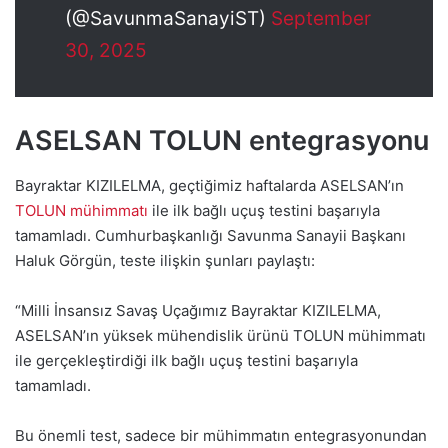
(@SavunmaSanayiST)
September
30, 2025
ASELSAN TOLUN entegrasyonu
Bayraktar KIZILELMA, geçtiğimiz haftalarda ASELSAN’ın
TOLUN mühimmatı
ile ilk bağlı uçuş testini başarıyla
tamamladı. Cumhurbaşkanlığı Savunma Sanayii Başkanı
Haluk Görgün, teste ilişkin şunları paylaştı:
“Milli İnsansız Savaş Uçağımız Bayraktar KIZILELMA,
ASELSAN’ın yüksek mühendislik ürünü TOLUN mühimmatı
ile gerçekleştirdiği ilk bağlı uçuş testini başarıyla
tamamladı.
Bu önemli test, sadece bir mühimmatın entegrasyonundan