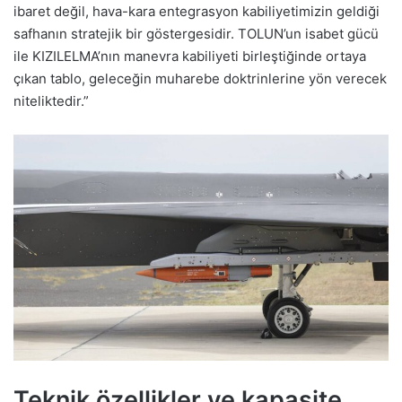
ibaret değil, hava-kara entegrasyon kabiliyetimizin geldiği
safhanın stratejik bir göstergesidir. TOLUN’un isabet gücü
ile KIZILELMA’nın manevra kabiliyeti birleştiğinde ortaya
çıkan tablo, geleceğin muharebe doktrinlerine yön verecek
niteliktedir.”
Teknik özellikler ve kapasite