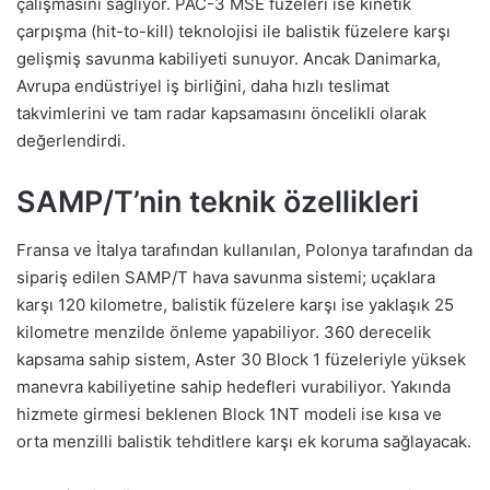
çalışmasını sağlıyor. PAC-3 MSE füzeleri ise kinetik
çarpışma (hit-to-kill) teknolojisi ile balistik füzelere karşı
gelişmiş savunma kabiliyeti sunuyor. Ancak Danimarka,
Avrupa endüstriyel iş birliğini, daha hızlı teslimat
takvimlerini ve tam radar kapsamasını öncelikli olarak
değerlendirdi.
SAMP/T’nin teknik özellikleri
Fransa ve İtalya tarafından kullanılan, Polonya tarafından da
sipariş edilen SAMP/T hava savunma sistemi; uçaklara
karşı 120 kilometre, balistik füzelere karşı ise yaklaşık 25
kilometre menzilde önleme yapabiliyor. 360 derecelik
kapsama sahip sistem, Aster 30 Block 1 füzeleriyle yüksek
manevra kabiliyetine sahip hedefleri vurabiliyor. Yakında
hizmete girmesi beklenen Block 1NT modeli ise kısa ve
orta menzilli balistik tehditlere karşı ek koruma sağlayacak.