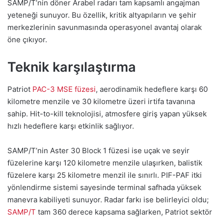
SAMP/T’nin döner Arabel radarı tam kapsamlı angajman
yeteneği sunuyor. Bu özellik, kritik altyapıların ve şehir
merkezlerinin savunmasında operasyonel avantaj olarak
öne çıkıyor.
Teknik karşılaştırma
Patriot
PAC-3 MSE füzesi
, aerodinamik hedeflere karşı 60
kilometre menzile ve 30 kilometre üzeri irtifa tavanına
sahip. Hit-to-kill teknolojisi, atmosfere giriş yapan yüksek
hızlı hedeflere karşı etkinlik sağlıyor.
SAMP/T’nin Aster 30 Block 1 füzesi ise uçak ve seyir
füzelerine karşı 120 kilometre menzile ulaşırken, balistik
füzelere karşı 25 kilometre menzil ile sınırlı. PIF-PAF itki
yönlendirme sistemi sayesinde terminal safhada yüksek
manevra kabiliyeti sunuyor. Radar farkı ise belirleyici oldu;
SAMP/T
tam 360 derece kapsama sağlarken, Patriot sektör