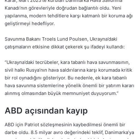
Karar, Mart 2025’te kurulan Danimarka Hava Savunma
Kanadı’nın görevleriyle doğrudan bağlantılı oldu. Yeni
yapılanma, modern tehditlere karşı katmanlı bir koruma ağı
geliştirmeyi hedefliyor.
Savunma Bakanı Troels Lund Poulsen, Ukrayna’daki
çatışmaların etkisine dikkat çekerek şu ifadeyi kullandı:
“Ukrayna’daki tecrübeler, kara tabanlı hava savunmasının,
sivil halkı Rusya’nın hava saldırılarına karşı korumada kritik
bir rol oynadığını gösteriyor. Bu nedenle, ek kara tabanlı
hava savunma sistemlerine yönelik önemli bir yatırım kararı
alınmış olmasından büyük memnuniyet duyuyorum.”
ABD açısından kayıp
ABD için Patriot sözleşmesinin kaybedilmesi önemli bir
darbe oldu. 8.5 milyar avro değerindeki teklif, Danimarka’ya