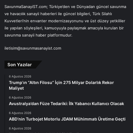
SavunmaSanayiST.com; Türkiye’den ve Dünyadan güncel savunma
ve havacılık sanayii haberleri ile güncel bilgileri, Türk Silahlı
Kuvvetleri’nin envanter modernizasyonunu ve üst düzey yetkililer
ile yapılan söyleşileri, kamuoyuyla paylaşmak amacıyla kurulan bir
savunma sanayii haber platformudur.
iletisim@savunmasanayist.com
Son Yazılar
6 Ağustos 2026
Trump’ın “Altın Filosu” İçin 275 Milyar Dolarlık Rekor
Maliyet
6 Ağustos 2026
Avustralya’dan Füze Tedariki: İlk Yabancı Kullanıcı Olacak
6 Ağustos 2026
ABD’nin Turbojet Motorlu JDAM Mühimmatı Üretime Geçti
6 Ağustos 2026