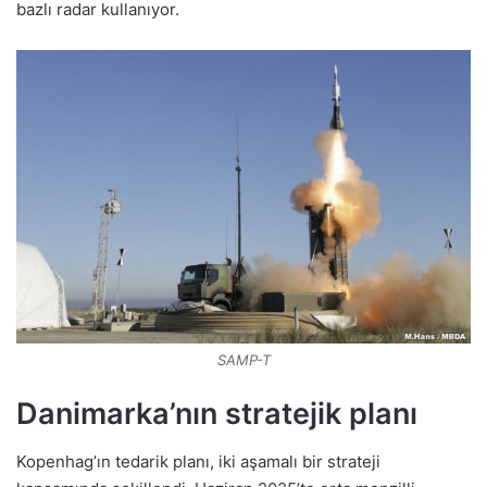
bazlı radar kullanıyor.
SAMP-T
Danimarka’nın stratejik planı
Kopenhag’ın tedarik planı, iki aşamalı bir strateji