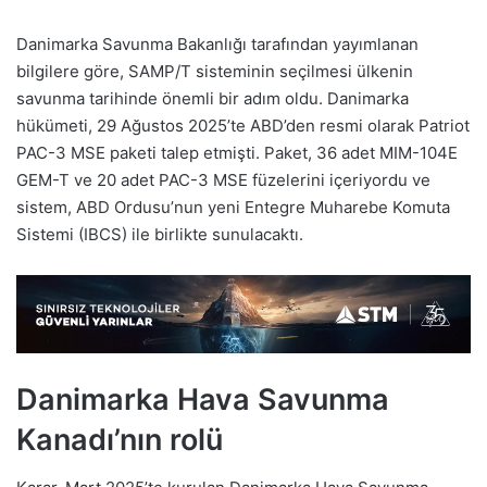
Danimarka Savunma Bakanlığı tarafından yayımlanan
bilgilere göre, SAMP/T sisteminin seçilmesi ülkenin
savunma tarihinde önemli bir adım oldu. Danimarka
hükümeti, 29 Ağustos 2025’te ABD’den resmi olarak Patriot
PAC-3 MSE paketi talep etmişti. Paket, 36 adet MIM-104E
GEM-T ve 20 adet PAC-3 MSE füzelerini içeriyordu ve
sistem, ABD Ordusu’nun yeni Entegre Muharebe Komuta
Sistemi (IBCS) ile birlikte sunulacaktı.
Danimarka Hava Savunma
Kanadı’nın rolü