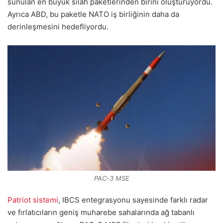
sunulan en büyük silah paketlerinden birini oluşturuyordu.
Ayrıca ABD, bu paketle NATO iş birliğinin daha da
derinleşmesini hedefliyordu.
PAC-3 MSE
Patriot sistemi
, IBCS entegrasyonu sayesinde farklı radar
ve fırlatıcıların geniş muharebe sahalarında ağ tabanlı