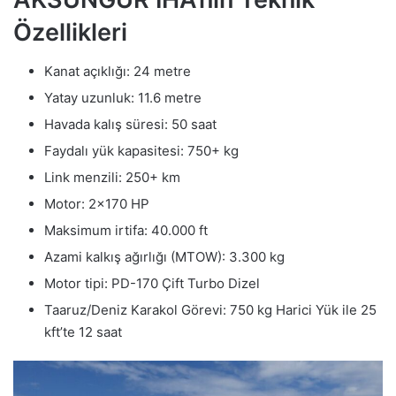
Özellikleri
Kanat açıklığı: 24 metre
Yatay uzunluk: 11.6 metre
Havada kalış süresi: 50 saat
Faydalı yük kapasitesi: 750+ kg
Link menzili: 250+ km
Motor: 2×170 HP
Maksimum irtifa: 40.000 ft
Azami kalkış ağırlığı (MTOW): 3.300 kg
Motor tipi: PD-170 Çift Turbo Dizel
Taaruz/Deniz Karakol Görevi: 750 kg Harici Yük ile 25
kft’te 12 saat