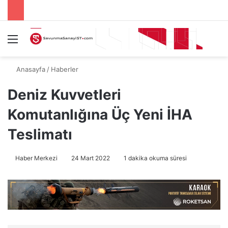
Menü
A
Anasayfa
/
Haberler
Deniz Kuvvetleri
Komutanlığına Üç Yeni İHA
Teslimatı
Haber Merkezi
24 Mart 2022
1 dakika okuma süresi