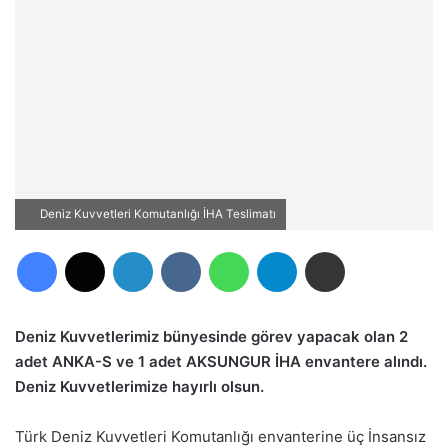
Deniz Kuvvetleri Komutanlığı İHA Teslimatı
Facebook
X
LinkedIn
VKontakte
WhatsApp
Telegram
E-Posta ile paylaş
Deniz Kuvvetlerimiz bünyesinde görev yapacak olan 2
adet ANKA-S ve 1 adet AKSUNGUR İHA envantere alındı.
Deniz Kuvvetlerimize hayırlı olsun.
Türk Deniz Kuvvetleri Komutanlığı envanterine üç İnsansız