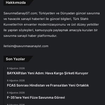
Hakkımızda
SavunmaSanayiST.com; Türkiye’den ve Dünyadan güncel savunma
ve havacılık sanayii haberleri ile güncel bilgileri, Türk Silahlı
Kuvvetleri’nin envanter modernizasyonunu ve üst düzey yetkililer
ile yapılan söyleşileri, kamuoyuyla paylaşmak amacıyla kurulan bir
savunma sanayii haber platformudur.
iletisim@savunmasanayist.com
Son Yazılar
8 Ağustos 2026
BAYKAR’dan Yeni Adım: Hava Kargo Şirketi Kuruyor
8 Ağustos 2026
FCAS Sonrası Hindistan ve Fransa’dan Yeni Ortaklık
8 Ağustos 2026
F-35’lere Yeni Füze Savunma Görevi
8 Ağustos 2026