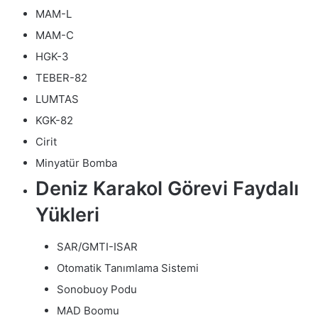
MAM-L
MAM-C
HGK-3
TEBER-82
LUMTAS
KGK-82
Cirit
Minyatür Bomba
Deniz Karakol Görevi Faydalı
Yükleri
SAR/GMTI-ISAR
Otomatik Tanımlama Sistemi
Sonobuoy Podu
MAD Boomu