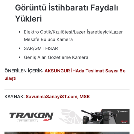
Görüntü İstihbaratı Faydalı
Yükleri
Elektro Optik/Kızılötesi/Lazer İşaretleyici/Lazer
Mesafe Bulucu Kamera
SAR/GMTI-ISAR
Geniş Alan Gözetleme Kamera
ÖNERİLEN İÇERİK:
AKSUNGUR İHA’da Teslimat Sayısı 5’e
ulaştı
KAYNAK:
SavunmaSanayiST.com,
MSB