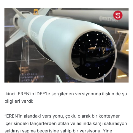
İkinci, EREN’in IDEF’te sergilenen versiyonuna ilişkin de şu
bilgileri verdi:
“EREN’in alandaki versiyonu, çoklu olarak bir konteyner
içerisindeki lançerlerden atılan ve aslında karşı satürasyon
saldırısı yapma becerisine sahip bir versiyonu. Yine