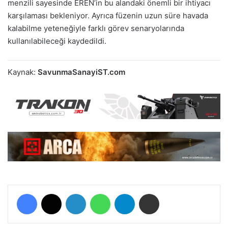
menzili sayesinde EREN’in bu alandaki önemli bir ihtiyacı
karşılaması bekleniyor. Ayrıca füzenin uzun süre havada
kalabilme yeteneğiyle farklı görev senaryolarında
kullanılabileceği kaydedildi.
Kaynak:
SavunmaSanayiST.com
Facebook
X
LinkedIn
WhatsApp
Telegram
E-Posta ile paylaş