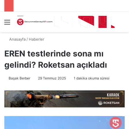
Menü
A
Anasayfa
/
Haberler
EREN testlerinde sona mı
gelindi? Roketsan açıkladı
Başak Berber
29 Temmuz 2025
1 dakika okuma süresi