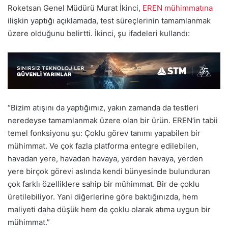
Roketsan Genel Müdürü Murat İkinci,
EREN mühimmatına
ilişkin yaptığı açıklamada, test süreçlerinin tamamlanmak
üzere olduğunu belirtti. İkinci, şu ifadeleri kullandı:
“Bizim atışını da yaptığımız, yakın zamanda da testleri
neredeyse tamamlanmak üzere olan bir ürün. EREN’in tabii
temel fonksiyonu şu: Çoklu görev tanımı yapabilen bir
mühimmat. Ve çok fazla platforma entegre edilebilen,
havadan yere, havadan havaya, yerden havaya, yerden
yere birçok görevi aslında kendi bünyesinde bulunduran
çok farklı özelliklere sahip bir mühimmat. Bir de çoklu
üretilebiliyor. Yani diğerlerine göre baktığınızda, hem
maliyeti daha düşük hem de çoklu olarak atıma uygun bir
mühimmat.”