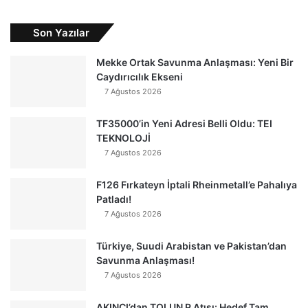
Son Yazılar
Mekke Ortak Savunma Anlaşması: Yeni Bir
Caydırıcılık Ekseni
7 Ağustos 2026
TF35000’in Yeni Adresi Belli Oldu: TEI
TEKNOLOJİ
7 Ağustos 2026
F126 Fırkateyn İptali Rheinmetall’e Pahalıya
Patladı!
7 Ağustos 2026
Türkiye, Suudi Arabistan ve Pakistan’dan
Savunma Anlaşması!
7 Ağustos 2026
AKINCI’dan TOLUN P Atışı: Hedef Tam