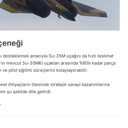
eçeneği
ını desteklemek amacıyla Su-35M uçağını da hızlı teslimat
’ın mevcut Su-30MKI uçakları arasında %80’e kadar parça
ve pilot eğitimi süreçlerini kolaylaştırabilir.
nel ihtiyaçların ötesinde stratejik sanayi kazanımlarına
ımı şu şekilde dile getirdi:
”