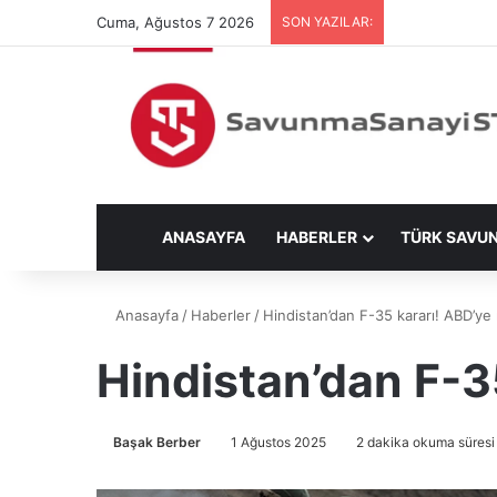
Cuma, Ağustos 7 2026
SON YAZILAR:
ANASAYFA
HABERLER
TÜRK SAVU
Anasayfa
/
Haberler
/
Hindistan’dan F-35 kararı! ABD’ye 
Hindistan’dan F-3
Başak Berber
1 Ağustos 2025
2 dakika okuma süresi