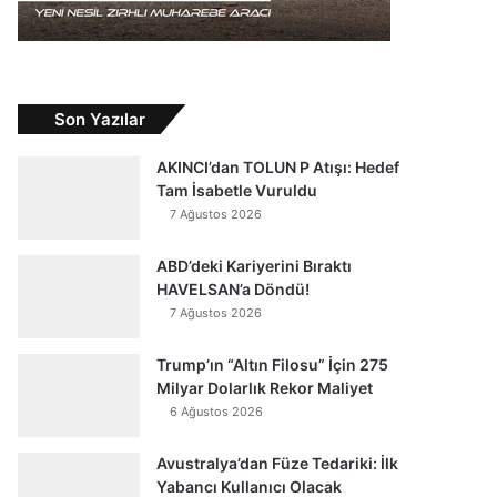
Son Yazılar
AKINCI’dan TOLUN P Atışı: Hedef
Tam İsabetle Vuruldu
7 Ağustos 2026
ABD’deki Kariyerini Bıraktı
HAVELSAN’a Döndü!
7 Ağustos 2026
Trump’ın “Altın Filosu” İçin 275
Milyar Dolarlık Rekor Maliyet
6 Ağustos 2026
Avustralya’dan Füze Tedariki: İlk
Yabancı Kullanıcı Olacak