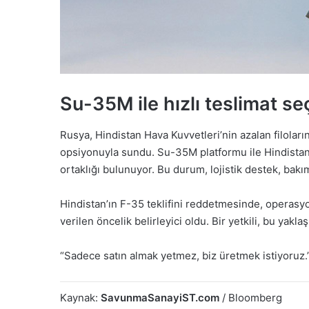
Su-35M ile hızlı teslimat s
Rusya, Hindistan Hava Kuvvetleri’nin azalan filolar
opsiyonuyla sundu. Su-35M platformu ile Hindistan
ortaklığı bulunuyor. Bu durum, lojistik destek, bakım 
Hindistan’ın F-35 teklifini reddetmesinde, operasyo
verilen öncelik belirleyici oldu. Bir yetkili, bu yaklaş
“Sadece satın almak yetmez, biz üretmek istiyoruz.
Kaynak:
SavunmaSanayiST.com
/ Bloomberg