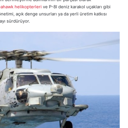
hawk helikopterleri
ve P-8I deniz karakol uçakları gibi
netimi, açık denge unsurları ya da yerli üretim katkısı
ayı sürdürüyor.