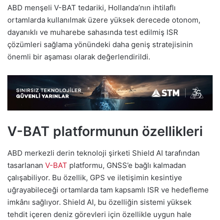
ABD menşeli V-BAT tedariki, Hollanda’nın ihtilaflı
ortamlarda kullanılmak üzere yüksek derecede otonom,
dayanıklı ve muharebe sahasında test edilmiş ISR
çözümleri sağlama yönündeki daha geniş stratejisinin
önemli bir aşaması olarak değerlendirildi.
V-BAT platformunun özellikleri
ABD merkezli derin teknoloji şirketi Shield AI tarafından
tasarlanan
V-BAT
platformu, GNSS’e bağlı kalmadan
çalışabiliyor. Bu özellik, GPS ve iletişimin kesintiye
uğrayabileceği ortamlarda tam kapsamlı ISR ve hedefleme
imkânı sağlıyor. Shield AI, bu özelliğin sistemi yüksek
tehdit içeren deniz görevleri için özellikle uygun hale