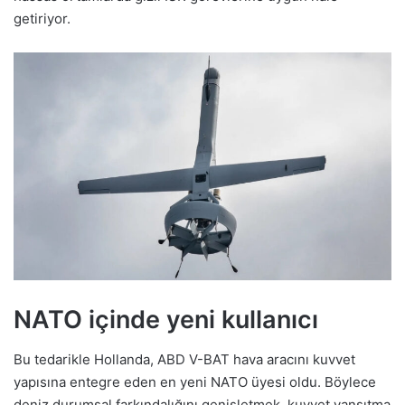
getiriyor.
NATO içinde yeni kullanıcı
Bu tedarikle Hollanda, ABD V-BAT hava aracını kuvvet
yapısına entegre eden en yeni NATO üyesi oldu. Böylece
deniz durumsal farkındalığını genişletmek, kuvvet yansıtma