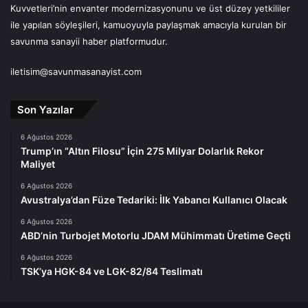
Kuvvetleri’nin envanter modernizasyonunu ve üst düzey yetkililer
ile yapılan söyleşileri, kamuoyuyla paylaşmak amacıyla kurulan bir
savunma sanayii haber platformudur.
iletisim@savunmasanayist.com
Son Yazılar
6 Ağustos 2026
Trump’ın “Altın Filosu” İçin 275 Milyar Dolarlık Rekor
Maliyet
6 Ağustos 2026
Avustralya’dan Füze Tedariki: İlk Yabancı Kullanıcı Olacak
6 Ağustos 2026
ABD’nin Turbojet Motorlu JDAM Mühimmatı Üretime Geçti
6 Ağustos 2026
TSK’ya HGK-84 ve LGK-82/84 Teslimatı