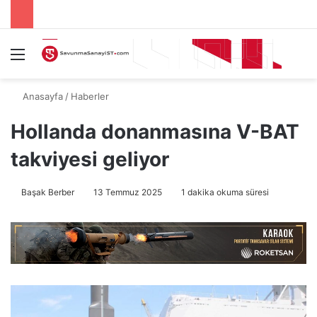
Menü
A
Anasayfa
/
Haberler
Hollanda donanmasına V-BAT
takviyesi geliyor
Başak Berber
13 Temmuz 2025
1 dakika okuma süresi