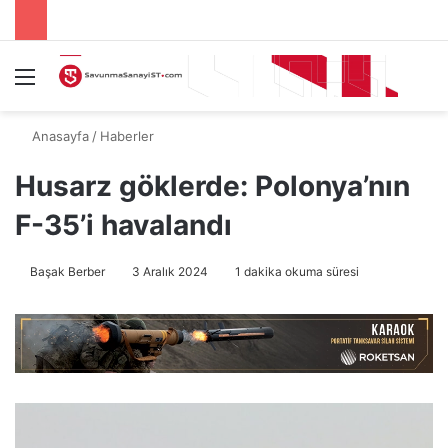
Menü
A
Anasayfa
/
Haberler
Husarz göklerde: Polonya’nın
F-35’i havalandı
Başak Berber
3 Aralık 2024
1 dakika okuma süresi