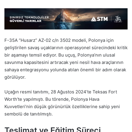
F-35A “Husarz” AZ-02 c/n 3502 modeli, Polonya için
geliştirilen savaş uçaklarının operasyonel sürecindeki kritik
bir aşamayı temsil ediyor. Bu uçuş, Polonya’nın ulusal
savunma kapasitesini artıracak yeni nesil hava araçlarının
sahaya entegrasyonu yolunda atılan önemli bir adım olarak
görülüyor.
Uçağın resmi tanıtımı, 28 Ağustos 2024’te Teksas Fort
Worth’te yapılmıştı. Bu törende, Polonya Hava
Kuvvetleri’nin düşük görünürlük özelliklerine sahip yeni
sembolü de tanıtılmıştı.
Teslimat ve Eğitim Süreci