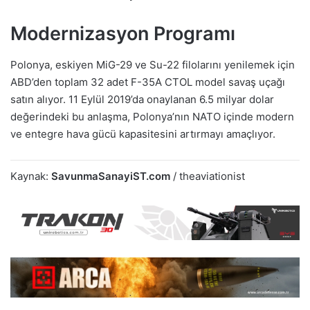
Modernizasyon Programı
Polonya, eskiyen MiG-29 ve Su-22 filolarını yenilemek için
ABD’den toplam 32 adet F-35A CTOL model savaş uçağı
satın alıyor. 11 Eylül 2019’da onaylanan 6.5 milyar dolar
değerindeki bu anlaşma, Polonya’nın NATO içinde modern
ve entegre hava gücü kapasitesini artırmayı amaçlıyor.
Kaynak:
SavunmaSanayiST.com
/ theaviationist