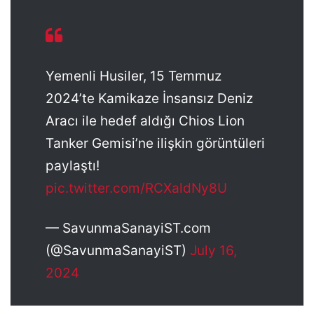
Yemenli Husiler, 15 Temmuz
2024’te Kamikaze İnsansız Deniz
Aracı ile hedef aldığı Chios Lion
Tanker Gemisi’ne ilişkin görüntüleri
paylaştı!
pic.twitter.com/RCXaldNy8U
— SavunmaSanayiST.com
(@SavunmaSanayiST)
July 16,
2024