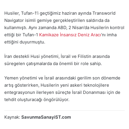
Husiler, Tufan-1’i geçtiğimiz haziran ayında Transworld
Navigator isimli gemiye gerçekleştirilen saldırıda da
kullanmıştı. Aynı zamanda ABD, 2 Nisan’da Husilerin kontrol
ettiği bir Tufan-1
Kamikaze İnsansız Deniz Aracı
‘nı imha
ettiğini duyurmuştu.
İran destekli Husi yönetimi, İsrail ve Filistin arasında
süregelen çatışmalarda da önemli bir role sahip.
Yemen yönetimi ve İsrail arasındaki gerilim son dönemde
artış gösterirken, Husilerin yeni askeri teknolojilere
entegrasyonun ilerleyen süreçte İsrail Donanması için de
tehdit oluşturacağı öngörülüyor.
Kaynak:
SavunmaSanayiST.com