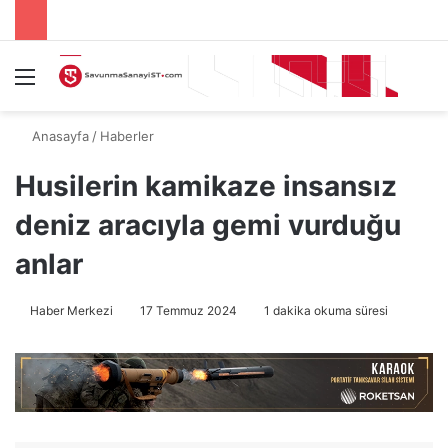
Menü
A
Anasayfa
/
Haberler
Husilerin kamikaze insansız
deniz aracıyla gemi vurduğu
anlar
Haber Merkezi
17 Temmuz 2024
1 dakika okuma süresi