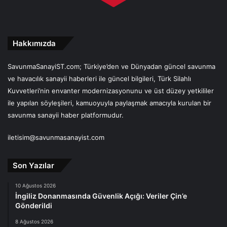
Hakkımızda
SavunmaSanayiST.com; Türkiye’den ve Dünyadan güncel savunma
ve havacılık sanayii haberleri ile güncel bilgileri, Türk Silahlı
Kuvvetleri’nin envanter modernizasyonunu ve üst düzey yetkililer
ile yapılan söyleşileri, kamuoyuyla paylaşmak amacıyla kurulan bir
savunma sanayii haber platformudur.
iletisim@savunmasanayist.com
Son Yazılar
10 Ağustos 2026
İngiliz Donanmasında Güvenlik Açığı: Veriler Çin’e
Gönderildi
8 Ağustos 2026