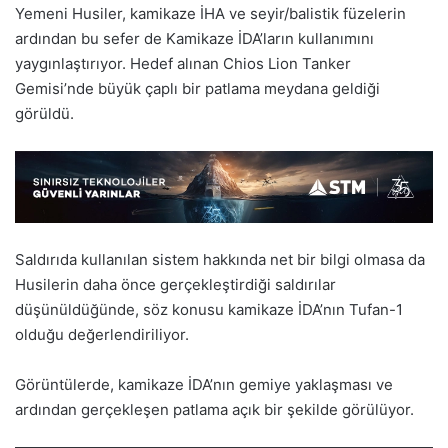
Yemeni Husiler, kamikaze İHA ve seyir/balistik füzelerin
ardından bu sefer de Kamikaze İDA’ların kullanımını
yaygınlaştırıyor. Hedef alınan Chios Lion Tanker
Gemisi’nde büyük çaplı bir patlama meydana geldiği
görüldü.
Saldırıda kullanılan sistem hakkında net bir bilgi olmasa da
Husilerin daha önce gerçekleştirdiği saldırılar
düşünüldüğünde, söz konusu kamikaze İDA’nın Tufan-1
olduğu değerlendiriliyor.
Görüntülerde, kamikaze İDA’nın gemiye yaklaşması ve
ardından gerçekleşen patlama açık bir şekilde görülüyor.