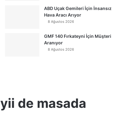
ABD Uçak Gemileri İçin İnsansız
Hava Aracı Arıyor
8 Ağustos 2026
GMF 140 Fırkateyni İçin Müşteri
Aranıyor
8 Ağustos 2026