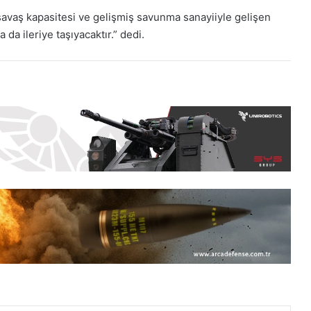
 savaş kapasitesi ve gelişmiş savunma sanayiiyle gelişen
a da ileriye taşıyacaktır.” dedi.