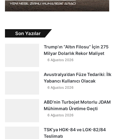
Son Yazılar
Trump’ın “Altın Filosu” İçin 275
Milyar Dolarlık Rekor Maliyet
6 Ağustos 2026
Avustralya’dan Füze Tedariki: İlk
Yabancı Kullanıcı Olacak
6 Ağustos 2026
ABD’nin Turbojet Motorlu JDAM
Mühimmatı Üretime Geçti
6 Ağustos 2026
TSK’ya HGK-84 ve LGK-82/84
Teslimatı