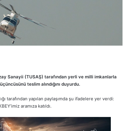
ay Sanayii (TUSAŞ) tarafından yerli ve milli imkanlarla
 üçüncüsünü teslim alındığını duyurdu.
 tarafından yapılan paylaşımda şu ifadelere yer verdi:
BEY’imiz aramıza katıldı.