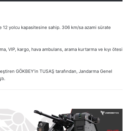
ve 12 yolcu kapasitesine sahip. 306 km/sa azami sürate
ıma, VIP, kargo, hava ambulans, arama kurtarma ve kıyı ötesi
ekleştiren GÖKBEY’in TUSAŞ tarafından, Jandarma Genel
tı.