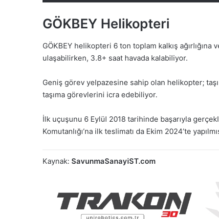
GÖKBEY Helikopteri
GÖKBEY helikopteri 6 ton toplam kalkış ağırlığına 
ulaşabilirken, 3.8+ saat havada kalabiliyor.
Geniş görev yelpazesine sahip olan helikopter; taş
taşıma görevlerini icra edebiliyor.
İlk uçuşunu 6 Eylül 2018 tarihinde başarıyla gerç
Komutanlığı’na ilk teslimatı da Ekim 2024’te yapılmış
Kaynak:
SavunmaSanayiST.com