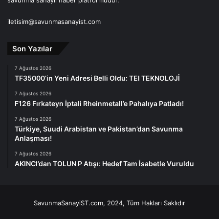
savunma sanayii haber platformudur.
iletisim@savunmasanayist.com
Son Yazılar
7 Ağustos 2026
TF35000’in Yeni Adresi Belli Oldu: TEI TEKNOLOJİ
7 Ağustos 2026
F126 Fırkateyn İptali Rheinmetall’e Pahalıya Patladı!
7 Ağustos 2026
Türkiye, Suudi Arabistan ve Pakistan’dan Savunma
Anlaşması!
7 Ağustos 2026
AKINCI’dan TOLUN P Atışı: Hedef Tam İsabetle Vuruldu
SavunmaSanayiST.com, 2024, Tüm Hakları Saklıdır