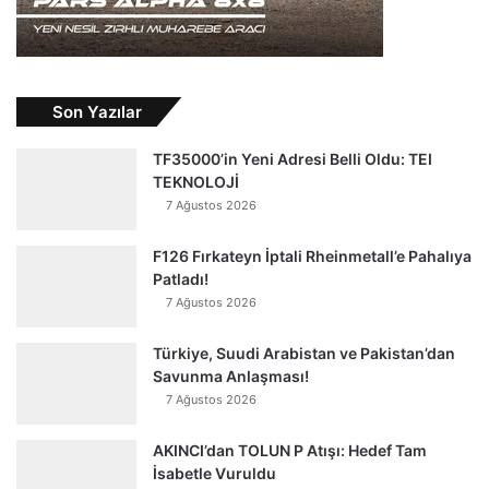
Son Yazılar
TF35000’in Yeni Adresi Belli Oldu: TEI
TEKNOLOJİ
7 Ağustos 2026
F126 Fırkateyn İptali Rheinmetall’e Pahalıya
Patladı!
7 Ağustos 2026
Türkiye, Suudi Arabistan ve Pakistan’dan
Savunma Anlaşması!
7 Ağustos 2026
AKINCI’dan TOLUN P Atışı: Hedef Tam
İsabetle Vuruldu