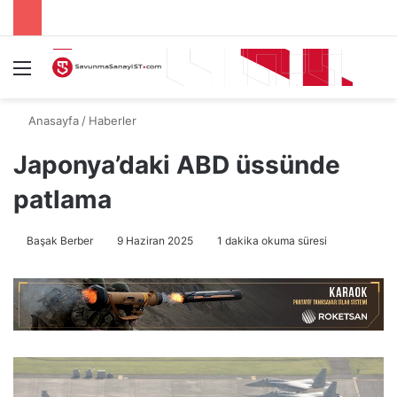
Menü
A
Anasayfa
/
Haberler
Japonya’daki ABD üssünde
patlama
Başak Berber
9 Haziran 2025
1 dakika okuma süresi