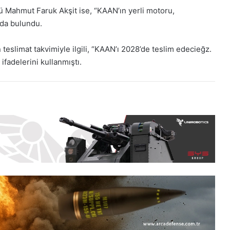
 Mahmut Faruk Akşit ise, “KAAN’ın yerli motoru,
nda bulundu.
slimat takvimiyle ilgili, “KAAN’ı 2028’de teslim edecieğz.
 ifadelerini kullanmıştı.