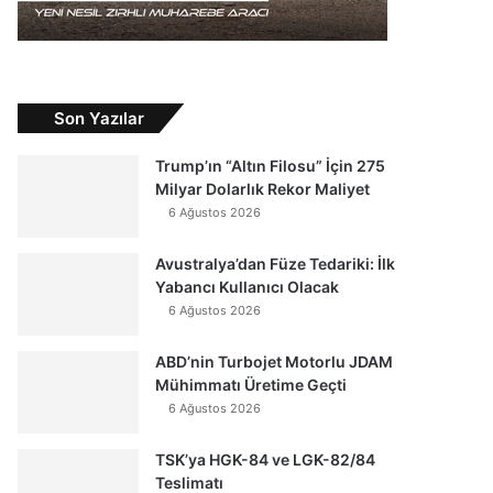
Son Yazılar
Trump’ın “Altın Filosu” İçin 275
Milyar Dolarlık Rekor Maliyet
6 Ağustos 2026
Avustralya’dan Füze Tedariki: İlk
Yabancı Kullanıcı Olacak
6 Ağustos 2026
ABD’nin Turbojet Motorlu JDAM
Mühimmatı Üretime Geçti
6 Ağustos 2026
TSK’ya HGK-84 ve LGK-82/84
Teslimatı