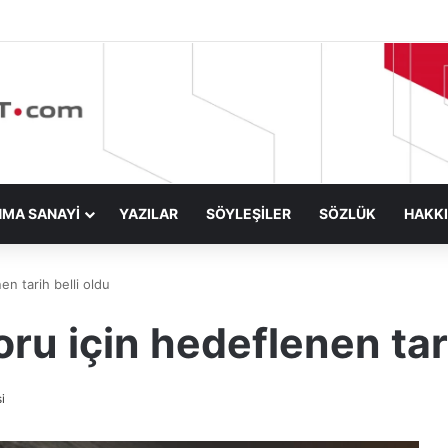
NMA SANAYİ
YAZILAR
SÖYLEŞİLER
SÖZLÜK
HAKK
en tarih belli oldu
ru için hedeflenen tari
i