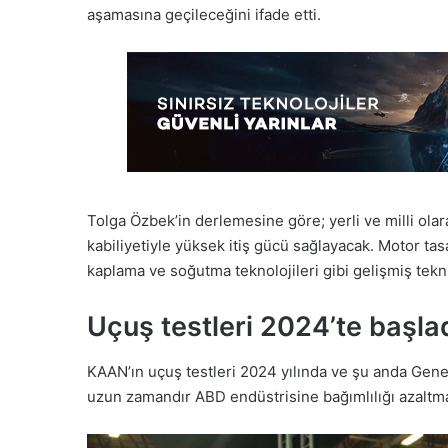
aşamasına geçileceğini ifade etti.
Tolga Özbek’in derlemesine göre; yerli ve milli olar
kabiliyetiyle yüksek itiş gücü sağlayacak. Motor tas
kaplama ve soğutma teknolojileri gibi gelişmiş tekni
Uçuş testleri 2024’te başla
KAAN’ın uçuş testleri 2024 yılında ve şu anda Gener
uzun zamandır ABD endüstrisine bağımlılığı azaltmak