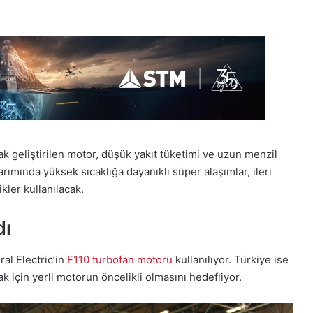
ak geliştirilen motor, düşük yakıt tüketimi ve uzun menzil
arımında yüksek sıcaklığa dayanıklı süper alaşımlar, ileri
kler kullanılacak.
dı
al Electric’in
F110 turbofan motoru
kullanılıyor. Türkiye ise
 için yerli motorun öncelikli olmasını hedefliyor.