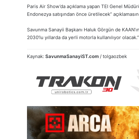
Paris Air Show’da açıklama yapan TEI Genel Müdürü
Endonezya satışından önce üretilecek” açıklaması
Savunma Sanayii Başkanı Haluk Görgün de KAAN’ın te
2030’lu yıllarda da yerli motorla kullanılıyor olacak.”
Kaynak:
SavunmaSanayiST.com
/ tolgaozbek