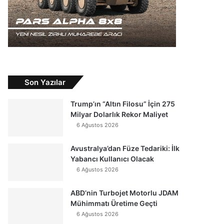
Son Yazılar
Trump’ın “Altın Filosu” İçin 275
Milyar Dolarlık Rekor Maliyet
6 Ağustos 2026
Avustralya’dan Füze Tedariki: İlk
Yabancı Kullanıcı Olacak
6 Ağustos 2026
ABD’nin Turbojet Motorlu JDAM
Mühimmatı Üretime Geçti
6 Ağustos 2026