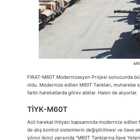
M6
FIRAT-M60T Modernizasyon Projesi sonucunda bütü
oldu. Modernize edilen M60T Tankları, muharebe sah
farklı harekatlarda görev aldılar. Halen de alıyorlar.
TİYK-M60T
Acil harekat ihtiyacı kapsamında modernize edilen
de atış kontrol sistemlerin değiştirilmesi ve ilav
yılının ikinci yarısında “M60T Tanklarına İlave Ye