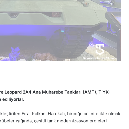
 ve Leopard 2A4 Ana Muharebe Tankları (AMT), TİYK-
ediliyorlar.
kleştirilen Fırat Kalkanı Harekatı, birçoğu acı nitelikte olmak
rübeler ışığında, çeşitli tank modernizasyon projeleri