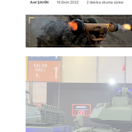
Anıl ŞAHİN
16 Ekim 2022
2 dakika okuma süresi