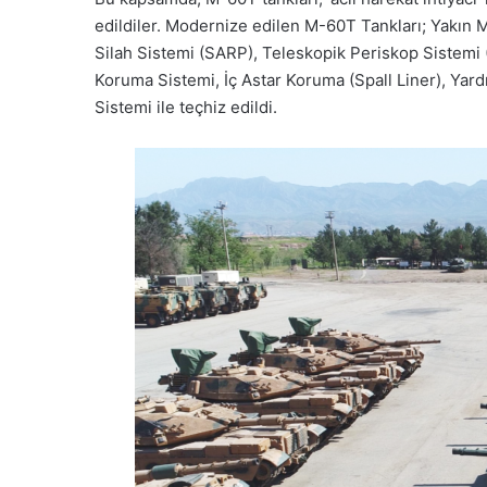
edildiler. Modernize edilen M-60T Tankları; Yakı
Silah Sistemi (SARP), Teleskopik Periskop Sistemi
Koruma Sistemi, İç Astar Koruma (Spall Liner), Yar
Sistemi ile teçhiz edildi.