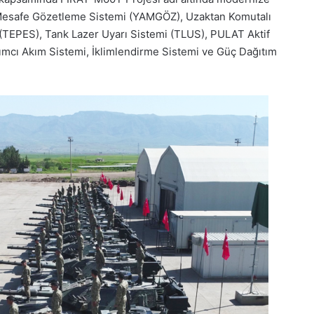
n Mesafe Gözetleme Sistemi (YAMGÖZ), Uzaktan Komutalı
 (TEPES), Tank Lazer Uyarı Sistemi (TLUS), PULAT Aktif
dımcı Akım Sistemi, İklimlendirme Sistemi ve Güç Dağıtım