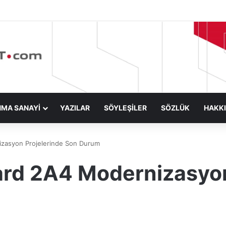
NMA SANAYİ
YAZILAR
SÖYLEŞİLER
SÖZLÜK
HAKK
zasyon Projelerinde Son Durum
d 2A4 Modernizasyon