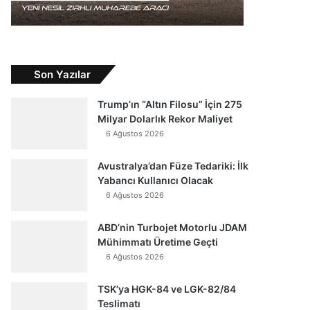
Son Yazılar
Trump’ın “Altın Filosu” İçin 275
Milyar Dolarlık Rekor Maliyet
6 Ağustos 2026
Avustralya’dan Füze Tedariki: İlk
Yabancı Kullanıcı Olacak
6 Ağustos 2026
ABD’nin Turbojet Motorlu JDAM
Mühimmatı Üretime Geçti
6 Ağustos 2026
TSK’ya HGK-84 ve LGK-82/84
Teslimatı