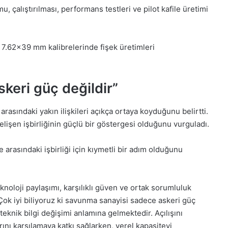
çalıştırılması, performans testleri ve pilot kafile üretimi
7.62×39 mm kalibrelerinde fişek üretimleri
keri güç değildir”
 arasındaki yakın ilişkileri açıkça ortaya koyduğunu belirtti.
elişen işbirliğinin güçlü bir göstergesi olduğunu vurguladı.
 arasındaki işbirliği için kıymetli bir adım olduğunu
eknoloji paylaşımı, karşılıklı güven ve ortak sorumluluk
. Çok iyi biliyoruz ki savunma sanayisi sadece askeri güç
teknik bilgi değişimi anlamına gelmektedir. Açılışını
rını karşılamaya katkı sağlarken, yerel kapasiteyi