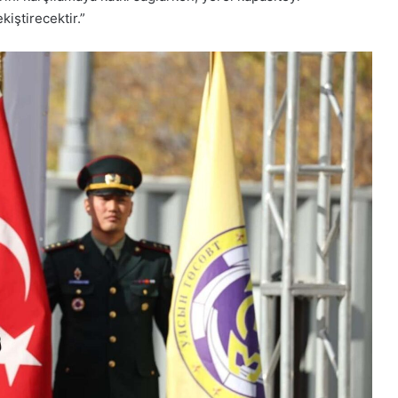
iştirecektir.”