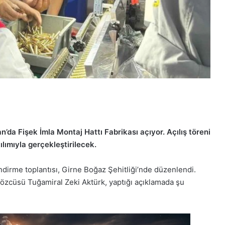
’da Fişek İmla Montaj Hattı Fabrikası açıyor. Açılış töreni
lımıyla gerçekleştirilecek.
endirme toplantısı, Girne Boğaz Şehitliği’nde düzenlendi.
Sözcüsü Tuğamiral Zeki Aktürk, yaptığı açıklamada şu