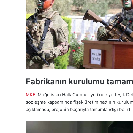
Fabrikanın kurulumu tamam
MKE
, Moğolistan Halk Cumhuriyeti’nde yerleşik Def
sözleşme kapsamında fişek üretim hattının kurulumu
açıklamada, projenin başarıyla tamamlandığı belirtil