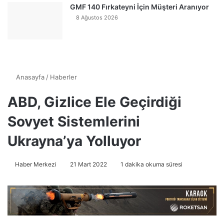
GMF 140 Fırkateyni İçin Müşteri Aranıyor
8 Ağustos 2026