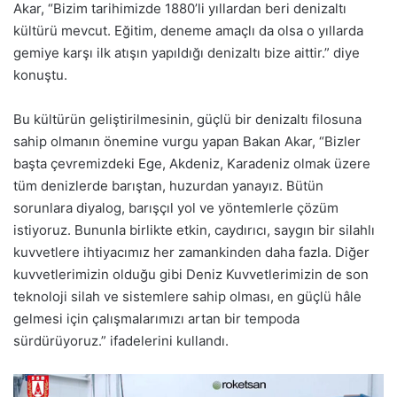
Akar, “Bizim tarihimizde 1880’li yıllardan beri denizaltı
kültürü mevcut. Eğitim, deneme amaçlı da olsa o yıllarda
gemiye karşı ilk atışın yapıldığı denizaltı bize aittir.” diye
konuştu.
Bu kültürün geliştirilmesinin, güçlü bir denizaltı filosuna
sahip olmanın önemine vurgu yapan Bakan Akar, “Bizler
başta çevremizdeki Ege, Akdeniz, Karadeniz olmak üzere
tüm denizlerde barıştan, huzurdan yanayız. Bütün
sorunlara diyalog, barışçıl yol ve yöntemlerle çözüm
istiyoruz. Bununla birlikte etkin, caydırıcı, saygın bir silahlı
kuvvetlere ihtiyacımız her zamankinden daha fazla. Diğer
kuvvetlerimizin olduğu gibi Deniz Kuvvetlerimizin de son
teknoloji silah ve sistemlere sahip olması, en güçlü hâle
gelmesi için çalışmalarımızı artan bir tempoda
sürdürüyoruz.” ifadelerini kullandı.