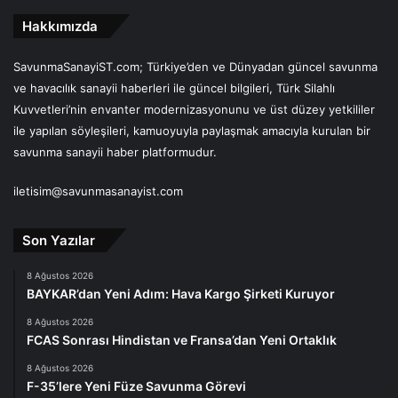
Hakkımızda
SavunmaSanayiST.com; Türkiye’den ve Dünyadan güncel savunma
ve havacılık sanayii haberleri ile güncel bilgileri, Türk Silahlı
Kuvvetleri’nin envanter modernizasyonunu ve üst düzey yetkililer
ile yapılan söyleşileri, kamuoyuyla paylaşmak amacıyla kurulan bir
savunma sanayii haber platformudur.
iletisim@savunmasanayist.com
Son Yazılar
8 Ağustos 2026
BAYKAR’dan Yeni Adım: Hava Kargo Şirketi Kuruyor
8 Ağustos 2026
FCAS Sonrası Hindistan ve Fransa’dan Yeni Ortaklık
8 Ağustos 2026
F-35’lere Yeni Füze Savunma Görevi