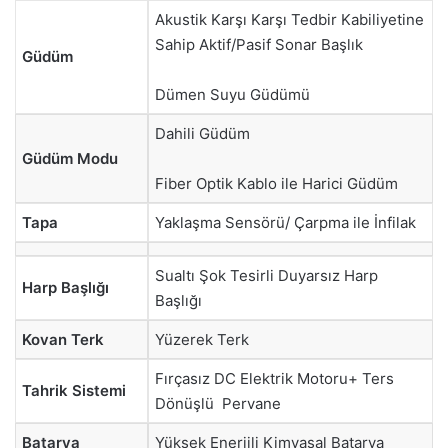
Akustik Karşı Karşı Tedbir Kabiliyetine
Sahip Aktif/Pasif Sonar Başlık
Güdüm
Dümen Suyu Güdümü
Dahili Güdüm
Güdüm Modu
Fiber Optik Kablo ile Harici Güdüm
Tapa
Yaklaşma Sensörü/ Çarpma ile İnfilak
Sualtı Şok Tesirli Duyarsız Harp
Harp Başlığı
Başlığı
Kovan Terk
Yüzerek Terk
Fırçasız DC Elektrik Motoru+ Ters
Tahrik Sistemi
Dönüşlü Pervane
Batarya
Yüksek Enerjili Kimyasal Batarya