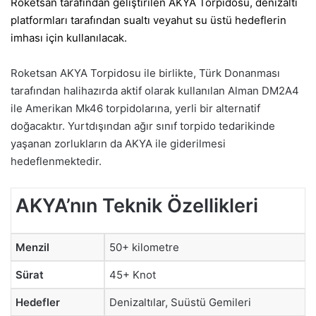
Roketsan
tarafından geliştirilen AKYA Torpidosu, denizaltı
platformları tarafından sualtı veyahut su üstü hedeflerin
imhası için kullanılacak.
Roketsan AKYA Torpidosu ile birlikte, Türk Donanması
tarafından halihazırda aktif olarak kullanılan Alman DM2A4
ile Amerikan Mk46 torpidolarına, yerli bir alternatif
doğacaktır. Yurtdışından ağır sınıf torpido tedarikinde
yaşanan zorlukların da AKYA ile giderilmesi
hedeflenmektedir.
AKYA’nın Teknik Özellikleri
Menzil
50+ kilometre
Sürat
45+ Knot
Hedefler
Denizaltılar, Suüstü Gemileri