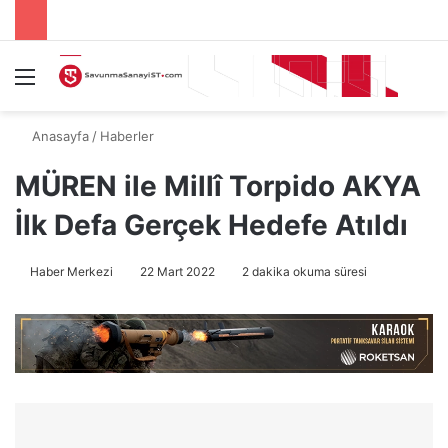
Menü
A
Anasayfa
/
Haberler
MÜREN ile Millî Torpido AKYA
İlk Defa Gerçek Hedefe Atıldı
Haber Merkezi
22 Mart 2022
2 dakika okuma süresi