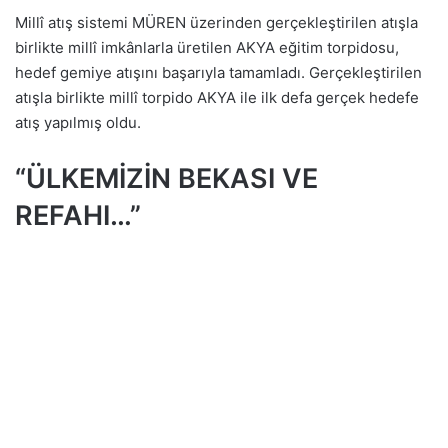
Millî atış sistemi MÜREN üzerinden gerçekleştirilen atışla
birlikte millî imkânlarla üretilen AKYA eğitim torpidosu,
hedef gemiye atışını başarıyla tamamladı. Gerçekleştirilen
atışla birlikte millî torpido AKYA ile ilk defa gerçek hedefe
atış yapılmış oldu.
“ÜLKEMİZİN BEKASI VE
REFAHI…”