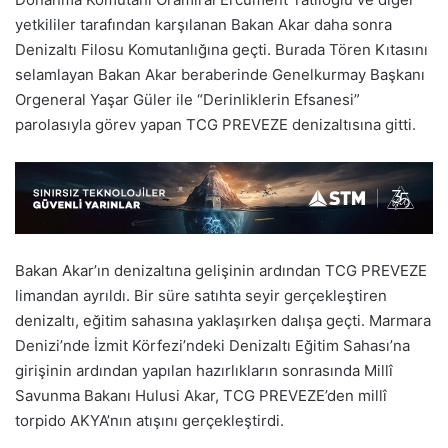
yetkililer tarafından karşılanan Bakan Akar daha sonra
Denizaltı Filosu Komutanlığına geçti. Burada Tören Kıtasını
selamlayan Bakan Akar beraberinde Genelkurmay Başkanı
Orgeneral Yaşar Güler ile “Derinliklerin Efsanesi”
parolasıyla görev yapan TCG PREVEZE denizaltısına gitti.
Bakan Akar’ın denizaltına gelişinin ardından TCG PREVEZE
limandan ayrıldı. Bir süre satıhta seyir gerçekleştiren
denizaltı, eğitim sahasına yaklaşırken dalışa geçti. Marmara
Denizi’nde İzmit Körfezi’ndeki Denizaltı Eğitim Sahası’na
girişinin ardından yapılan hazırlıkların sonrasında Millî
Savunma Bakanı Hulusi Akar, TCG PREVEZE’den millî
torpido AKYA’nın atışını gerçekleştirdi.