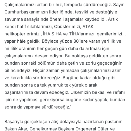
Çalışmalarımızı artan bir hız, tempoda sürdüreceğiz. Sayın
Cumhurbaşkanımızın liderliğinde, teşviki ve desteğiyle
savunma sanayisinde önemli aşamalar kaydedildi. Artık
kendi hafif silahlarımızı, Obüslerimizi, ATAK
helikopterlerimizi, İHA SİHA ve TİHA’larımızı, gemilerimizi…
yapar hâle geldik. Böylece yüzde 80’lere varan yerlilik ve
millîlik oranının her geçen gün daha da artması için
çalışmalarımız devam ediyor. Bu noktaya geldikten sonra
bundan sonraki bölümün daha çetin ve zorlu geçeceğinin
bilincindeyiz. Hiçbir zaman yılmadan çalışmalarımızı azim
ve kararlılıkla sürdüreceğiz. Bugüne kadar olduğu gibi
bundan sonra da tek yumruk tek yürek olarak
başarılarımıza devam edeceğiz. Ülkemizin bekası ve refahı
için ne yapılması gerekiyorsa bugüne kadar yaptık, bundan
sonra da yapmayı sürdüreceğiz.”
Başarıyla gerçekleşen atış dolayısıyla hazırlanan pastanın
Bakan Akar, Genelkurmay Başkanı Orgeneral Güler ve