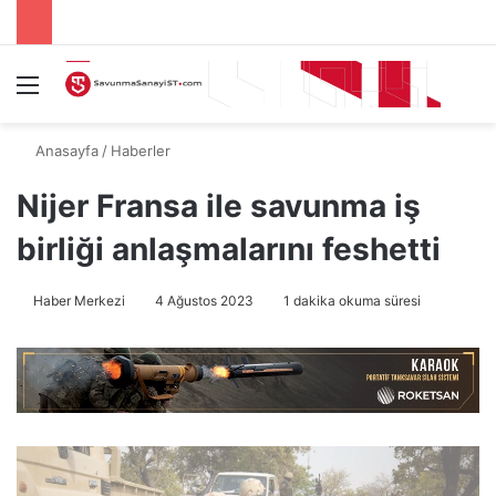
Menü
A
Anasayfa
/
Haberler
Nijer Fransa ile savunma iş
birliği anlaşmalarını feshetti
Haber Merkezi
4 Ağustos 2023
1 dakika okuma süresi