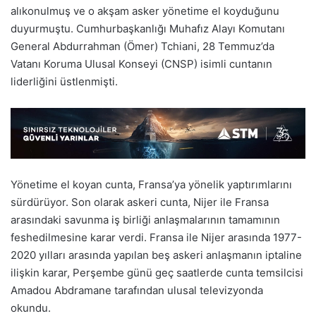
alıkonulmuş ve o akşam asker yönetime el koyduğunu
duyurmuştu. Cumhurbaşkanlığı Muhafız Alayı Komutanı
General Abdurrahman (Ömer) Tchiani, 28 Temmuz’da
Vatanı Koruma Ulusal Konseyi (CNSP) isimli cuntanın
liderliğini üstlenmişti.
Yönetime el koyan cunta, Fransa’ya yönelik yaptırımlarını
sürdürüyor. Son olarak askeri cunta, Nijer ile Fransa
arasındaki savunma iş birliği anlaşmalarının tamamının
feshedilmesine karar verdi. Fransa ile Nijer arasında 1977-
2020 yılları arasında yapılan beş askeri anlaşmanın iptaline
ilişkin karar, Perşembe günü geç saatlerde cunta temsilcisi
Amadou Abdramane tarafından ulusal televizyonda
okundu.