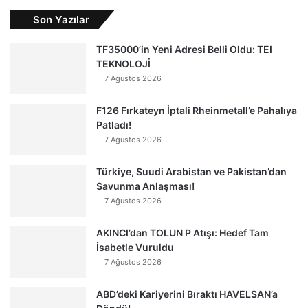
Son Yazılar
TF35000’in Yeni Adresi Belli Oldu: TEI
TEKNOLOJİ
7 Ağustos 2026
F126 Fırkateyn İptali Rheinmetall’e Pahalıya
Patladı!
7 Ağustos 2026
Türkiye, Suudi Arabistan ve Pakistan’dan
Savunma Anlaşması!
7 Ağustos 2026
AKINCI’dan TOLUN P Atışı: Hedef Tam
İsabetle Vuruldu
7 Ağustos 2026
ABD’deki Kariyerini Bıraktı HAVELSAN’a