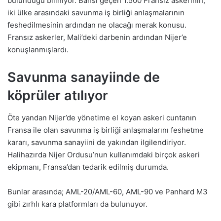
bulunduğu biliniyor. Bahsi geçen 1.500 Fransız askerinin,
iki ülke arasındaki savunma iş birliği anlaşmalarının
feshedilmesinin ardından ne olacağı merak konusu.
Fransız askerler, Mali’deki darbenin ardından Nijer’e
konuşlanmışlardı.
Savunma sanayiinde de
köprüler atılıyor
Öte yandan Nijer’de yönetime el koyan askeri cuntanın
Fransa ile olan savunma iş birliği anlaşmalarını feshetme
kararı, savunma sanayiini de yakından ilgilendiriyor.
Halihazırda Nijer Ordusu’nun kullanımdaki birçok askeri
ekipmanı, Fransa’dan tedarik edilmiş durumda.
Bunlar arasında; AML-20/AML-60, AML-90 ve Panhard M3
gibi zırhlı kara platformları da bulunuyor.