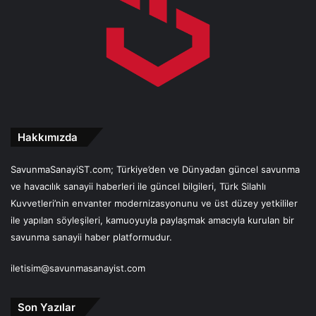
Hakkımızda
SavunmaSanayiST.com; Türkiye’den ve Dünyadan güncel savunma
ve havacılık sanayii haberleri ile güncel bilgileri, Türk Silahlı
Kuvvetleri’nin envanter modernizasyonunu ve üst düzey yetkililer
ile yapılan söyleşileri, kamuoyuyla paylaşmak amacıyla kurulan bir
savunma sanayii haber platformudur.
iletisim@savunmasanayist.com
Son Yazılar