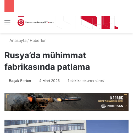
Menü
A
Anasayfa
/
Haberler
Rusya’da mühimmat
fabrikasında patlama
Başak Berber
4 Mart 2025
1 dakika okuma süresi