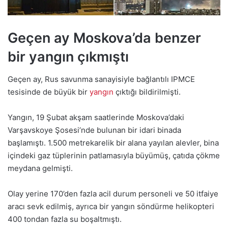
Geçen ay Moskova’da benzer
bir yangın çıkmıştı
Geçen ay, Rus savunma sanayisiyle bağlantılı IPMCE
tesisinde de büyük bir
yangın
çıktığı bildirilmişti.
Yangın, 19 Şubat akşam saatlerinde Moskova’daki
Varşavskoye Şosesi’nde bulunan bir idari binada
başlamıştı. 1.500 metrekarelik bir alana yayılan alevler, bina
içindeki gaz tüplerinin patlamasıyla büyümüş, çatıda çökme
meydana gelmişti.
Olay yerine 170’den fazla acil durum personeli ve 50 itfaiye
aracı sevk edilmiş, ayrıca bir yangın söndürme helikopteri
400 tondan fazla su boşaltmıştı.