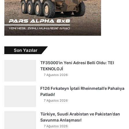
Son Yazılar
TF35000’in Yeni Adresi Belli Oldu: TEI
TEKNOLOJİ
7 Ağustos 2026
F126 Fırkateyn İptali Rheinmetall’e Pahalıya
Patladı!
7 Ağustos 2026
Türkiye, Suudi Arabistan ve Pakistan’dan
Savunma Anlaşması!
7 Ağustos 2026