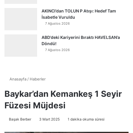
AKINCI’dan TOLUN P Atışı: Hedef Tam
İsabetle Vuruldu
7 Ağustos 2026
ABD’deki Kariyerini Bıraktı HAVELSAN’a
Döndü!
7 Ağustos 2026