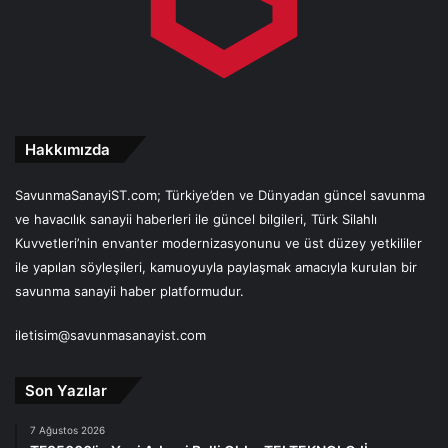
Hakkımızda
SavunmaSanayiST.com; Türkiye’den ve Dünyadan güncel savunma
ve havacılık sanayii haberleri ile güncel bilgileri, Türk Silahlı
Kuvvetleri’nin envanter modernizasyonunu ve üst düzey yetkililer
ile yapılan söyleşileri, kamuoyuyla paylaşmak amacıyla kurulan bir
savunma sanayii haber platformudur.
iletisim@savunmasanayist.com
Son Yazılar
7 Ağustos 2026