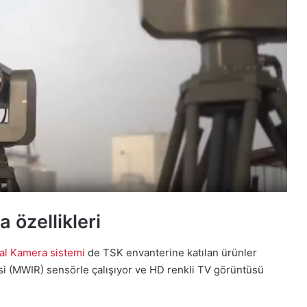
özellikleri
l Kamera sistemi
de TSK envanterine katılan ürünler
esi (MWIR) sensörle çalışıyor ve HD renkli TV görüntüsü