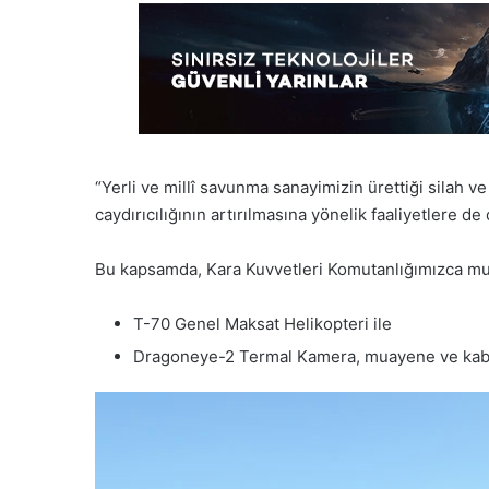
“Yerli ve millî savunma sanayimizin ürettiği silah ve
caydırıcılığının artırılmasına yönelik faaliyetlere d
Bu kapsamda, Kara Kuvvetleri Komutanlığımızca muh
T-70 Genel Maksat Helikopteri ile
Dragoneye-2 Termal Kamera, muayene ve kabul 