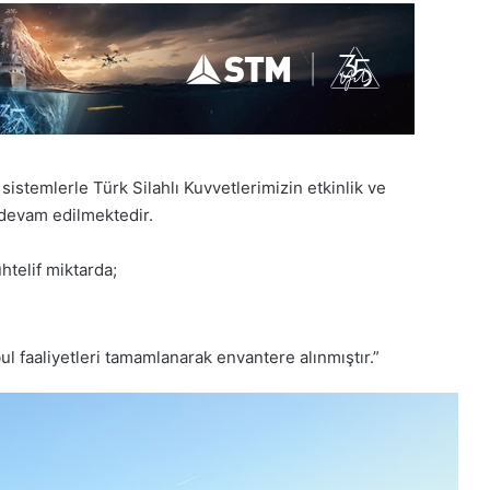
 sistemlerle Türk Silahlı Kuvvetlerimizin etkinlik ve
e devam edilmektedir.
telif miktarda;
faaliyetleri tamamlanarak envantere alınmıştır.”