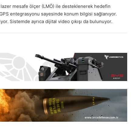
 lazer mesafe ölçer (LMÖ) ile desteklenerek hedefin
ve GPS entegrasyonu sayesinde konum bilgisi sağlanıyor.
liyor. Sistemde ayrıca dijital video çıkışı da bulunuyor.