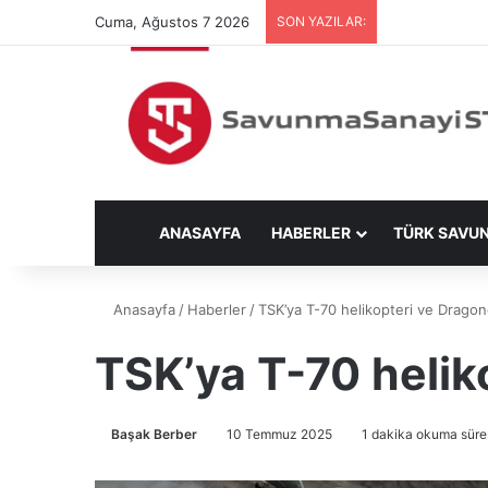
Cuma, Ağustos 7 2026
SON YAZILAR:
ANASAYFA
HABERLER
TÜRK SAVU
Anasayfa
/
Haberler
/
TSK’ya T-70 helikopteri ve Dragon
TSK’ya T-70 helik
Başak Berber
10 Temmuz 2025
1 dakika okuma süre