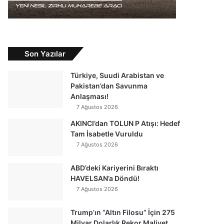
Son Yazılar
Türkiye, Suudi Arabistan ve
Pakistan’dan Savunma
Anlaşması!
7 Ağustos 2026
AKINCI’dan TOLUN P Atışı: Hedef
Tam İsabetle Vuruldu
7 Ağustos 2026
ABD’deki Kariyerini Bıraktı
HAVELSAN’a Döndü!
7 Ağustos 2026
Trump’ın “Altın Filosu” İçin 275
Milyar Dolarlık Rekor Maliyet