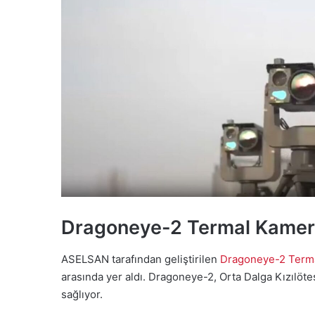
Dragoneye-2 Termal Kamera 
ASELSAN tarafından geliştirilen
Dragoneye-2 Terma
arasında yer aldı. Dragoneye-2, Orta Dalga Kızılöt
sağlıyor.