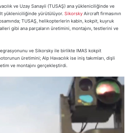
vacılık ve Uzay Sanayii (TUSAŞ) ana yükleniciliğinde ve
lt yükleniciliğinde yürütülüyor.
Sikorsky
Aircraft firmasının
kapsamında; TUSAŞ, helikopterlerin kabin, kokpit, kuyruk
leri gibi ana parçaların üretimini, montajını, testlerini ve
tegrasyonunu ve Sikorsky ile birlikte IMAS kokpit
otorunun üretimini; Alp Havacılık ise iniş takımları, dişli
etim ve montajını gerçekleştirdi.