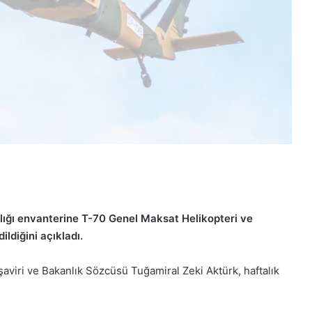
lığı envanterine T-70 Genel Maksat Helikopteri ve
ldiğini açıkladı.
şaviri ve Bakanlık Sözcüsü Tuğamiral Zeki Aktürk, haftalık