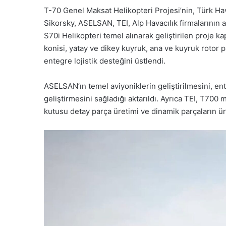
T-70 Genel Maksat Helikopteri Projesi’nin, Türk Ha
Sikorsky, ASELSAN, TEI, Alp Havacılık firmalarının a
S70i Helikopteri temel alınarak geliştirilen proje 
konisi, yatay ve dikey kuyruk, ana ve kuyruk rotor pal
entegre lojistik desteğini üstlendi.
ASELSAN’ın temel aviyoniklerin geliştirilmesini, en
geliştirmesini sağladığı aktarıldı. Ayrıca TEI, T700 m
kutusu detay parça üretimi ve dinamik parçaların ür