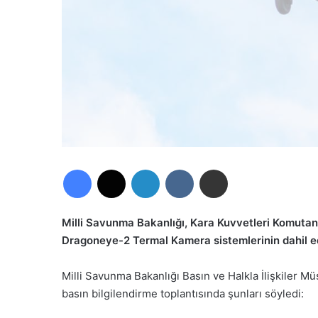
Facebook
X
LinkedIn
VKontakte
E-Posta ile paylaş
Milli Savunma Bakanlığı, Kara Kuvvetleri Komutan
Dragoneye-2 Termal Kamera sistemlerinin dahil edi
Milli Savunma Bakanlığı Basın ve Halkla İlişkiler Mü
basın bilgilendirme toplantısında şunları söyledi: