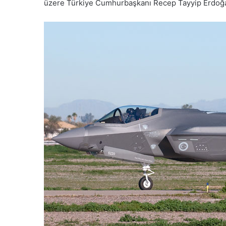
üzere Türkiye Cumhurbaşkanı Recep Tayyip Erdoğan’ın 