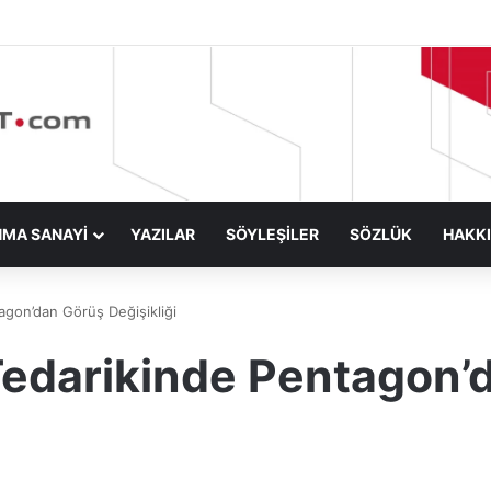
NMA SANAYİ
YAZILAR
SÖYLEŞİLER
SÖZLÜK
HAKK
agon’dan Görüş Değişikliği
Tedarikinde Pentagon’