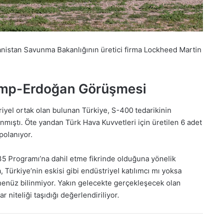
anistan Savunma Bakanlığının üretici firma Lockheed Martin
Trump-Erdoğan Görüşmesi
yel ortak olan bulunan Türkiye, S-400 tedarikinin
ıştı. Öte yandan Türk Hava Kuvvetleri için üretilen 6 adet
polanıyor.
35 Programı’na dahil etme fikrinde olduğuna yönelik
ürkiye’nin eskisi gibi endüstriyel katılımcı mı yoksa
henüz bilinmiyor. Yakın gelecekte gerçekleşecek olan
iteliği taşıdığı değerlendiriliyor.