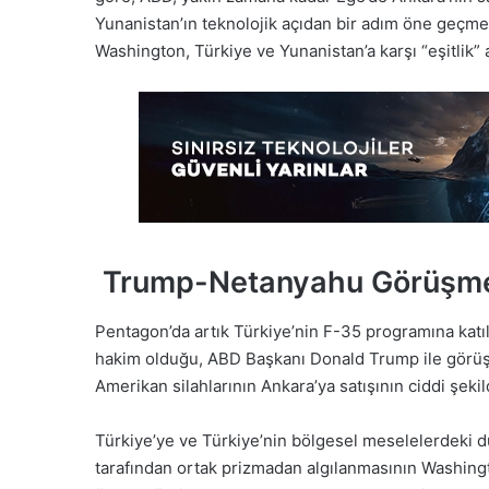
Yunanistan’ın teknolojik açıdan bir adım öne geçm
Washington, Türkiye ve Yunanistan’a karşı “eşitlik” 
Trump-Netanyahu Görüşmes
Pentagon’da artık Türkiye’nin F-35 programına katı
hakim olduğu, ABD Başkanı Donald Trump ile görüş
Amerikan silahlarının Ankara’ya satışının ciddi şekil
Türkiye’ye ve Türkiye’nin bölgesel meselelerdeki d
tarafından ortak prizmadan algılanmasının Washingt