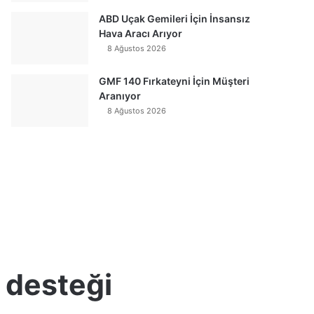
ABD Uçak Gemileri İçin İnsansız
Hava Aracı Arıyor
8 Ağustos 2026
GMF 140 Fırkateyni İçin Müşteri
Aranıyor
8 Ağustos 2026