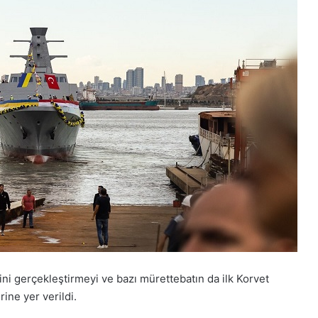
ni gerçekleştirmeyi ve bazı mürettebatın da ilk Korvet
ine yer verildi.