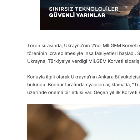
Tören sırasında, Ukrayna’nın 2’nci MİLGEM Korveti s
töreninin icra edilmesiyle inşa faaliyetleri başlad
Ukrayna, Türkiye’ye verdiği MİLGEM Korveti sipariş
Konuyla ilgili olarak Ukrayna’nın Ankara Büyükelçis
bulundu. Bodnar tarafından yapılan açıklamada, “Türk
üzerinde önemli bir etkisi var. Geçen yıl ilk Korveti 