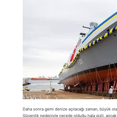
Daha sonra gemi denize açılacağı zaman, büyük olas
Güvenlik nedeniyle nerede olduğu hala gizli, ancak y