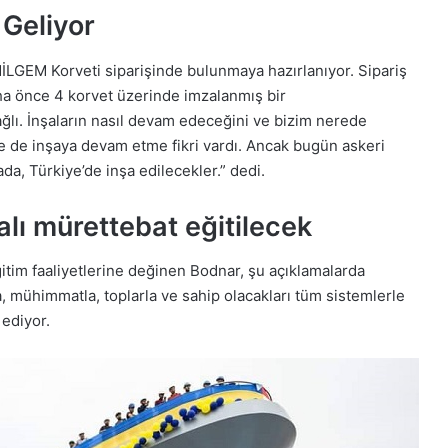
 Geliyor
İLGEM Korveti siparişinde bulunmaya hazırlanıyor. Sipariş
ha önce 4 korvet üzerinde imzalanmış bir
. İnşaların nasıl devam edeceğini ve bizim nerede
e de inşaya devam etme fikri vardı. Ancak bugün askeri
ada, Türkiye’de inşa edilecekler.” dedi.
lı mürettebat eğitilecek
itim faaliyetlerine değinen Bodnar, şu açıklamalarda
, mühimmatla, toplarla ve sahip olacakları tüm sistemlerle
 ediyor.