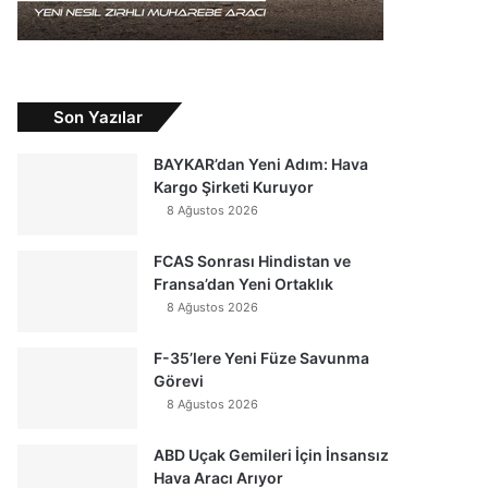
Son Yazılar
BAYKAR’dan Yeni Adım: Hava
Kargo Şirketi Kuruyor
8 Ağustos 2026
FCAS Sonrası Hindistan ve
Fransa’dan Yeni Ortaklık
8 Ağustos 2026
F-35’lere Yeni Füze Savunma
Görevi
8 Ağustos 2026
ABD Uçak Gemileri İçin İnsansız
Hava Aracı Arıyor