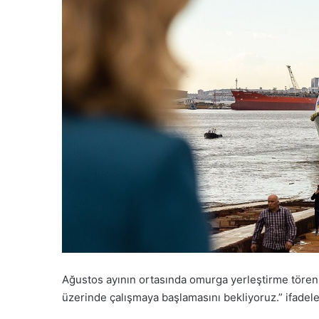
Ağustos ayının ortasında omurga yerleştirme töreni
üzerinde çalışmaya başlamasını bekliyoruz.” ifadeler