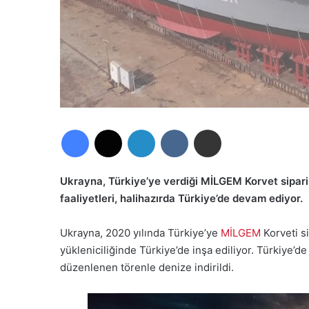
Facebook
X
LinkedIn
VKontakte
E-Posta ile paylaş
Ukrayna, Türkiye’ye verdiği MİLGEM Korvet sipariş
faaliyetleri, halihazırda Türkiye’de devam ediyor.
Ukrayna, 2020 yılında Türkiye’ye
MİLGEM
Korveti si
yükleniciliğinde Türkiye’de inşa ediliyor. Türkiye’d
düzenlenen törenle denize indirildi.