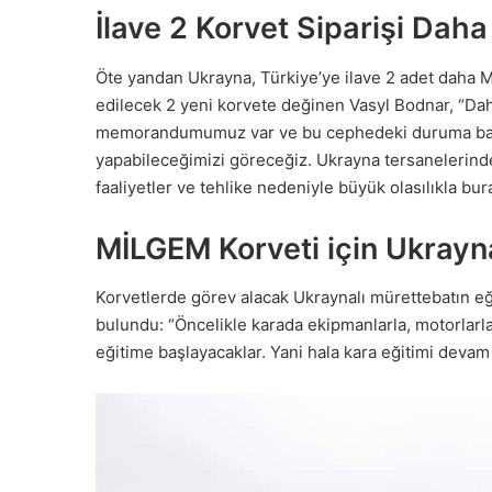
İlave 2 Korvet Siparişi Daha
Öte yandan Ukrayna, Türkiye’ye ilave 2 adet daha M
edilecek 2 yeni korvete değinen Vasyl Bodnar, “Da
memorandumumuz var ve bu cephedeki duruma bağlı
yapabileceğimizi göreceğiz. Ukrayna tersanelerind
faaliyetler ve tehlike nedeniyle büyük olasılıkla bur
MİLGEM Korveti için Ukrayna
Korvetlerde görev alacak Ukraynalı mürettebatın eğ
bulundu: “Öncelikle karada ekipmanlarla, motorlarla
eğitime başlayacaklar. Yani hala kara eğitimi devam