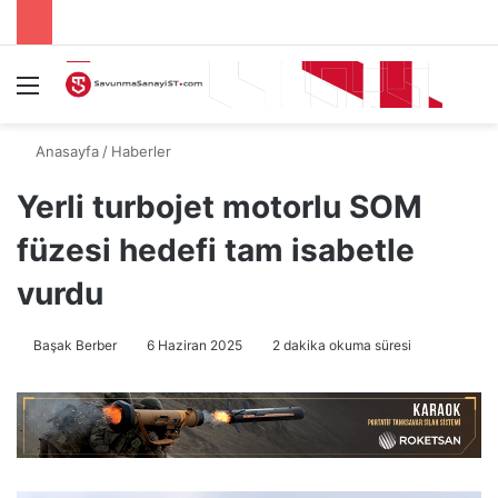
Menü
A
Anasayfa
/
Haberler
Yerli turbojet motorlu SOM
füzesi hedefi tam isabetle
vurdu
Başak Berber
6 Haziran 2025
2 dakika okuma süresi