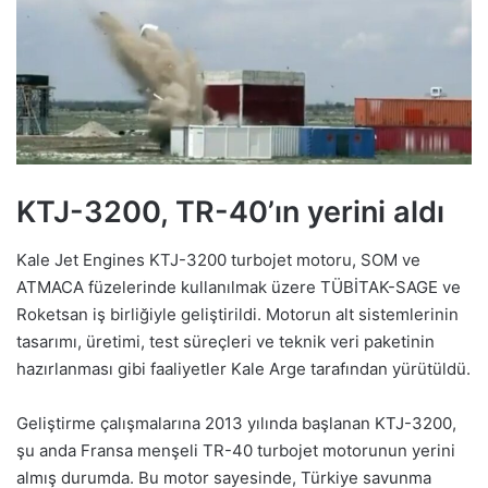
KTJ-3200, TR-40’ın yerini aldı
Kale Jet Engines KTJ-3200 turbojet motoru, SOM ve
ATMACA füzelerinde kullanılmak üzere TÜBİTAK-SAGE ve
Roketsan iş birliğiyle geliştirildi. Motorun alt sistemlerinin
tasarımı, üretimi, test süreçleri ve teknik veri paketinin
hazırlanması gibi faaliyetler Kale Arge tarafından yürütüldü.
Geliştirme çalışmalarına 2013 yılında başlanan KTJ-3200,
şu anda Fransa menşeli TR-40 turbojet motorunun yerini
almış durumda. Bu motor sayesinde, Türkiye savunma