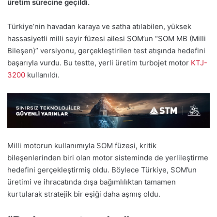
üretim sürecine geçildi.
Türkiye’nin havadan karaya ve satha atılabilen, yüksek
hassasiyetli milli seyir füzesi ailesi SOM’un “SOM MB (Milli
Bileşen)” versiyonu, gerçekleştirilen test atışında hedefini
başarıyla vurdu. Bu testte, yerli üretim turbojet motor
KTJ-
3200
kullanıldı.
Milli motorun kullanımıyla SOM füzesi, kritik
bileşenlerinden biri olan motor sisteminde de yerlileştirme
hedefini gerçekleştirmiş oldu. Böylece Türkiye, SOM’un
üretimi ve ihracatında dışa bağımlılıktan tamamen
kurtularak stratejik bir eşiği daha aşmış oldu.