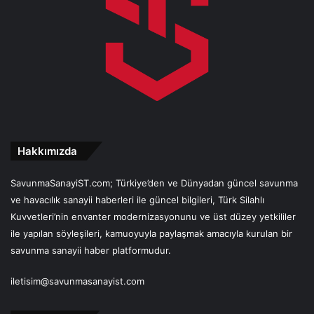
Hakkımızda
SavunmaSanayiST.com; Türkiye’den ve Dünyadan güncel savunma
ve havacılık sanayii haberleri ile güncel bilgileri, Türk Silahlı
Kuvvetleri’nin envanter modernizasyonunu ve üst düzey yetkililer
ile yapılan söyleşileri, kamuoyuyla paylaşmak amacıyla kurulan bir
savunma sanayii haber platformudur.
iletisim@savunmasanayist.com