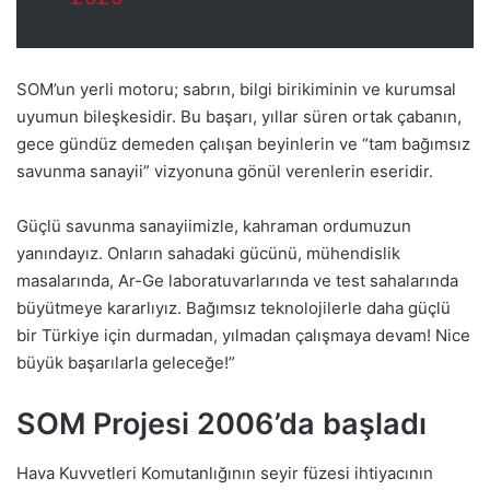
SOM’un yerli motoru; sabrın, bilgi birikiminin ve kurumsal
uyumun bileşkesidir. Bu başarı, yıllar süren ortak çabanın,
gece gündüz demeden çalışan beyinlerin ve “tam bağımsız
savunma sanayii” vizyonuna gönül verenlerin eseridir.
Güçlü savunma sanayiimizle, kahraman ordumuzun
yanındayız. Onların sahadaki gücünü, mühendislik
masalarında, Ar-Ge laboratuvarlarında ve test sahalarında
büyütmeye kararlıyız. Bağımsız teknolojilerle daha güçlü
bir Türkiye için durmadan, yılmadan çalışmaya devam! Nice
büyük başarılarla geleceğe!”
SOM Projesi 2006’da başladı
Hava Kuvvetleri Komutanlığının seyir füzesi ihtiyacının