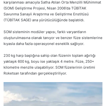
karşılanması amacıyla Satha Atılan Orta Menzilli Mühimmat
(SOM) Geliştirme Projesi, Nisan 2006’da TÜBİTAK
Savunma Sanayii Araştırma ve Geliştirme Enstitüsü
(TÜBİTAK SAGE) ana yürütücülüğünde başlatıldı.
SOM sisteminin modüler yapısı, farklı varyantların
oluşturulmasına olanak tanıyor ve benzer füze sistemlerine
kıyasla daha fazla operasyonel esneklik sağlıyor.
230 kg harp başlığına sahip olan füzenin toplam ağırlığı
yaklaşık 600 kg, boyu ise yaklaşık 4 metre. Füze, 250+
kilometre menzile ulaşabiliyor. SOM füzelerinin üretimi
Roketsan tarafından gerçekleştiriliyor.