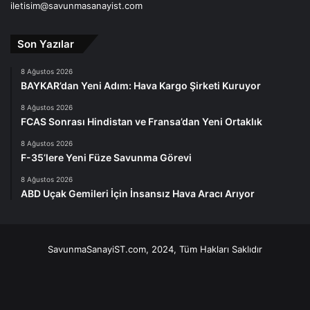
iletisim@savunmasanayist.com
Son Yazılar
8 Ağustos 2026
BAYKAR’dan Yeni Adım: Hava Kargo Şirketi Kuruyor
8 Ağustos 2026
FCAS Sonrası Hindistan ve Fransa’dan Yeni Ortaklık
8 Ağustos 2026
F-35’lere Yeni Füze Savunma Görevi
8 Ağustos 2026
ABD Uçak Gemileri İçin İnsansız Hava Aracı Arıyor
SavunmaSanayiST.com, 2024, Tüm Hakları Saklıdır
Facebook
X
LinkedIn
YouTube
Instagram
Telegram