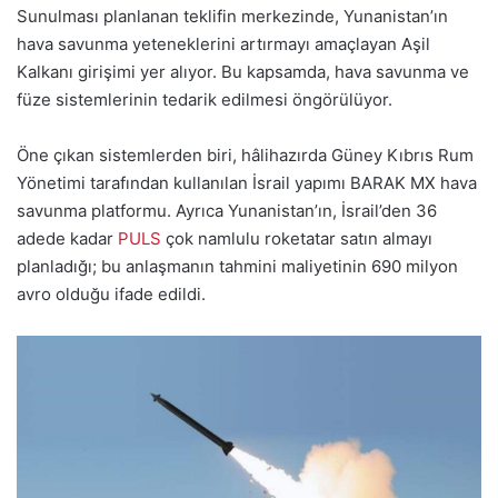
Sunulması planlanan teklifin merkezinde, Yunanistan’ın
hava savunma yeteneklerini artırmayı amaçlayan Aşil
Kalkanı girişimi yer alıyor. Bu kapsamda, hava savunma ve
füze sistemlerinin tedarik edilmesi öngörülüyor.
Öne çıkan sistemlerden biri, hâlihazırda Güney Kıbrıs Rum
Yönetimi tarafından kullanılan İsrail yapımı BARAK MX hava
savunma platformu. Ayrıca Yunanistan’ın, İsrail’den 36
adede kadar
PULS
çok namlulu roketatar satın almayı
planladığı; bu anlaşmanın tahmini maliyetinin 690 milyon
avro olduğu ifade edildi.