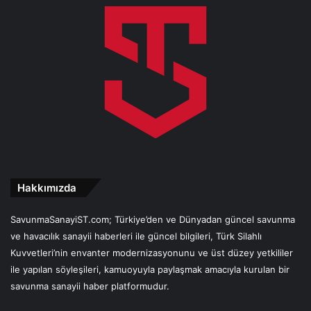
Hakkımızda
SavunmaSanayiST.com; Türkiye’den ve Dünyadan güncel savunma
ve havacılık sanayii haberleri ile güncel bilgileri, Türk Silahlı
Kuvvetleri’nin envanter modernizasyonunu ve üst düzey yetkililer
ile yapılan söyleşileri, kamuoyuyla paylaşmak amacıyla kurulan bir
savunma sanayii haber platformudur.