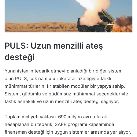
PULS: Uzun menzilli ateş
desteği
Yunanistan’ın tedarik etmeyi planladığı bir diğer sistem
olan PULS, çok namlulu roketatar özelliğiyle farklı
mühimmat türlerini fırlatabilen modüler bir yapıya sahip.
Sistem, güdümlü ve güdümsüz mühimmat seçenekleriyle
taktik esneklik ve uzun menzilli ateş desteği sağlıyor.
Toplam maliyeti yaklaşık 690 milyon avro olarak
hesaplanan bu tedarik, SAFE programı kapsamında
finansman desteği için uygun sistemler arasında yer alıyor.