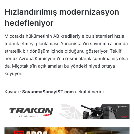
Hızlandırılmış modernizasyon
hedefleniyor
Miçotakis hükümetinin AB kredileriyle bu sistemleri hızla
tedarik etmeyi planlaması, Yunanistan’ın savunma alanında
stratejik bir dönüşüm içinde olduğunu gösteriyor. Teklif
henüz Avrupa Komisyonu’na resmi olarak sunulmamış olsa
da, Miçotakis’in açıklamaları bu yöndeki niyeti ortaya
koyuyor.
Kaynak:
SavunmaSanayiST.com
/ ekathimerini