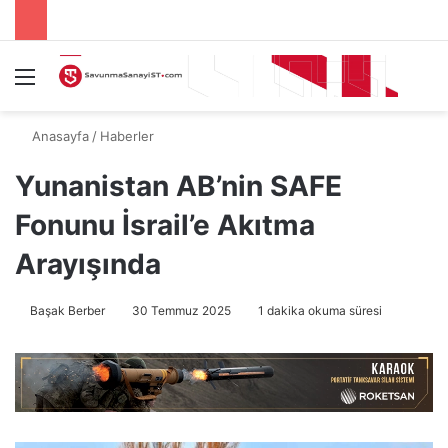
Menü
A
Anasayfa
/
Haberler
Yunanistan AB’nin SAFE
Fonunu İsrail’e Akıtma
Arayışında
Başak Berber
30 Temmuz 2025
1 dakika okuma süresi