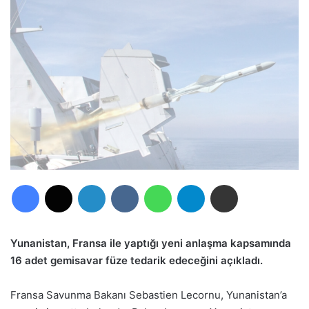
Facebook
X
LinkedIn
VKontakte
WhatsApp
Telegram
E-Posta ile paylaş
Yunanistan, Fransa ile yaptığı yeni anlaşma kapsamında
16 adet gemisavar füze tedarik edeceğini açıkladı.
Fransa Savunma Bakanı Sebastien Lecornu, Yunanistan’a