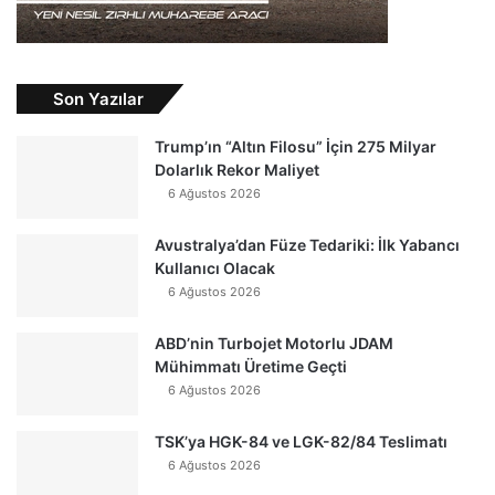
Son Yazılar
Trump’ın “Altın Filosu” İçin 275 Milyar
Dolarlık Rekor Maliyet
6 Ağustos 2026
Avustralya’dan Füze Tedariki: İlk Yabancı
Kullanıcı Olacak
6 Ağustos 2026
ABD’nin Turbojet Motorlu JDAM
Mühimmatı Üretime Geçti
6 Ağustos 2026
TSK’ya HGK-84 ve LGK-82/84 Teslimatı
6 Ağustos 2026