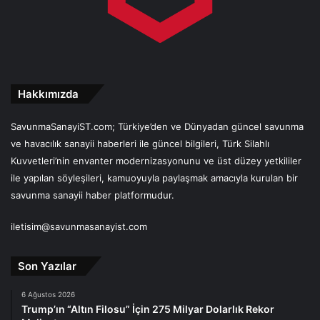
Hakkımızda
SavunmaSanayiST.com; Türkiye’den ve Dünyadan güncel savunma
ve havacılık sanayii haberleri ile güncel bilgileri, Türk Silahlı
Kuvvetleri’nin envanter modernizasyonunu ve üst düzey yetkililer
ile yapılan söyleşileri, kamuoyuyla paylaşmak amacıyla kurulan bir
savunma sanayii haber platformudur.
iletisim@savunmasanayist.com
Son Yazılar
6 Ağustos 2026
Trump’ın “Altın Filosu” İçin 275 Milyar Dolarlık Rekor