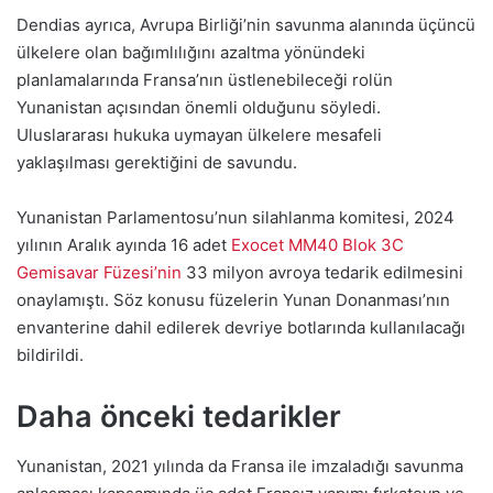
Dendias ayrıca, Avrupa Birliği’nin savunma alanında üçüncü
ülkelere olan bağımlılığını azaltma yönündeki
planlamalarında Fransa’nın üstlenebileceği rolün
Yunanistan açısından önemli olduğunu söyledi.
Uluslararası hukuka uymayan ülkelere mesafeli
yaklaşılması gerektiğini de savundu.
Yunanistan Parlamentosu’nun silahlanma komitesi, 2024
yılının Aralık ayında 16 adet
Exocet MM40 Blok 3C
Gemisavar Füzesi’nin
33 milyon avroya tedarik edilmesini
onaylamıştı. Söz konusu füzelerin Yunan Donanması’nın
envanterine dahil edilerek devriye botlarında kullanılacağı
bildirildi.
Daha önceki tedarikler
Yunanistan, 2021 yılında da Fransa ile imzaladığı savunma