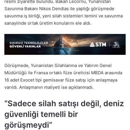
resmi ziyarette bulundu. Bakan Lecornu, Yunanistan
Savunma Bakanı Nikos Dendias ile yaptığı görüşmede
savunma iş birliği, yeni silah sistemleri temini ve savunma
sanayiinde ortak üretim konularını ele aldı.
Görüşmede, Yunanistan Silahlanma ve Yatırım Genel
Müdürlüğü ile Fransa ortaklı füze üreticisi MBDA arasında
16 adet Exocet tipi gemisavar füze satışı için anlaşmaya
varıldı. Anlaşmanın maliyeti ise açıklanmadı.
“Sadece silah satışı değil, deniz
güvenliği temelli bir
görüşmeydi”