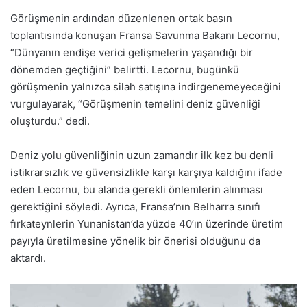
Görüşmenin ardından düzenlenen ortak basın
toplantısında konuşan Fransa Savunma Bakanı Lecornu,
“Dünyanın endişe verici gelişmelerin yaşandığı bir
dönemden geçtiğini” belirtti. Lecornu, bugünkü
görüşmenin yalnızca silah satışına indirgenemeyeceğini
vurgulayarak, “Görüşmenin temelini deniz güvenliği
oluşturdu.” dedi.
Deniz yolu güvenliğinin uzun zamandır ilk kez bu denli
istikrarsızlık ve güvensizlikle karşı karşıya kaldığını ifade
eden Lecornu, bu alanda gerekli önlemlerin alınması
gerektiğini söyledi. Ayrıca, Fransa’nın Belharra sınıfı
fırkateynlerin Yunanistan’da yüzde 40’ın üzerinde üretim
payıyla üretilmesine yönelik bir önerisi olduğunu da
aktardı.