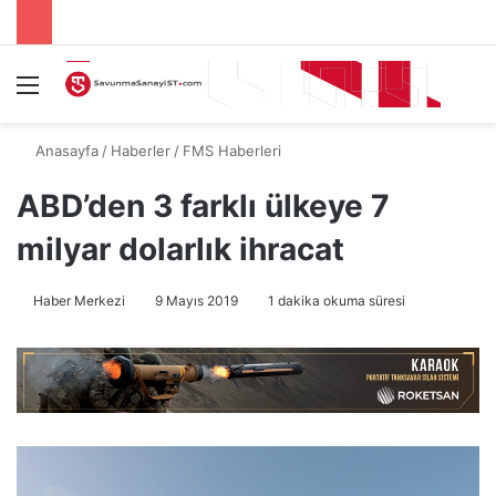
Menü
A
Anasayfa
/
Haberler
/
FMS Haberleri
ABD’den 3 farklı ülkeye 7
milyar dolarlık ihracat
Haber Merkezi
9 Mayıs 2019
1 dakika okuma süresi