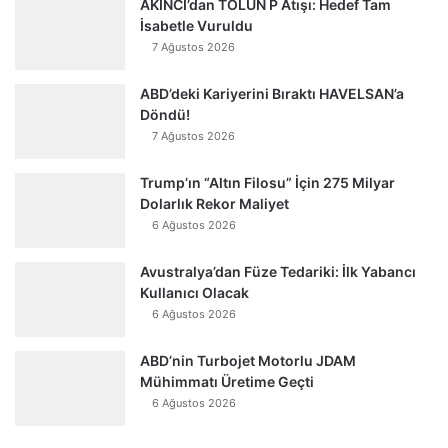
AKINCI’dan TOLUN P Atışı: Hedef Tam
İsabetle Vuruldu
7 Ağustos 2026
ABD’deki Kariyerini Bıraktı HAVELSAN’a
Döndü!
7 Ağustos 2026
Trump’ın “Altın Filosu” İçin 275 Milyar
Dolarlık Rekor Maliyet
6 Ağustos 2026
Avustralya’dan Füze Tedariki: İlk Yabancı
Kullanıcı Olacak
6 Ağustos 2026
ABD’nin Turbojet Motorlu JDAM
Mühimmatı Üretime Geçti
6 Ağustos 2026