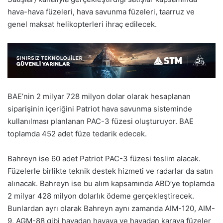
hava-hava füzeleri, hava savunma füzeleri, taarruz ve
genel maksat helikopterleri ihraç edilecek.
BAE’nin 2 milyar 728 milyon dolar olarak hesaplanan
siparişinin içeriğini Patriot hava savunma sisteminde
kullanılması planlanan PAC-3 füzesi oluşturuyor. BAE
toplamda 452 adet füze tedarik edecek.
Bahreyn ise 60 adet Patriot PAC-3 füzesi teslim alacak.
Füzelerle birlikte teknik destek hizmeti ve radarlar da satın
alınacak. Bahreyn ise bu alım kapsamında ABD’ye toplamda
2 milyar 428 milyon dolarlık ödeme gerçekleştirecek.
Bunlardan ayrı olarak Bahreyn aynı zamanda AIM-120, AIM-
9, AGM-88 gibi havadan havaya ve havadan karaya füzeler