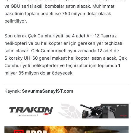
ve GBU serisi akıllı bombalar satın alacak. Mühimmat
paketinin toplam bedeli ise 750 milyon dolar olarak
belirtiliyor.
Son olarak Çek Cumhuriyeti ise 4 adet AH-1Z Taarruz
helikopteri ve bu helikopterler için gereken yer teçhizatı
satın alacak. Çek Cumhuriyeti aynı zamanda 12 adet de
Sikorsky UH-60 genel maksat helikopteri satın alacak. Çek
Cumhuriyeti helikopterler ve teçhizatlar için toplamda 1
milyar 85 milyon dolar ödeyecek.
Kaynak:
SavunmaSanayiST.com