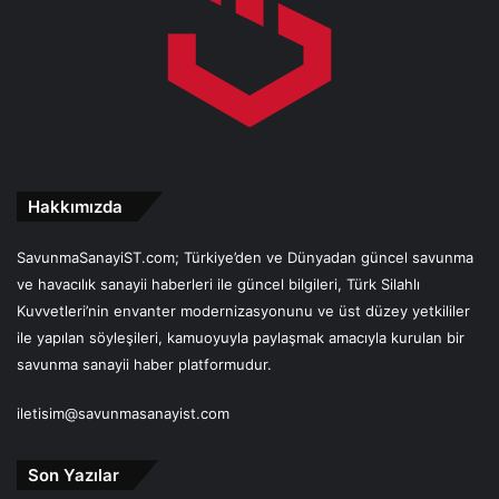
Hakkımızda
SavunmaSanayiST.com; Türkiye’den ve Dünyadan güncel savunma
ve havacılık sanayii haberleri ile güncel bilgileri, Türk Silahlı
Kuvvetleri’nin envanter modernizasyonunu ve üst düzey yetkililer
ile yapılan söyleşileri, kamuoyuyla paylaşmak amacıyla kurulan bir
savunma sanayii haber platformudur.
iletisim@savunmasanayist.com
Son Yazılar