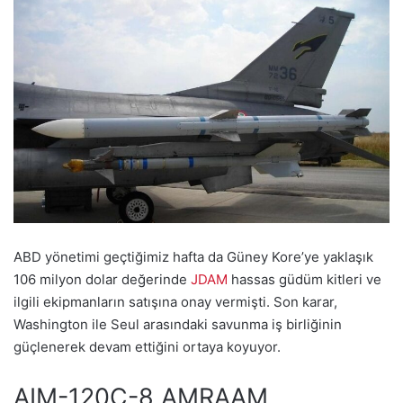
ABD yönetimi geçtiğimiz hafta da Güney Kore’ye yaklaşık
106 milyon dolar değerinde
JDAM
hassas güdüm kitleri ve
ilgili ekipmanların satışına onay vermişti. Son karar,
Washington ile Seul arasındaki savunma iş birliğinin
güçlenerek devam ettiğini ortaya koyuyor.
AIM-120C-8 AMRAAM