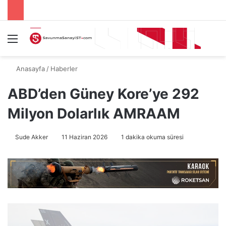
Menü
A
Anasayfa
/
Haberler
ABD’den Güney Kore’ye 292
Milyon Dolarlık AMRAAM
Sude Akker
11 Haziran 2026
1 dakika okuma süresi