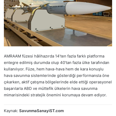
AMRAAM füzesi hâlihazırda 14’ten fazla farklı platforma
entegre edilmiş durumda olup 40’tan fazla ülke tarafından
kullanılıyor. Füze, hem hava-hava hem de kara konuşlu
hava savunma sistemlerinde gösterdiği performansla öne
çıkarken, aktif çatışma bölgelerinde elde ettiği operasyonel
başarılarla ABD ve müttefik ülkelerin hava savunma
mimarisindeki stratejik önemini korumaya devam ediyor.
Kaynak:
SavunmaSanayiST.com