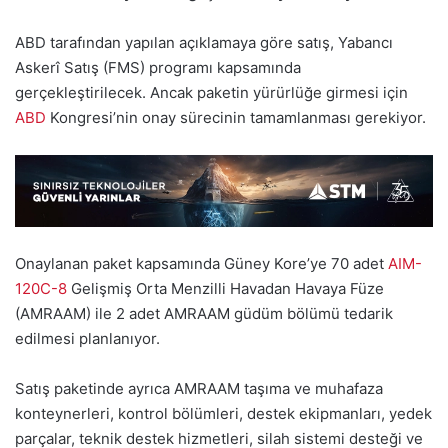
ABD tarafından yapılan açıklamaya göre satış, Yabancı
Askerî Satış (FMS) programı kapsamında
gerçekleştirilecek. Ancak paketin yürürlüğe girmesi için
ABD
Kongresi’nin onay sürecinin tamamlanması gerekiyor.
Onaylanan paket kapsamında Güney Kore’ye 70 adet
AIM-
120C-8
Gelişmiş Orta Menzilli Havadan Havaya Füze
(AMRAAM) ile 2 adet AMRAAM güdüm bölümü tedarik
edilmesi planlanıyor.
Satış paketinde ayrıca AMRAAM taşıma ve muhafaza
konteynerleri, kontrol bölümleri, destek ekipmanları, yedek
parçalar, teknik destek hizmetleri, silah sistemi desteği ve