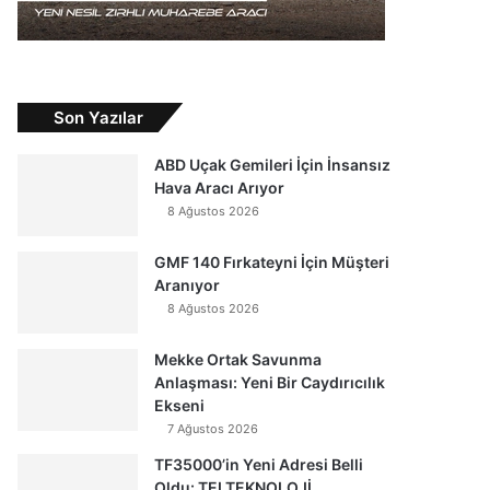
Son Yazılar
ABD Uçak Gemileri İçin İnsansız
Hava Aracı Arıyor
8 Ağustos 2026
GMF 140 Fırkateyni İçin Müşteri
Aranıyor
8 Ağustos 2026
Mekke Ortak Savunma
Anlaşması: Yeni Bir Caydırıcılık
Ekseni
7 Ağustos 2026
TF35000’in Yeni Adresi Belli
Oldu: TEI TEKNOLOJİ