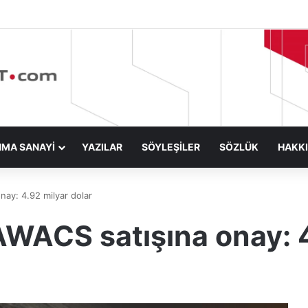
NMA SANAYİ
YAZILAR
SÖYLEŞİLER
SÖZLÜK
HAKK
ay: 4.92 milyar dolar
WACS satışına onay: 4