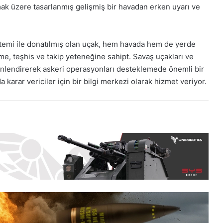
mak üzere tasarlanmış gelişmiş bir havadan erken uyarı ve
stemi ile donatılmış olan uçak, hem havada hem de yerde
me, teşhis ve takip yeteneğine sahipt. Savaş uçakları ve
yönlendirerek askeri operasyonları desteklemede önemli bir
karar vericiler için bir bilgi merkezi olarak hizmet veriyor.