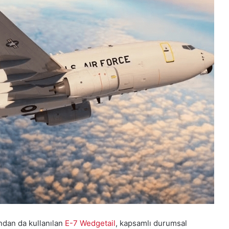
ından da kullanılan
E-7 Wedgetail
, kapsamlı durumsal