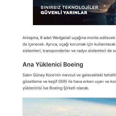
Anlaşma, 8 adet Wedgetail uçağına monte edilecek
da içerecek. Ayrıca, uçağı korumak için kullanılaca
sistemleri, transponderler ve radyo sistemleri de s
Ana Yüklenici Boeing
Satın Güney Kore’nin mevcut ve gelecekteki tehditle
gözetleme ve keşif (ISR) ile hava erken uyarı ve kont
yüklenicisi ise Boeing Şirketi olacak.