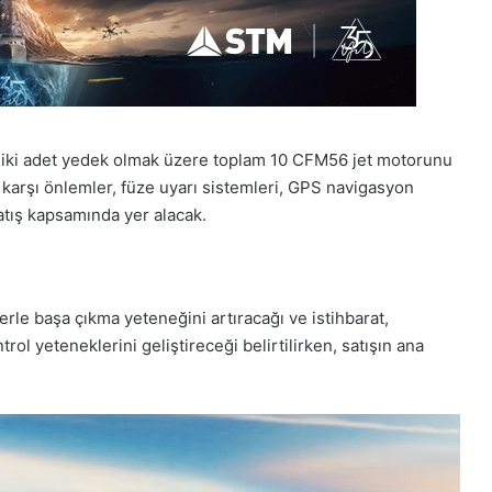
 iki adet yedek olmak üzere toplam 10 CFM56 jet motorunu
k karşı önlemler, füze uyarı sistemleri, GPS navigasyon
atış kapsamında yer alacak.
rle başa çıkma yeteneğini artıracağı ve istihbarat,
rol yeteneklerini geliştireceği belirtilirken, satışın ana