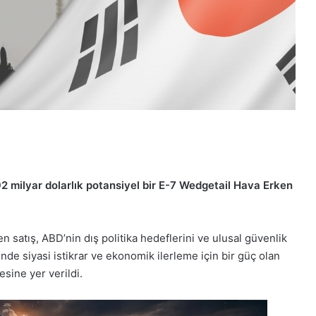
92 milyar dolarlık potansiyel bir E-7 Wedgetail Hava Erken
.
 satış, ABD’nin dış politika hedeflerini ve ulusal güvenlik
nde siyasi istikrar ve ekonomik ilerleme için bir güç olan
esine yer verildi.