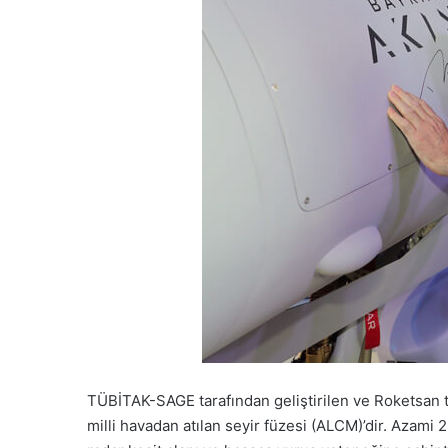
TÜBİTAK-SAGE tarafından geliştirilen ve Roketsan ta
milli havadan atılan seyir füzesi (ALCM)’dir. Azam