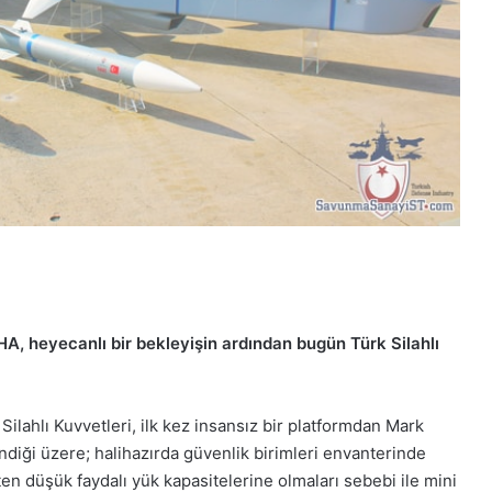
A, heyecanlı bir bekleyişin ardından bugün Türk Silahlı
Silahlı Kuvvetleri, ilk kez insansız bir platformdan Mark
ndiği üzere; halihazırda güvenlik birimleri envanterinde
en düşük faydalı yük kapasitelerine olmaları sebebi ile mini