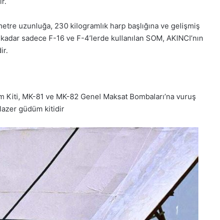
r.
metre uzunluğa, 230 kilogramlık harp başlığına ve gelişmiş
 kadar sadece F-16 ve F-4’lerde kullanılan SOM, AKINCI’nın
ir.
üm Kiti, MK-81 ve MK-82 Genel Maksat Bombaları’na vuruş
 lazer güdüm kitidir