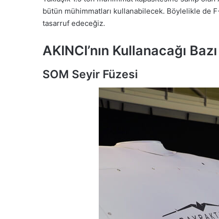
bütün mühimmatları kullanabilecek. Böylelikle de F
tasarruf edeceğiz.
AKINCI’nın Kullanacağı Baz
SOM Seyir Füzesi