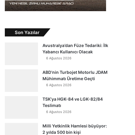
Son Yazılar
Avustralya’dan Füze Tedariki: İlk
Yabancı Kullanıcı Olacak
6 Ağustos 2026
ABD’nin Turbojet Motorlu JDAM
Mühimmatı Üretime Geçti
6 Ağustos 2026
TSK’ya HGK-84 ve LGK-82/84
Teslimatı
6 Ağustos 2026
Milli Yetkinlik Hamlesi büyüyor:
2 yılda 500 bin kişi