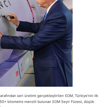
rafından seri üretimi gerçekleştirilen SOM, Türkiye’nin ilk
i 250+ kilometre menzili bulunan SOM Seyir Füzesi, düşük