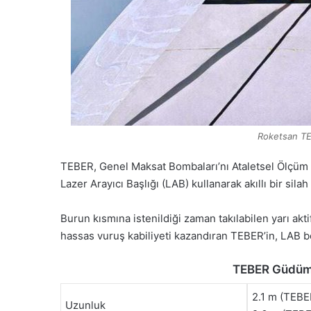
Roketsan TE
TEBER, Genel Maksat Bombaları’nı Ataletsel Ölçüm 
Lazer Arayıcı Başlığı (LAB) kullanarak akıllı bir sila
Burun kısmına istenildiği zaman takılabilen yarı akti
hassas vuruş kabiliyeti kazandıran TEBER’in, LAB
TEBER Güdüm K
2.1 m (TEBE
Uzunluk