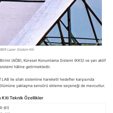
BER Lazer Güdüm Kiti
Birimi (AÖB), Küresel Konumlama Sistemi (KKS) ve yarı aktif
h sistemi hâline getirmektedir.
f LAB ile silah sistemine hareketli hedefler karşısında
 bölümüne yaklaşma sensörü ekleme seçeneği de mevcuttur.
iti Teknik Özellikler
R-81)