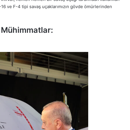
-16 ve F-4 tipi savaş uçaklarımızın gövde ömürlerinden
ı Mühimmatlar: