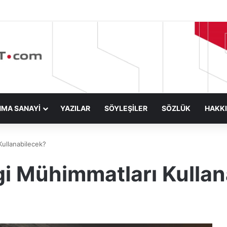
NMA SANAYİ
YAZILAR
SÖYLEŞİLER
SÖZLÜK
HAKK
ullanabilecek?
i Mühimmatları Kullan