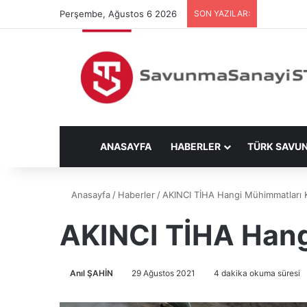
Perşembe, Ağustos 6 2026
SON YAZILAR:
ANASAYFA
HABERLER
TÜRK SAVU
Anasayfa
/
Haberler
/
AKINCI TİHA Hangi Mühimmatları K
AKINCI TİHA Hang
Anıl ŞAHİN
29 Ağustos 2021
4 dakika okuma süresi