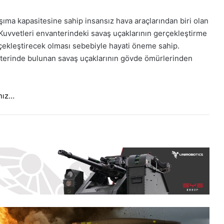
şıma kapasitesine sahip insansız hava araçlarından biri olan
vvetleri envanterindeki savaş uçaklarının gerçekleştirme
rçekleştirecek olması sebebiyle hayati öneme sahip.
erinde bulunan savaş uçaklarının gövde ömürlerinden
ınız…