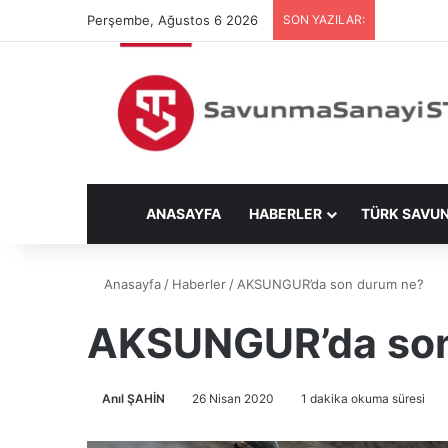
Perşembe, Ağustos 6 2026
SON YAZILAR:
ANASAYFA
HABERLER
TÜRK SAVU
Anasayfa
/
Haberler
/
AKSUNGUR’da son durum ne?
AKSUNGUR’da son
Anıl ŞAHİN
26 Nisan 2020
1 dakika okuma süresi