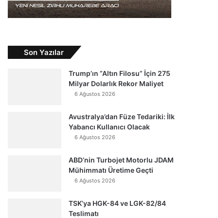
Son Yazılar
Trump’ın “Altın Filosu” İçin 275
Milyar Dolarlık Rekor Maliyet
6 Ağustos 2026
Avustralya’dan Füze Tedariki: İlk
Yabancı Kullanıcı Olacak
6 Ağustos 2026
ABD’nin Turbojet Motorlu JDAM
Mühimmatı Üretime Geçti
6 Ağustos 2026
TSK’ya HGK-84 ve LGK-82/84
Teslimatı