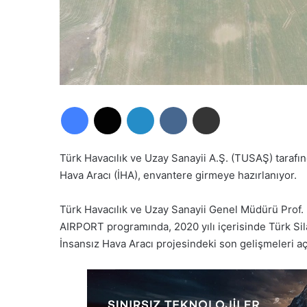
Facebook
X
LinkedIn
VKontakte
E-Posta ile paylaş
Türk Havacılık ve Uzay Sanayii A.Ş. (TUSAŞ) taraf
Hava Aracı (İHA), envantere girmeye hazırlanıyor.
Türk Havacılık ve Uzay Sanayii Genel Müdürü Prof.
AIRPORT programında, 2020 yılı içerisinde Türk Si
İnsansız Hava Aracı projesindeki son gelişmeleri aç