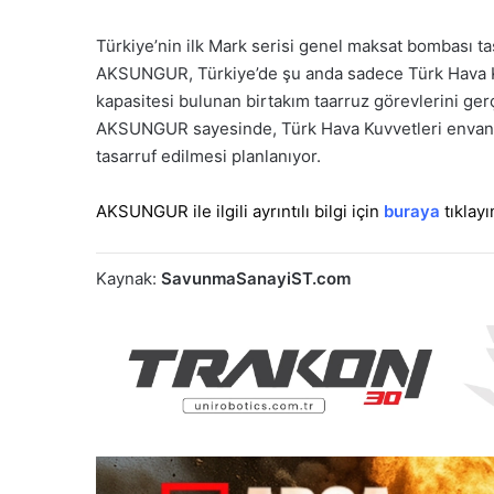
Türkiye’nin ilk Mark serisi genel maksat bombası ta
AKSUNGUR, Türkiye’de şu anda sadece Türk Hava Ku
kapasitesi bulunan birtakım taarruz görevlerini ge
AKSUNGUR sayesinde, Türk Hava Kuvvetleri envant
tasarruf edilmesi planlanıyor.
AKSUNGUR ile ilgili ayrıntılı bilgi için
buraya
tıklay
Kaynak:
SavunmaSanayiST.com