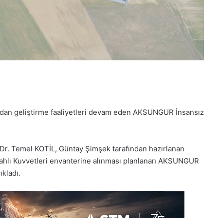
ından geliştirme faaliyetleri devam eden AKSUNGUR İnsansız
 Dr. Temel KOTİL, Güntay Şimşek tarafından hazırlanan
lahlı Kuvvetleri envanterine alınması planlanan AKSUNGUR
ıkladı.