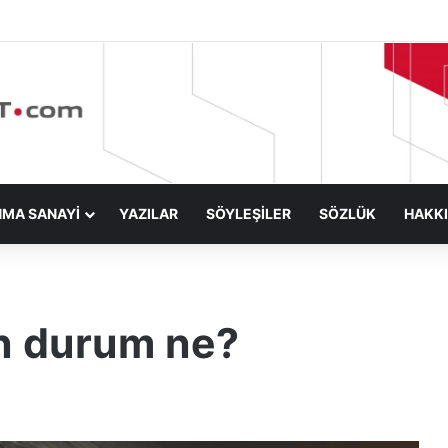
NMA SANAYİ
YAZILAR
SÖYLEŞİLER
SÖZLÜK
HAKK
 durum ne?