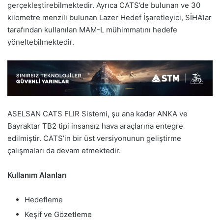
gerçekleştirebilmektedir. Ayrıca CATS’de bulunan ve 30
kilometre menzili bulunan Lazer Hedef İşaretleyici, SİHA’lar
tarafından kullanılan MAM-L mühimmatını hedefe
yöneltebilmektedir.
ASELSAN CATS FLIR Sistemi, şu ana kadar ANKA ve
Bayraktar TB2 tipi insansız hava araçlarına entegre
edilmiştir. CATS’in bir üst versiyonunun geliştirme
çalışmaları da devam etmektedir.
Kullanım Alanları
Hedefleme
Keşif ve Gözetleme