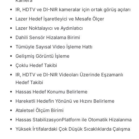
Kamera
IR, HDTV ve DI-NIR kameralar için ortak görüş açıları
Lazer Hedef İşaretleyici ve Mesafe Ölçer
Lazer Noktalayıcı ve Aydınlatıcı
Dahili Sensör Hizalama Birimi
Tümüyle Sayısal Video İşleme Hattı
Gelişmiş Görüntü İşleme
Çoklu Hedef Takibi
IR, HDTV ve DI-NIR Videoları Üzerinde Eşzamanlı
Hedef Takibi
Hassas Hedef Konumu Belirleme
Hareketli Hedefin Yönünü ve Hızını Belirleme
Ataletsel Ölçüm Birimi
Hassas StabilizasyonPlatform ile Otomatik Hizalanma
Yüksek İrtifalardaki Çok Düşük Sıcaklıklarda Çalışma