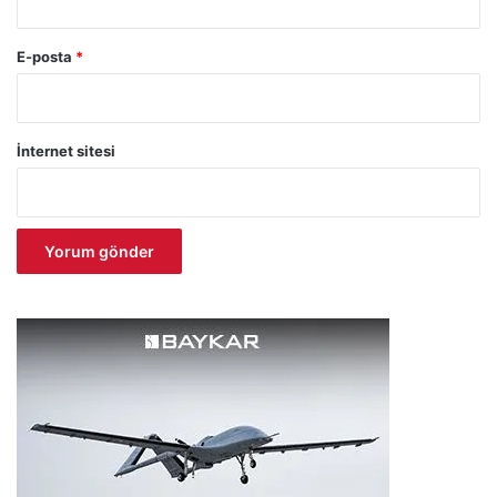
E-posta
*
İnternet sitesi