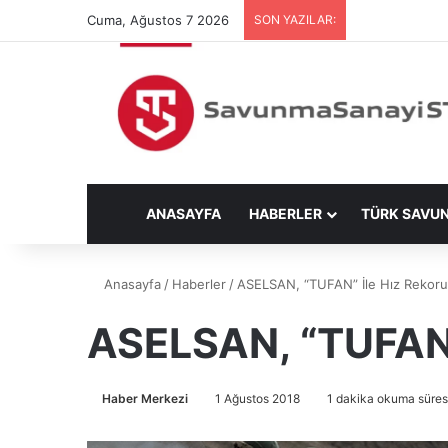
Cuma, Ağustos 7 2026
SON YAZILAR:
ANASAYFA
HABERLER
TÜRK SAVU
Anasayfa
/
Haberler
/
ASELSAN, “TUFAN” İle Hız Rekoru 
ASELSAN, “TUFAN” 
Haber Merkezi
1 Ağustos 2018
1 dakika okuma süres