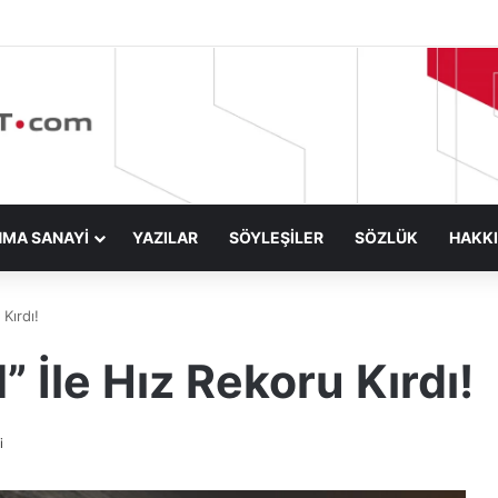
NMA SANAYİ
YAZILAR
SÖYLEŞİLER
SÖZLÜK
HAKK
Kırdı!
İle Hız Rekoru Kırdı!
i