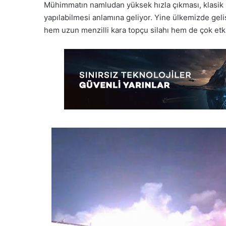
Mühimmatın namludan yüksek hızla çıkması, klasik 
yapılabilmesi anlamına geliyor. Yine ülkemizde gelişt
hem uzun menzilli kara topçu silahı hem de çok etkil