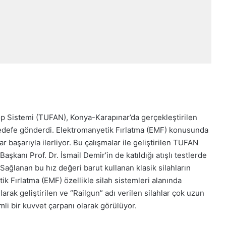
op Sistemi (TUFAN), Konya-Karapınar’da gerçekleştirilen
a hedefe gönderdi. Elektromanyetik Fırlatma (EMF) konusunda
başarıyla ilerliyor. Bu çalışmalar ile geliştirilen TUFAN
aşkanı Prof. Dr. İsmail Demir’in de katıldığı atışlı testlerde
 Sağlanan bu hız değeri barut kullanan klasik silahların
ik Fırlatma (EMF) özellikle silah sistemleri alanında
larak geliştirilen ve “Railgun” adı verilen silahlar çok uzun
li bir kuvvet çarpanı olarak görülüyor.