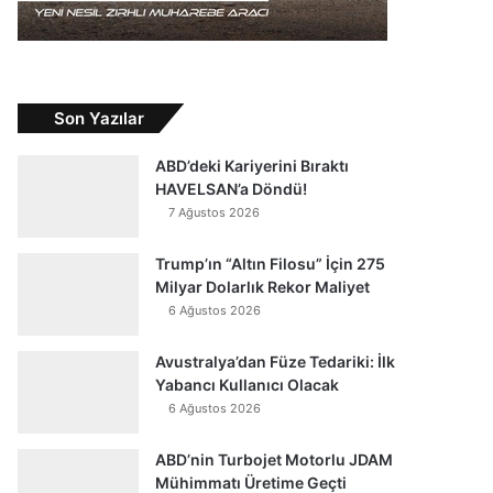
Son Yazılar
ABD’deki Kariyerini Bıraktı
HAVELSAN’a Döndü!
7 Ağustos 2026
Trump’ın “Altın Filosu” İçin 275
Milyar Dolarlık Rekor Maliyet
6 Ağustos 2026
Avustralya’dan Füze Tedariki: İlk
Yabancı Kullanıcı Olacak
6 Ağustos 2026
ABD’nin Turbojet Motorlu JDAM
Mühimmatı Üretime Geçti