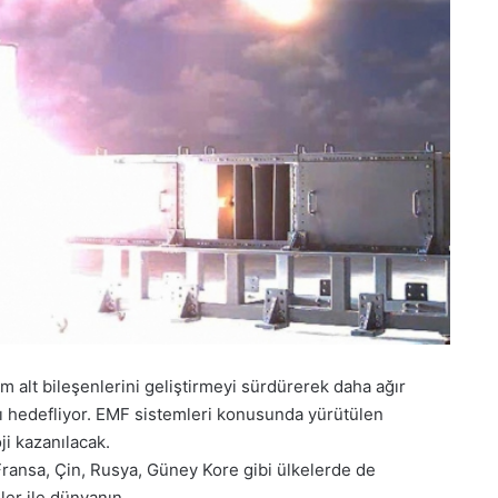
alt bileşenlerini geliştirmeyi sürdürerek daha ağır
nı hedefliyor. EMF sistemleri konusunda yürütülen
i kazanılacak.
ransa, Çin, Rusya, Güney Kore gibi ülkelerde de
ler ile dünyanın