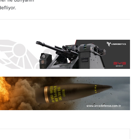
efliyor.