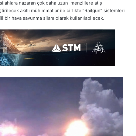
silahlara nazaran çok daha uzun menzillere atış
irilecek akıllı mühimmatlar ile birlikte “Railgun” sistemleri
i bir hava savunma silahı olarak kullanılabilecek.