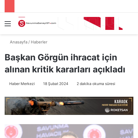
Menü
A
Anasayfa
/
Haberler
Başkan Görgün ihracat için
alınan kritik kararları açıkladı
Haber Merkezi
18 Şubat 2024
2 dakika okuma süresi