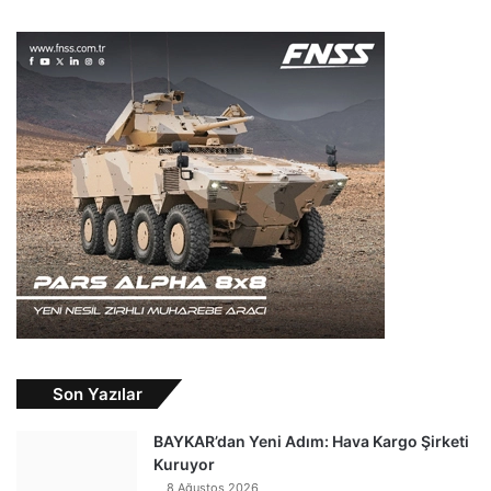
Son Yazılar
BAYKAR’dan Yeni Adım: Hava Kargo Şirketi
Kuruyor
8 Ağustos 2026