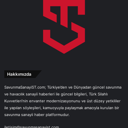
Hakkımızda
SavunmaSanayiST.com; Türkiye’den ve Dünyadan güncel savunma
ve havacılık sanayii haberleri ile güncel bilgileri, Türk Silahlı
Kuvvetleri’nin envanter modernizasyonunu ve üst düzey yetkililer
ile yapılan söyleşileri, kamuoyuyla paylaşmak amacıyla kurulan bir
savunma sanayii haber platformudur.
iletisim@savunmasanayist.com