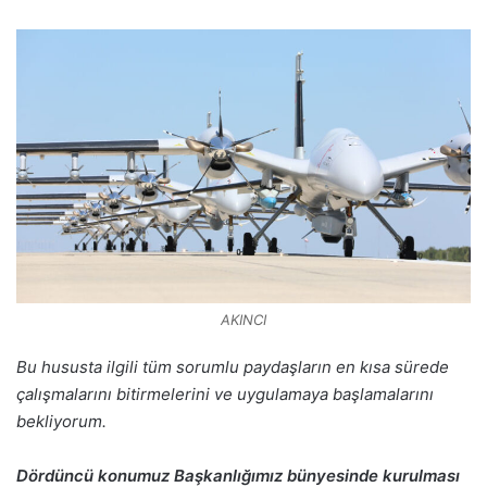
AKINCI
Bu hususta ilgili tüm sorumlu paydaşların en kısa sürede
çalışmalarını bitirmelerini ve uygulamaya başlamalarını
bekliyorum.
Dördüncü konumuz Başkanlığımız bünyesinde kurulması