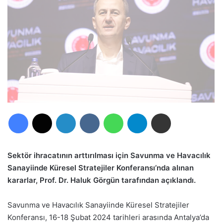
Facebook
X
LinkedIn
VKontakte
WhatsApp
Telegram
E-Posta ile paylaş
Sektör ihracatının arttırılması için Savunma ve Havacılık
Sanayiinde Küresel Stratejiler Konferansı’nda alınan
kararlar, Prof. Dr. Haluk Görgün tarafından açıklandı.
Savunma ve Havacılık Sanayiinde Küresel Stratejiler
Konferansı, 16-18 Şubat 2024 tarihleri arasında Antalya’da