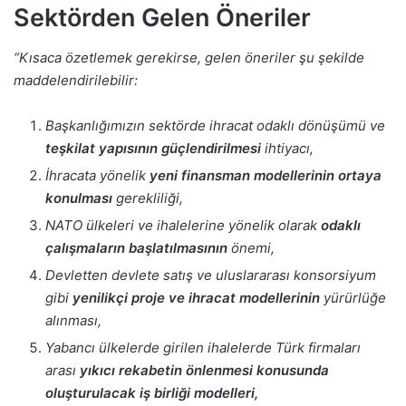
Sektörden Gelen Öneriler
“Kısaca özetlemek gerekirse, gelen öneriler şu şekilde
maddelendirilebilir:
Başkanlığımızın sektörde ihracat odaklı dönüşümü ve
teşkilat yapısının güçlendirilmesi
ihtiyacı,
İhracata yönelik
yeni finansman modellerinin ortaya
konulması
gerekliliği,
NATO ülkeleri ve ihalelerine yönelik olarak
odaklı
çalışmaların başlatılmasının
önemi,
Devletten devlete satış ve uluslararası konsorsiyum
gibi
yenilikçi proje ve ihracat modellerinin
yürürlüğe
alınması,
Yabancı ülkelerde girilen ihalelerde Türk firmaları
arası
yıkıcı rekabetin önlenmesi konusunda
oluşturulacak
iş birliği modelleri,