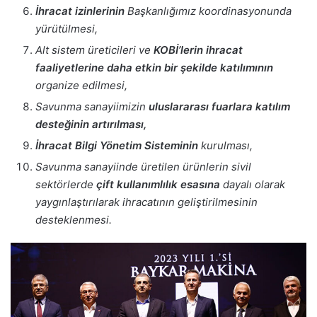
İhracat izinlerinin
Başkanlığımız koordinasyonunda
yürütülmesi,
Alt sistem üreticileri ve
KOBİ’lerin ihracat
faaliyetlerine daha etkin bir şekilde katılımının
organize edilmesi,
Savunma sanayiimizin
uluslararası fuarlara katılım
desteğinin artırılması,
İhracat Bilgi Yönetim Sisteminin
kurulması,
Savunma sanayiinde üretilen ürünlerin sivil
sektörlerde
çift kullanımlılık esasına
dayalı olarak
yaygınlaştırılarak ihracatının geliştirilmesinin
desteklenmesi.