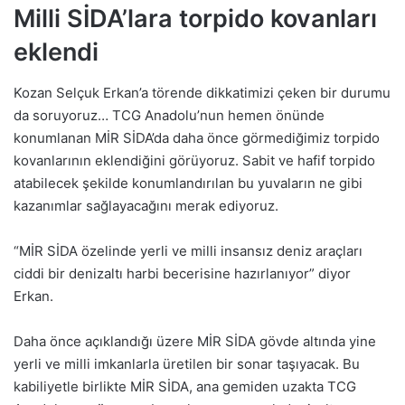
Milli SİDA’lara torpido kovanları
eklendi
Kozan Selçuk Erkan’a törende dikkatimizi çeken bir durumu
da soruyoruz… TCG Anadolu’nun hemen önünde
konumlanan MİR SİDA’da daha önce görmediğimiz torpido
kovanlarının eklendiğini görüyoruz. Sabit ve hafif torpido
atabilecek şekilde konumlandırılan bu yuvaların ne gibi
kazanımlar sağlayacağını merak ediyoruz.
“MİR SİDA özelinde yerli ve milli insansız deniz araçları
ciddi bir denizaltı harbi becerisine hazırlanıyor” diyor
Erkan.
Daha önce açıklandığı üzere MİR SİDA gövde altında yine
yerli ve milli imkanlarla üretilen bir sonar taşıyacak. Bu
kabiliyetle birlikte MİR SİDA, ana gemiden uzakta TCG