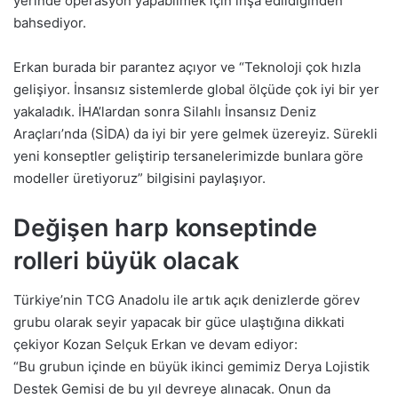
yerinde operasyon yapabilmek için inşa edildiğinden
bahsediyor.
Erkan burada bir parantez açıyor ve “Teknoloji çok hızla
gelişiyor. İnsansız sistemlerde global ölçüde çok iyi bir yer
yakaladık. İHA’lardan sonra Silahlı İnsansız Deniz
Araçları’nda (SİDA) da iyi bir yere gelmek üzereyiz. Sürekli
yeni konseptler geliştirip tersanelerimizde bunlara göre
modeller üretiyoruz” bilgisini paylaşıyor.
Değişen harp konseptinde
rolleri büyük olacak
Türkiye’nin TCG Anadolu ile artık açık denizlerde görev
grubu olarak seyir yapacak bir güce ulaştığına dikkati
çekiyor Kozan Selçuk Erkan ve devam ediyor:
“Bu grubun içinde en büyük ikinci gemimiz Derya Lojistik
Destek Gemisi de bu yıl devreye alınacak. Onun da