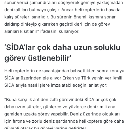
sonar verici şamandıraları döşeyerek gemiye yaklaşmadan
denizaltıları bulmaya çalışır. Ancak helikopterlerin havada
kalış süreleri sınırlıdır. Bu sürenin önemli kısmını sonar
daldırıp dinleyip çıkarırken geçirdikleri için de görev
alanları kısıtlanır” ifadesini kullanıyor.
‘SİDA’lar çok daha uzun soluklu
görev üstlenebilir’
Helikopterlerin dezavantajından bahsettikten sonra konuyu
SİDA’lar üzerinden ele alıyor Erkan ve Türkiye’nin yerli/milli
SİDA’larıyla nasıl işlere imza atabileceğini anlatıyor:
“Buna karşılık antidenizaltı görevindeki SİDA’lar çok çok
daha uzun süreler, günlerce ve yüzlerce deniz mili ana
gemiden uzakta görev yapabilir. Deniz üzerinde oldukları
için fırtına ve zorlu deniz şartlarında helikoptere göre daha
güvenli olarak bu görevi yerine getirirler.