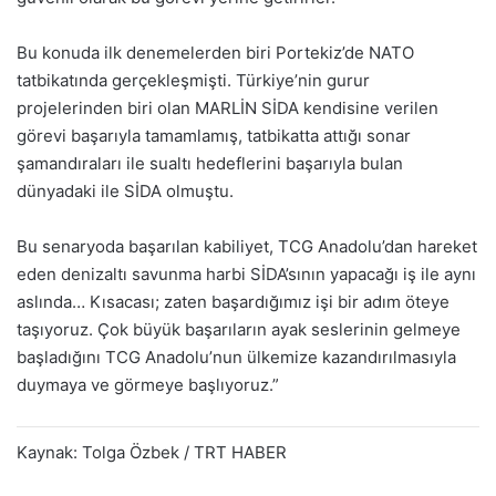
Bu konuda ilk denemelerden biri Portekiz’de NATO
tatbikatında gerçekleşmişti. Türkiye’nin gurur
projelerinden biri olan MARLİN SİDA kendisine verilen
görevi başarıyla tamamlamış, tatbikatta attığı sonar
şamandıraları ile sualtı hedeflerini başarıyla bulan
dünyadaki ile SİDA olmuştu.
Bu senaryoda başarılan kabiliyet, TCG Anadolu’dan hareket
eden denizaltı savunma harbi SİDA’sının yapacağı iş ile aynı
aslında… Kısacası; zaten başardığımız işi bir adım öteye
taşıyoruz. Çok büyük başarıların ayak seslerinin gelmeye
başladığını TCG Anadolu’nun ülkemize kazandırılmasıyla
duymaya ve görmeye başlıyoruz.”
Kaynak: Tolga Özbek / TRT HABER