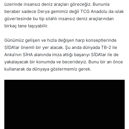
üzerinde insansız deniz araçları göreceğiz. Bununla
beraber sadece Derya gemimiz değil TCG Anadolu da ıslak
güvertesinde bu tip silahlı insansız deniz araçlarından
birkaç tane taşıyabilir.
Günümüz gelişen ve hızla değişen harp konseptlerinde
SİDA’lar önemli bir yer alacak. Şu anda dünyada TB-2 ile
Anka’nın SİHA alanında imza attığı başarıyı SİDA’lar ile de
yakalayacak bir konumda ve becerideyiz. Bunu bir an önce
kullanarak da dünyaya göstermemiz gerek.