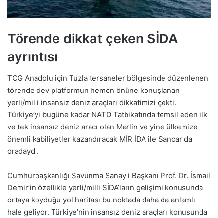
Törende dikkat çeken SİDA
ayrıntısı
TCG Anadolu için Tuzla tersaneler bölgesinde düzenlenen
törende dev platformun hemen önüne konuşlanan
yerli/milli insansız deniz araçları dikkatimizi çekti.
Türkiye’yi bugüne kadar NATO Tatbikatında temsil eden ilk
ve tek insansız deniz aracı olan Marlin ve yine ülkemize
önemli kabiliyetler kazandıracak MİR İDA ile Sancar da
oradaydı.
Cumhurbaşkanlığı Savunma Sanayii Başkanı Prof. Dr. İsmail
Demir’in özellikle yerli/milli SİDA’ların gelişimi konusunda
ortaya koyduğu yol haritası bu noktada daha da anlamlı
hale geliyor. Türkiye’nin insansız deniz araçları konusunda