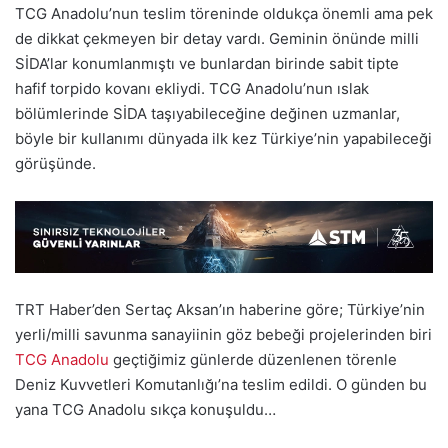
TCG Anadolu’nun teslim töreninde oldukça önemli ama pek
de dikkat çekmeyen bir detay vardı. Geminin önünde milli
SİDA’lar konumlanmıştı ve bunlardan birinde sabit tipte
hafif torpido kovanı ekliydi. TCG Anadolu’nun ıslak
bölümlerinde SİDA taşıyabileceğine değinen uzmanlar,
böyle bir kullanımı dünyada ilk kez Türkiye’nin yapabileceği
görüşünde.
TRT Haber’den Sertaç Aksan’ın haberine göre; Türkiye’nin
yerli/milli savunma sanayiinin göz bebeği projelerinden biri
TCG Anadolu
geçtiğimiz günlerde düzenlenen törenle
Deniz Kuvvetleri Komutanlığı’na teslim edildi. O günden bu
yana TCG Anadolu sıkça konuşuldu…