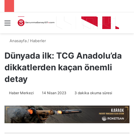
Menü
A
Anasayfa
/
Haberler
Dünyada ilk: TCG Anadolu’da
dikkatlerden kaçan önemli
detay
Haber Merkezi
14 Nisan 2023
3 dakika okuma süresi