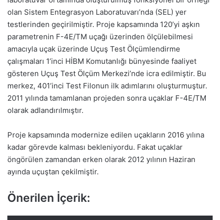
olan Sistem Entegrasyon Laboratuvarı’nda (SEL) yer
testlerinden geçirilmiştir. Proje kapsamında 120’yi aşkın
parametrenin F-4E/TM uçağı üzerinden ölçülebilmesi
amacıyla uçak üzerinde Uçuş Test Ölçümlendirme
çalışmaları 1’inci HİBM Komutanlığı bünyesinde faaliyet
gösteren Uçuş Test Ölçüm Merkezi’nde icra edilmiştir. Bu
merkez, 401’inci Test Filonun ilk adımlarını oluşturmuştur.
2011 yılında tamamlanan projeden sonra uçaklar F-4E/TM
olarak adlandırılmıştır.
Proje kapsamında modernize edilen uçakların 2016 yılına
kadar görevde kalması bekleniyordu. Fakat uçaklar
öngörülen zamandan erken olarak 2012 yılının Haziran
ayında uçuştan çekilmiştir.
Önerilen İçerik: