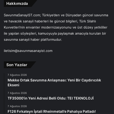
Hakkımızda
SavunmaSanayiST.com; Türkiye’den ve Dünyadan güncel savunma
ve havacılık sanayii haberleri ile güncel bilgileri, Türk Silahlı
Kuvvetleri’nin envanter modernizasyonunu ve üst düzey yetkililer
ile yapılan söyleşileri, kamuoyuyla paylaşmak amacıyla kurulan bir
savunma sanayii haber platformudur.
iletisim@savunmasanayist.com
Son Yazılar
7 Ağustos 2026
Mekke Ortak Savunma Anlaşması: Yeni Bir Caydırıcılık
Ekseni
7 Ağustos 2026
TF35000’in Yeni Adresi Belli Oldu: TEI TEKNOLOJİ
7 Ağustos 2026
F126 Fırkateyn İptali Rheinmetall’e Pahalıya Patladı!