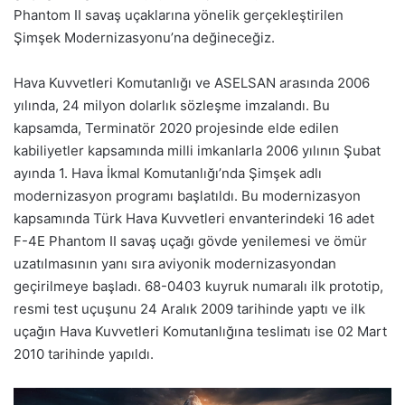
Phantom II savaş uçaklarına yönelik gerçekleştirilen
Şimşek Modernizasyonu’na değineceğiz.
Hava Kuvvetleri Komutanlığı ve ASELSAN arasında 2006
yılında, 24 milyon dolarlık sözleşme imzalandı. Bu
kapsamda, Terminatör 2020 projesinde elde edilen
kabiliyetler kapsamında milli imkanlarla 2006 yılının Şubat
ayında 1. Hava İkmal Komutanlığı’nda Şimşek adlı
modernizasyon programı başlatıldı. Bu modernizasyon
kapsamında Türk Hava Kuvvetleri envanterindeki 16 adet
F-4E Phantom II savaş uçağı gövde yenilemesi ve ömür
uzatılmasının yanı sıra aviyonik modernizasyondan
geçirilmeye başladı. 68-0403 kuyruk numaralı ilk prototip,
resmi test uçuşunu 24 Aralık 2009 tarihinde yaptı ve ilk
uçağın Hava Kuvvetleri Komutanlığına teslimatı ise 02 Mart
2010 tarihinde yapıldı.