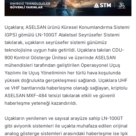
Uçaklara; ASELSAN ürünü Küresel Konumlandırma Sistemi
(GPS) gömülü LN-100GT Ataletsel Seyrüsefer Sistemi
takılarak, uçakların seyrüsefer sistemi günümüz
teknolojisine uygun hale getirildi. Uçaklara takılan CDU-
900 Kontrol Gösterge Ünitesi ve üzerinde ASELSAN
mühendisleri tarafından geliştirilen Operasyonel Uçuş
Yazılımı ile Uçuş Yönetiminin her türlü hava koşulunda
yüksek doğrulukta gerçekleşmesi sağlandı. Uçaklara UHF
ve VHF bantlarında haberleşme olanağı sağlayan, kriptolu
ASELSAN MXF-484 telsizi takılarak etkili ve güvenli
haberleşme yeteneği kazandırıldı.
Uçakların yenilenen ve sayısal arayüze sahip LN-100GT
gibi aviyonik sistemleri ile uçakta muhafaza edilen orijinal
analog gösterge sistemleri arasındaki haberleşme ise Işık