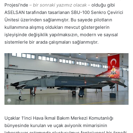
Projesi’nde
– bir sonraki yazımız olacak –
olduğu gibi
ASELSAN tarafından tasarlanan SBU-100 Senkro Çevirici
Ünitesi üzerinden sağlanmıştır. Bu sayede pilotların
kullanımına alışmış oldukları mevcut göstergelerin
işleyişinde değişiklik yapılmaksızın, modern ve sayısal
sistemlerle bir arada çalışmaları sağlanmıştır.
Uçaklar 1’inci Hava İkmal Bakım Merkezi Komutanlığı
bünyesinde kurulan ve uçak aviyonik mimarisinin
laboratuvar ortamında oluşturulmuş fonksiyonel bir örneği