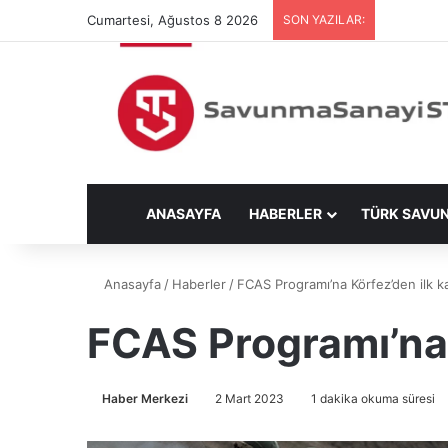
Cumartesi, Ağustos 8 2026
SON YAZILAR:
ANASAYFA
HABERLER
TÜRK SAVU
Anasayfa
/
Haberler
/
FCAS Programı’na Körfez’den ilk kat
FCAS Programı’na K
Haber Merkezi
2 Mart 2023
1 dakika okuma süresi