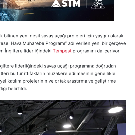
ilinen yeni nesil savaş uçağı projeleri için yaygın olarak
Küresel Hava Muharebe Programı” adı verilen yeni bir çerçeve
n İngiltere liderliğindeki
Tempest
programını da içeriyor.
giltere liderliğindeki savaş uçağı programına doğrudan
tleri bu tür ittifakların müzakere edilmesinin genellikle
iyel katılım projelerinin ve ortak araştırma ve geliştirme
ğı belirtildi.