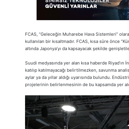
FCAS, “Geleceğin Muharebe Hava Sistemleri” olarak b
kullanılan bir kısaltmadır. FCAS, kısa süre önce “
altında Japonya’yı da kapsayacak şekilde genişletile
Suudi medyasında yer alan kısa haberde Riyad’ın İn
katılıp katılmayacağı belirtilmezken, savunma analis
aylar ya da yıllar aldığı uyarısında bulundu. Endüstr
projelerinin belirlenmesinin de bu kapsamda yer aldı