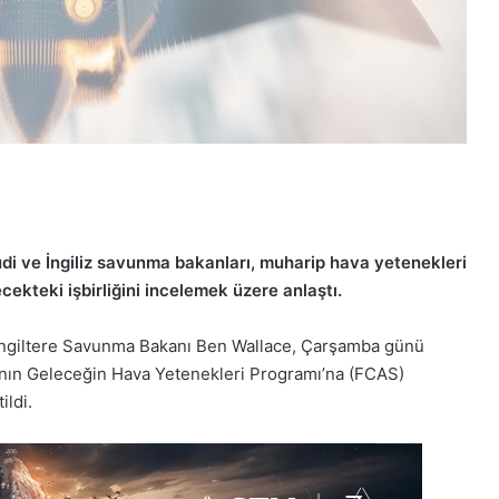
uudi ve İngiliz savunma bakanları, muharip hava yetenekleri
ekteki işbirliğini incelemek üzere anlaştı.
İngiltere Savunma Bakanı Ben Wallace, Çarşamba günü
ğı’nın Geleceğin Hava Yetenekleri Programı’na (FCAS)
ildi.