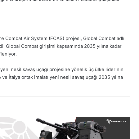
ture Combat Air System (FCAS) projesi,
Global Combat adlı
rildi. Global Combat girişimi kapsamında 2035 yılına kadar
leniyor.
k yeni nesil savaş uçağı projesine yönelik üç ülke liderinin
ve İtalya ortak imalatı yeni nesil savaş uçağı 2035 yılına