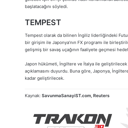
başlatacağını söyledi.
TEMPEST
Tempest olarak da bilinen İngiliz liderliğindeki Fu
bir girişim ile Japonya’nın FX programı ile birleşti
gelişmiş bir savaş uçağının faaliyete geçmesi hedef
Japon hükümeti, İngiltere ve İtalya ile geliştirilece
açıklamasını duyurdu. Buna göre, Japonya, İngiltere 
kadar geliştirilecek.
Kaynak:
SavunmaSanayiST.com, Reuters