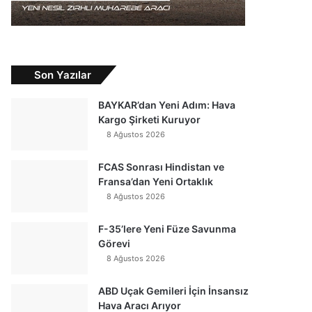
Son Yazılar
BAYKAR’dan Yeni Adım: Hava
Kargo Şirketi Kuruyor
8 Ağustos 2026
FCAS Sonrası Hindistan ve
Fransa’dan Yeni Ortaklık
8 Ağustos 2026
F-35’lere Yeni Füze Savunma
Görevi
8 Ağustos 2026
ABD Uçak Gemileri İçin İnsansız
Hava Aracı Arıyor