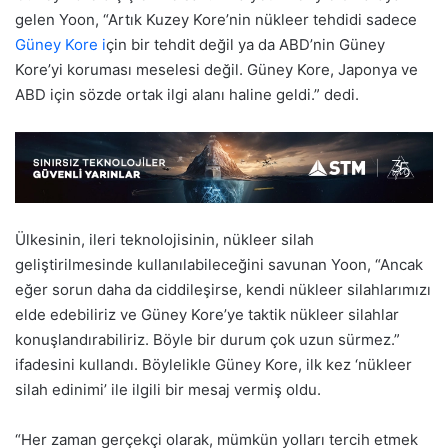
gelen Yoon, “Artık Kuzey Kore’nin nükleer tehdidi sadece
Güney Kore
i
çin bir tehdit değil ya da ABD’nin Güney
Kore’yi koruması meselesi değil. Güney Kore, Japonya ve
ABD için sözde ortak ilgi alanı haline geldi.” dedi.
Ülkesinin, ileri teknolojisinin, nükleer silah
geliştirilmesinde kullanılabileceğini savunan Yoon, “Ancak
eğer sorun daha da ciddileşirse, kendi nükleer silahlarımızı
elde edebiliriz ve Güney Kore’ye taktik nükleer silahlar
konuşlandırabiliriz. Böyle bir durum çok uzun sürmez.”
ifadesini kullandı. Böylelikle Güney Kore, ilk kez ‘nükleer
silah edinimi’ ile ilgili bir mesaj vermiş oldu.
“Her zaman gerçekçi olarak, mümkün yolları tercih etmek