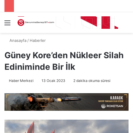
Menü
A
Anasayfa
/
Haberler
Güney Kore’den Nükleer Silah
Ediniminde Bir İlk
Haber Merkezi
13 Ocak 2023
2 dakika okuma süresi