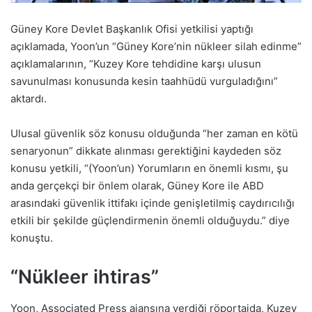
Güney Kore Devlet Başkanlık Ofisi yetkilisi yaptığı
açıklamada, Yoon’un “Güney Kore’nin nükleer silah edinme”
açıklamalarının, “Kuzey Kore tehdidine karşı ulusun
savunulması konusunda kesin taahhüdü vurguladığını”
aktardı.
Ulusal güvenlik söz konusu olduğunda “her zaman en kötü
senaryonun” dikkate alınması gerektiğini kaydeden söz
konusu yetkili, “(Yoon’un) Yorumların en önemli kısmı, şu
anda gerçekçi bir önlem olarak, Güney Kore ile ABD
arasındaki güvenlik ittifakı içinde genişletilmiş caydırıcılığı
etkili bir şekilde güçlendirmenin önemli olduğuydu.” diye
konuştu.
“Nükleer ihtiras”
Yoon, Associated Press ajansına verdiği röportajda, Kuzey