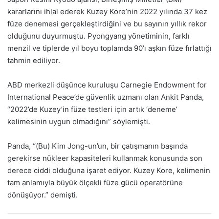
kararlarını ihlal ederek Kuzey Kore’nin 2022 yılında 37 kez
füze denemesi gerçekleştirdiğini ve bu sayının yıllık rekor
olduğunu duyurmuştu. Pyongyang yönetiminin, farklı
menzil ve tiplerde yıl boyu toplamda 90’ı aşkın füze fırlattığı
tahmin ediliyor.
ABD merkezli düşünce kuruluşu Carnegie Endowment for
International Peace’de güvenlik uzmanı olan Ankit Panda,
“2022’de Kuzey’in füze testleri için artık ‘deneme’
kelimesinin uygun olmadığını” söylemişti.
Panda, “(Bu) Kim Jong-un’un, bir çatışmanın başında
gerekirse nükleer kapasiteleri kullanmak konusunda son
derece ciddi olduğuna işaret ediyor. Kuzey Kore, kelimenin
tam anlamıyla büyük ölçekli füze gücü operatörüne
dönüşüyor.” demişti.