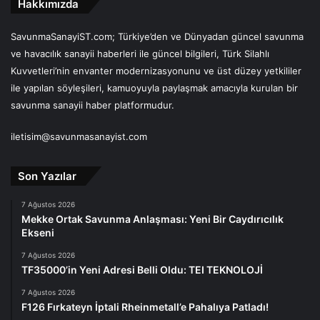
Hakkımızda
SavunmaSanayiST.com; Türkiye’den ve Dünyadan güncel savunma
ve havacılık sanayii haberleri ile güncel bilgileri, Türk Silahlı
Kuvvetleri’nin envanter modernizasyonunu ve üst düzey yetkililer
ile yapılan söyleşileri, kamuoyuyla paylaşmak amacıyla kurulan bir
savunma sanayii haber platformudur.
iletisim@savunmasanayist.com
Son Yazılar
7 Ağustos 2026
Mekke Ortak Savunma Anlaşması: Yeni Bir Caydırıcılık
Ekseni
7 Ağustos 2026
TF35000’in Yeni Adresi Belli Oldu: TEI TEKNOLOJİ
7 Ağustos 2026
F126 Fırkateyn İptali Rheinmetall’e Pahalıya Patladı!