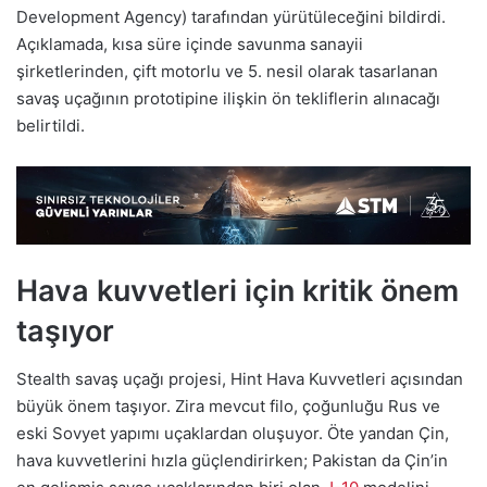
Development Agency) tarafından yürütüleceğini bildirdi.
Açıklamada, kısa süre içinde savunma sanayii
şirketlerinden, çift motorlu ve 5. nesil olarak tasarlanan
savaş uçağının prototipine ilişkin ön tekliflerin alınacağı
belirtildi.
Hava kuvvetleri için kritik önem
taşıyor
Stealth savaş uçağı projesi, Hint Hava Kuvvetleri açısından
büyük önem taşıyor. Zira mevcut filo, çoğunluğu Rus ve
eski Sovyet yapımı uçaklardan oluşuyor. Öte yandan Çin,
hava kuvvetlerini hızla güçlendirirken; Pakistan da Çin’in