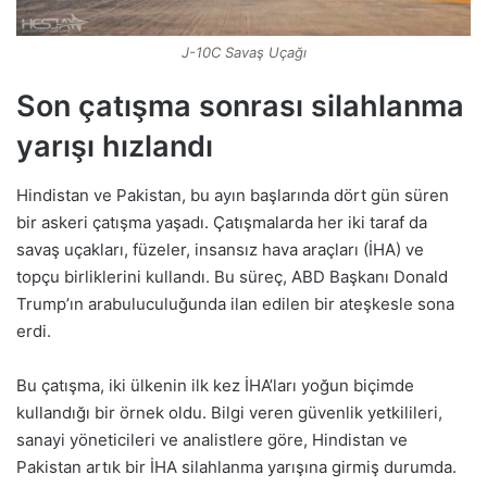
J-10C Savaş Uçağı
Son çatışma sonrası silahlanma
yarışı hızlandı
Hindistan ve Pakistan, bu ayın başlarında dört gün süren
bir askeri çatışma yaşadı. Çatışmalarda her iki taraf da
savaş uçakları, füzeler, insansız hava araçları (İHA) ve
topçu birliklerini kullandı. Bu süreç, ABD Başkanı Donald
Trump’ın arabuluculuğunda ilan edilen bir ateşkesle sona
erdi.
Bu çatışma, iki ülkenin ilk kez İHA’ları yoğun biçimde
kullandığı bir örnek oldu. Bilgi veren güvenlik yetkilileri,
sanayi yöneticileri ve analistlere göre, Hindistan ve
Pakistan artık bir İHA silahlanma yarışına girmiş durumda.