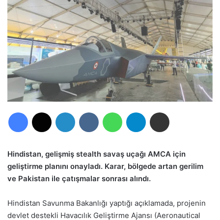
Facebook
X
LinkedIn
VKontakte
WhatsApp
Telegram
E-Posta ile paylaş
Hindistan, gelişmiş stealth savaş uçağı AMCA için
geliştirme planını onayladı. Karar, bölgede artan gerilim
ve Pakistan ile çatışmalar sonrası alındı.
Hindistan Savunma Bakanlığı yaptığı açıklamada, projenin
devlet destekli Havacılık Geliştirme Ajansı (Aeronautical