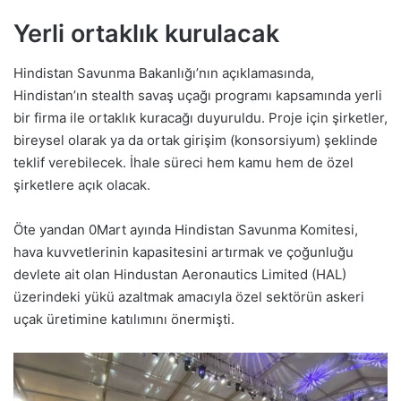
Yerli ortaklık kurulacak
Hindistan Savunma Bakanlığı’nın açıklamasında,
Hindistan’ın stealth savaş uçağı programı kapsamında yerli
bir firma ile ortaklık kuracağı duyuruldu. Proje için şirketler,
bireysel olarak ya da ortak girişim (konsorsiyum) şeklinde
teklif verebilecek. İhale süreci hem kamu hem de özel
şirketlere açık olacak.
Öte yandan 0Mart ayında Hindistan Savunma Komitesi,
hava kuvvetlerinin kapasitesini artırmak ve çoğunluğu
devlete ait olan Hindustan Aeronautics Limited (HAL)
üzerindeki yükü azaltmak amacıyla özel sektörün askeri
uçak üretimine katılımını önermişti.