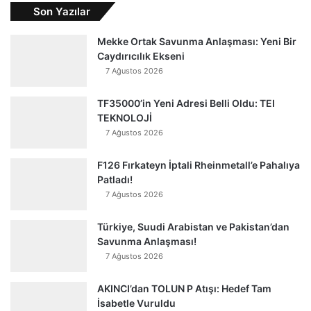
Son Yazılar
Mekke Ortak Savunma Anlaşması: Yeni Bir
Caydırıcılık Ekseni
7 Ağustos 2026
TF35000’in Yeni Adresi Belli Oldu: TEI
TEKNOLOJİ
7 Ağustos 2026
F126 Fırkateyn İptali Rheinmetall’e Pahalıya
Patladı!
7 Ağustos 2026
Türkiye, Suudi Arabistan ve Pakistan’dan
Savunma Anlaşması!
7 Ağustos 2026
AKINCI’dan TOLUN P Atışı: Hedef Tam
İsabetle Vuruldu