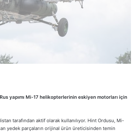
 Rus yapımı Mi-17 helikopterlerinin eskiyen motorları için
tan tarafından aktif olarak kullanılıyor. Hint Ordusu, Mi-
ulan yedek parçaların orijinal ürün üreticisinden temin