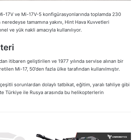
, Mi-17V ve Mi-17V-5 konfigürasyonlarında toplamda 230
in neredeyse tamamına yakını, Hint Hava Kuvvetleri
el ve yük nakli amacıyla kullanılıyor.
teri
an itibaren geliştirilen ve 1977 yılında servise alınan bir
tilen Mi-17, 50’den fazla ülke tarafından kullanılmıştır.
çeşitli sorunlardan dolaylı tatbikat, eğitim, yaralı tahliye gibi
te Türkiye ile Rusya arasında bu helikopterlerin