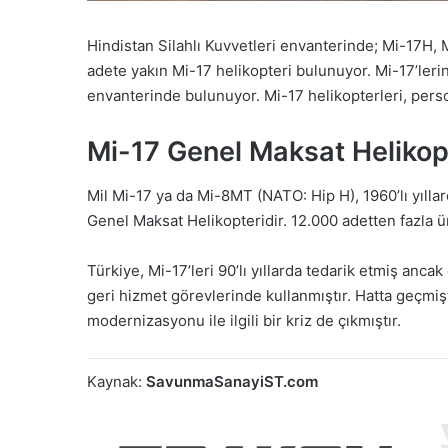
Hindistan Silahlı Kuvvetleri envanterinde; Mi-17H
adete yakın Mi-17 helikopteri bulunuyor. Mi-17’ler
envanterinde bulunuyor. Mi-17 helikopterleri, person
Mi-17 Genel Maksat Helikop
Mil Mi-17 ya da Mi-8MT (NATO: Hip H), 1960’lı yıllard
Genel Maksat Helikopteridir. 12.000 adetten fazla üre
Türkiye, Mi-17’leri 90’lı yıllarda tedarik etmiş ancak 
geri hizmet görevlerinde kullanmıştır. Hatta geçmiş
modernizasyonu ile ilgili bir kriz de çıkmıştır.
Kaynak:
SavunmaSanayiST.com