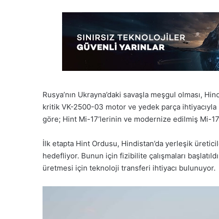
Rusya’nın Ukrayna’daki savaşla meşgul olması, Hindi
kritik VK-2500-03 motor ve yedek parça ihtiyacıyla k
göre; Hint Mi-17’lerinin ve modernize edilmiş Mi-1
İlk etapta Hint Ordusu, Hindistan’da yerleşik üret
hedefliyor. Bunun için fizibilite çalışmaları başla
üretmesi için teknoloji transferi ihtiyacı bulunuyor.