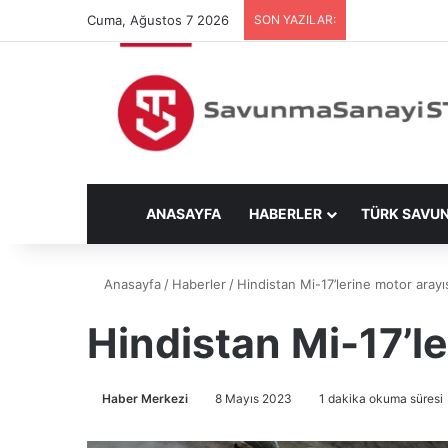
Cuma, Ağustos 7 2026
SON YAZILAR:
ANASAYFA
HABERLER
TÜRK SAVU
Anasayfa
/
Haberler
/
Hindistan Mi-17’lerine motor arayı
Hindistan Mi-17’l
Haber Merkezi
8 Mayıs 2023
1 dakika okuma süresi