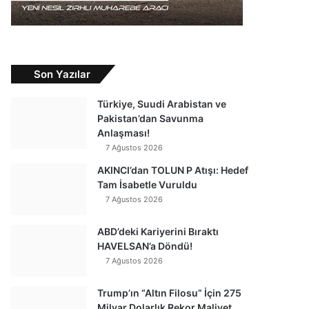
Son Yazılar
Türkiye, Suudi Arabistan ve
Pakistan’dan Savunma
Anlaşması!
7 Ağustos 2026
AKINCI’dan TOLUN P Atışı: Hedef
Tam İsabetle Vuruldu
7 Ağustos 2026
ABD’deki Kariyerini Bıraktı
HAVELSAN’a Döndü!
7 Ağustos 2026
Trump’ın “Altın Filosu” İçin 275
Milyar Dolarlık Rekor Maliyet