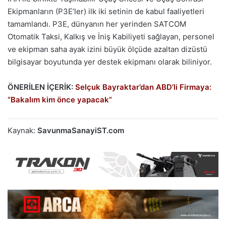
Ekipmanların (P3E’ler) ilk iki setinin de kabul faaliyetleri
tamamlandı. P3E, dünyanın her yerinden SATCOM
Otomatik Taksi, Kalkış ve İniş Kabiliyeti sağlayan, personel
ve ekipman saha ayak izini büyük ölçüde azaltan dizüstü
bilgisayar boyutunda yer destek ekipmanı olarak biliniyor.
ÖNERİLEN İÇERİK:
Selçuk Bayraktar’dan ABD’li Firmaya:
“Bakalım kim önce yapacak”
Kaynak:
SavunmaSanayiST.com