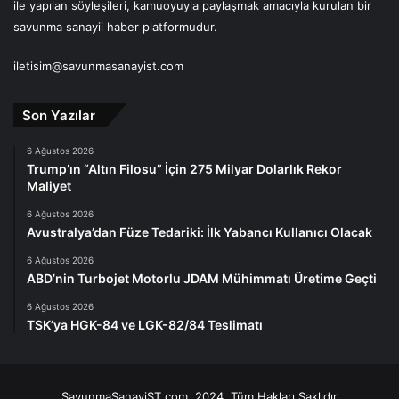
ile yapılan söyleşileri, kamuoyuyla paylaşmak amacıyla kurulan bir
savunma sanayii haber platformudur.
iletisim@savunmasanayist.com
Son Yazılar
6 Ağustos 2026
Trump’ın “Altın Filosu” İçin 275 Milyar Dolarlık Rekor
Maliyet
6 Ağustos 2026
Avustralya’dan Füze Tedariki: İlk Yabancı Kullanıcı Olacak
6 Ağustos 2026
ABD’nin Turbojet Motorlu JDAM Mühimmatı Üretime Geçti
6 Ağustos 2026
TSK’ya HGK-84 ve LGK-82/84 Teslimatı
SavunmaSanayiST.com, 2024, Tüm Hakları Saklıdır