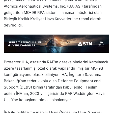
Atomics Aeronautical Systems, Inc. (GA-ASI) tarafından
geliştirilen MQ-9B RPA sistemi, lansman müşterisi olan
Birleşik Krallık Kraliyet Hava Kuvvetleri’ne resmi olarak
devredildi.
Protector İHA, esasında RAF’ın gereksinimlerini karşılamak
üzere tasarlanmış, özel olarak yapılandırılmış bir MQ-9B
konfigürasyonu olarak biliniyor. İHA, İngiltere Savunma
Bakanlığı’nın tedarik kolu olan Defence Equipment and
Support (DE&S) birimi tarafından kabul edildi. Teslim
edilen İHA’nın, 2023 yılı içerisinde RAF Waddington Hava
Üssü’ne konuşlandırılması planlanıyor.
İHA ile birlikte Taşınabilir Uçuş Öncesi ve Uçuş Sonrası