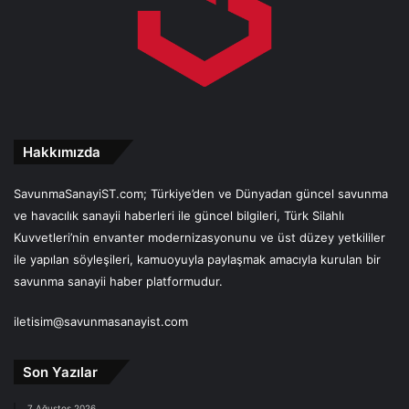
Hakkımızda
SavunmaSanayiST.com; Türkiye’den ve Dünyadan güncel savunma
ve havacılık sanayii haberleri ile güncel bilgileri, Türk Silahlı
Kuvvetleri’nin envanter modernizasyonunu ve üst düzey yetkililer
ile yapılan söyleşileri, kamuoyuyla paylaşmak amacıyla kurulan bir
savunma sanayii haber platformudur.
iletisim@savunmasanayist.com
Son Yazılar
7 Ağustos 2026