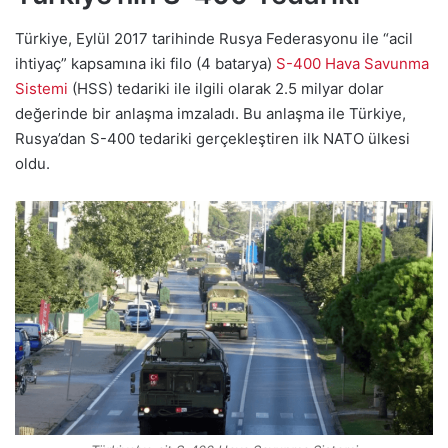
Türkiye, Eylül 2017 tarihinde Rusya Federasyonu ile “acil
ihtiyaç” kapsamına iki filo (4 batarya)
S-400 Hava Savunma
Sistemi
(HSS) tedariki ile ilgili olarak 2.5 milyar dolar
değerinde bir anlaşma imzaladı. Bu anlaşma ile Türkiye,
Rusya’dan S-400 tedariki gerçekleştiren ilk NATO ülkesi
oldu.