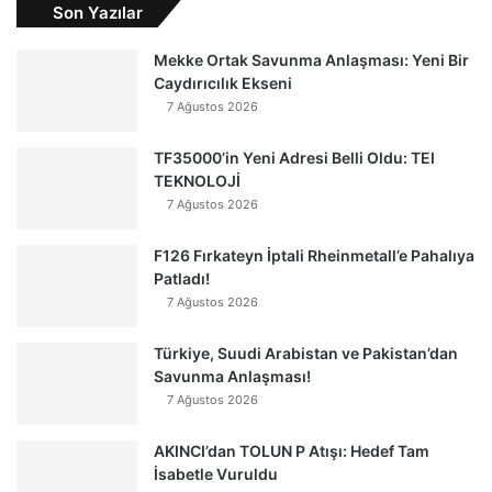
Son Yazılar
Mekke Ortak Savunma Anlaşması: Yeni Bir
Caydırıcılık Ekseni
7 Ağustos 2026
TF35000’in Yeni Adresi Belli Oldu: TEI
TEKNOLOJİ
7 Ağustos 2026
F126 Fırkateyn İptali Rheinmetall’e Pahalıya
Patladı!
7 Ağustos 2026
Türkiye, Suudi Arabistan ve Pakistan’dan
Savunma Anlaşması!
7 Ağustos 2026
AKINCI’dan TOLUN P Atışı: Hedef Tam
İsabetle Vuruldu