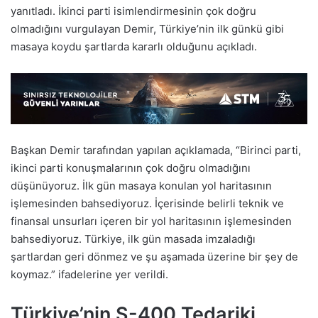
yanıtladı. İkinci parti isimlendirmesinin çok doğru
olmadığını vurgulayan Demir, Türkiye’nin ilk günkü gibi
masaya koydu şartlarda kararlı olduğunu açıkladı.
Başkan Demir tarafından yapılan açıklamada, “Birinci parti,
ikinci parti konuşmalarının çok doğru olmadığını
düşünüyoruz. İlk gün masaya konulan yol haritasının
işlemesinden bahsediyoruz. İçerisinde belirli teknik ve
finansal unsurları içeren bir yol haritasının işlemesinden
bahsediyoruz. Türkiye, ilk gün masada imzaladığı
şartlardan geri dönmez ve şu aşamada üzerine bir şey de
koymaz.” ifadelerine yer verildi.
Türkiye’nin S-400 Tedariki