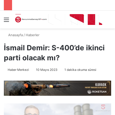
Menü
A
Anasayfa
/
Haberler
İsmail Demir: S-400’de ikinci
parti olacak mı?
Haber Merkezi
10 Mayıs 2023
1 dakika okuma süresi