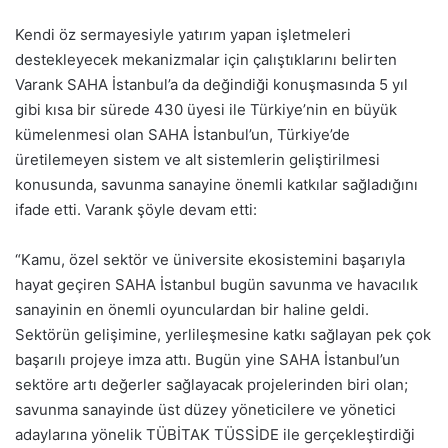
Kendi öz sermayesiyle yatırım yapan işletmeleri
destekleyecek mekanizmalar için çalıştıklarını belirten
Varank SAHA İstanbul’a da değindiği konuşmasında 5 yıl
gibi kısa bir sürede 430 üyesi ile Türkiye’nin en büyük
kümelenmesi olan SAHA İstanbul’un, Türkiye’de
üretilemeyen sistem ve alt sistemlerin geliştirilmesi
konusunda, savunma sanayine önemli katkılar sağladığını
ifade etti. Varank şöyle devam etti:
“Kamu, özel sektör ve üniversite ekosistemini başarıyla
hayat geçiren SAHA İstanbul bugün savunma ve havacılık
sanayinin en önemli oyunculardan bir haline geldi.
Sektörün gelişimine, yerlileşmesine katkı sağlayan pek çok
başarılı projeye imza attı. Bugün yine SAHA İstanbul’un
sektöre artı değerler sağlayacak projelerinden biri olan;
savunma sanayinde üst düzey yöneticilere ve yönetici
adaylarına yönelik TÜBİTAK TÜSSİDE ile gerçekleştirdiği