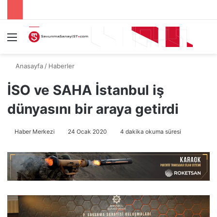
Menü
A
Anasayfa
/
Haberler
İSO ve SAHA İstanbul iş
dünyasını bir araya getirdi
Haber Merkezi
24 Ocak 2020
4 dakika okuma süresi