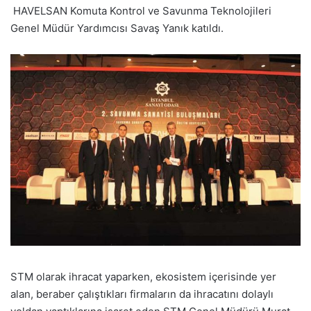
HAVELSAN Komuta Kontrol ve Savunma Teknolojileri
Genel Müdür Yardımcısı Savaş Yanık katıldı.
STM olarak ihracat yaparken, ekosistem içerisinde yer
alan, beraber çalıştıkları firmaların da ihracatını dolaylı