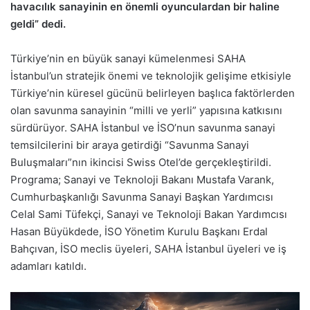
havacılık sanayinin en önemli oyunculardan bir haline
geldi” dedi.
Türkiye’nin en büyük sanayi kümelenmesi SAHA
İstanbul’un stratejik önemi ve teknolojik gelişime etkisiyle
Türkiye’nin küresel gücünü belirleyen başlıca faktörlerden
olan savunma sanayinin “milli ve yerli” yapısına katkısını
sürdürüyor. SAHA İstanbul ve İSO’nun savunma sanayi
temsilcilerini bir araya getirdiği “Savunma Sanayi
Buluşmaları”nın ikincisi Swiss Otel’de gerçekleştirildi.
Programa; Sanayi ve Teknoloji Bakanı Mustafa Varank,
Cumhurbaşkanlığı Savunma Sanayi Başkan Yardımcısı
Celal Sami Tüfekçi, Sanayi ve Teknoloji Bakan Yardımcısı
Hasan Büyükdede, İSO Yönetim Kurulu Başkanı Erdal
Bahçıvan, İSO meclis üyeleri, SAHA İstanbul üyeleri ve iş
adamları katıldı.