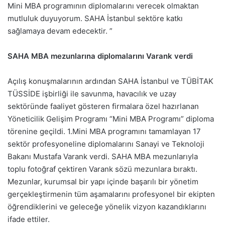
Mini MBA programının diplomalarını verecek olmaktan
mutluluk duyuyorum. SAHA İstanbul sektöre katkı
sağlamaya devam edecektir. ”
SAHA MBA mezunlarına diplomalarını Varank verdi
Açılış konuşmalarının ardından SAHA İstanbul ve TÜBİTAK
TÜSSİDE işbirliği ile savunma, havacılık ve uzay
sektöründe faaliyet gösteren firmalara özel hazırlanan
Yöneticilik Gelişim Programı “Mini MBA Programı” diploma
törenine geçildi. 1.Mini MBA programını tamamlayan 17
sektör profesyoneline diplomalarını Sanayi ve Teknoloji
Bakanı Mustafa Varank verdi. SAHA MBA mezunlarıyla
toplu fotoğraf çektiren Varank sözü mezunlara bıraktı.
Mezunlar, kurumsal bir yapı içinde başarılı bir yönetim
gerçekleştirmenin tüm aşamalarını profesyonel bir ekipten
öğrendiklerini ve geleceğe yönelik vizyon kazandıklarını
ifade ettiler.