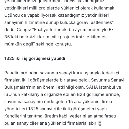
yetkinliklerimizi geliştirmek. İkincisi kazandığımız
yetkinlikleri milli projelerde yüklenici olarak kullanmak.
Üçüncü de yapabiliyorsak kazandığımız yetkinlikleri
sanayinin hizmetine sunup kuluçka görevi üstlenmek”
dedi. Cengiz “Faaliyetlerindeki bu ayrım nedeniyle F-
35’teki belirsizliklerim milli projelerimizi etkilemesi
mümkün değil” şeklinde konuştu.
1325 ikili iş görüşmesi yapıldı
Panelin ardından savunma sanayi kuruluşlarıyla tedarikçi
firmalar, ikili görüşmelerde bir araya geldi. Savunma Sanayi
Buluşmaları’nın en önemli etkinliği olan, SAHA İstanbul ve
İSO’nun katkılarıyla organize edilen B2B görüşmelerinde,
savunma sanayinin önde gelen 15 ana yüklenici firma
yöneticileri 1325 sanayici ile ikili görüşmeleri yaptı.
Kendilerini tanıtma, üretim kabiliyetlerini anlatma fırsatı
bulan sanayiciler ana yüklenici firmalarla işbirliği