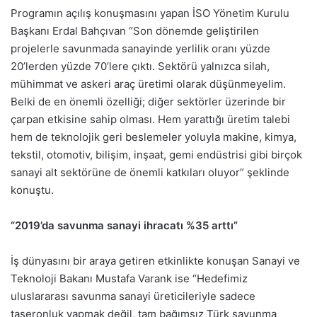
Programın açılış konuşmasını yapan İSO Yönetim Kurulu
Başkanı Erdal Bahçıvan “Son dönemde geliştirilen
projelerle savunmada sanayinde yerlilik oranı yüzde
20’lerden yüzde 70’lere çıktı. Sektörü yalnızca silah,
mühimmat ve askeri araç üretimi olarak düşünmeyelim.
Belki de en önemli özelliği; diğer sektörler üzerinde bir
çarpan etkisine sahip olması. Hem yarattığı üretim talebi
hem de teknolojik geri beslemeler yoluyla makine, kimya,
tekstil, otomotiv, bilişim, inşaat, gemi endüstrisi gibi birçok
sanayi alt sektörüne de önemli katkıları oluyor” şeklinde
konuştu.
“2019’da savunma sanayi ihracatı %35 arttı”
İş dünyasını bir araya getiren etkinlikte konuşan Sanayi ve
Teknoloji Bakanı Mustafa Varank ise “Hedefimiz
uluslararası savunma sanayi üreticileriyle sadece
taşeronluk yapmak değil, tam bağımsız Türk savunma