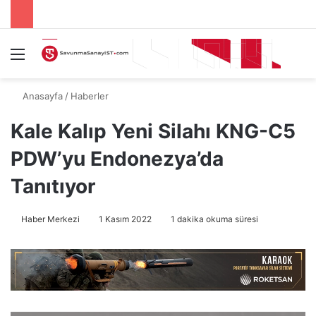
Menü
A
Anasayfa
/
Haberler
Kale Kalıp Yeni Silahı KNG-C5
PDW’yu Endonezya’da
Tanıtıyor
Haber Merkezi
1 Kasım 2022
1 dakika okuma süresi