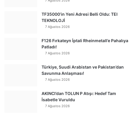
7 Ağustos 2026
TF35000’in Yeni Adresi Belli Oldu: TEI
TEKNOLOJİ
7 Ağustos 2026
F126 Fırkateyn İptali Rheinmetall’e Pahalıya
Patladı!
7 Ağustos 2026
Türkiye, Suudi Arabistan ve Pakistan’dan
Savunma Anlaşması!
7 Ağustos 2026
AKINCI’dan TOLUN P Atışı: Hedef Tam
İsabetle Vuruldu
7 Ağustos 2026