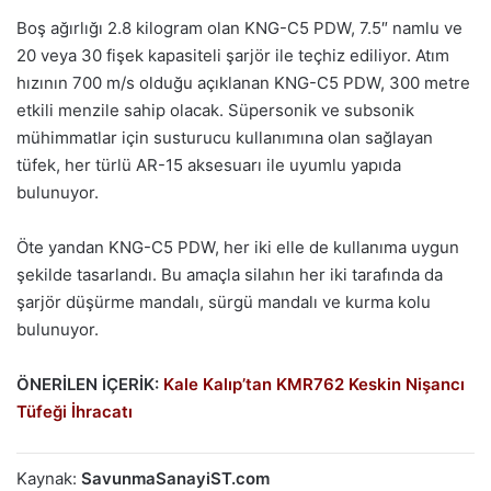
Boş ağırlığı 2.8 kilogram olan KNG-C5 PDW, 7.5″ namlu ve
20 veya 30 fişek kapasiteli şarjör ile teçhiz ediliyor. Atım
hızının 700 m/s olduğu açıklanan KNG-C5 PDW, 300 metre
etkili menzile sahip olacak. Süpersonik ve subsonik
mühimmatlar için susturucu kullanımına olan sağlayan
tüfek, her türlü AR-15 aksesuarı ile uyumlu yapıda
bulunuyor.
Öte yandan KNG-C5 PDW, her iki elle de kullanıma uygun
şekilde tasarlandı. Bu amaçla silahın her iki tarafında da
şarjör düşürme mandalı, sürgü mandalı ve kurma kolu
bulunuyor.
ÖNERİLEN İÇERİK:
Kale Kalıp’tan KMR762 Keskin Nişancı
Tüfeği İhracatı
Kaynak:
SavunmaSanayiST.com