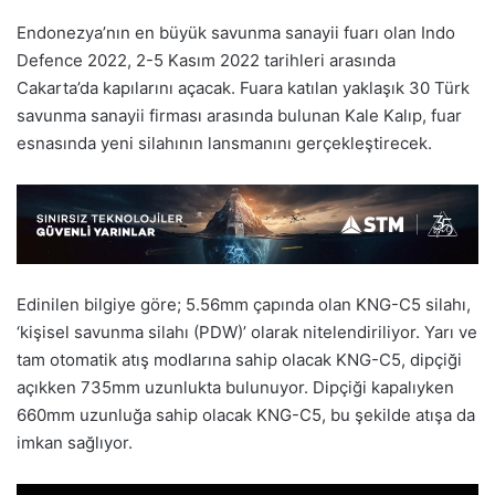
Endonezya’nın en büyük savunma sanayii fuarı olan Indo
Defence 2022, 2-5 Kasım 2022 tarihleri arasında
Cakarta’da kapılarını açacak. Fuara katılan yaklaşık 30 Türk
savunma sanayii firması arasında bulunan Kale Kalıp, fuar
esnasında yeni silahının lansmanını gerçekleştirecek.
Edinilen bilgiye göre; 5.56mm çapında olan KNG-C5 silahı,
‘kişisel savunma silahı (PDW)’ olarak nitelendiriliyor. Yarı ve
tam otomatik atış modlarına sahip olacak KNG-C5, dipçiği
açıkken 735mm uzunlukta bulunuyor. Dipçiği kapalıyken
660mm uzunluğa sahip olacak KNG-C5, bu şekilde atışa da
imkan sağlıyor.