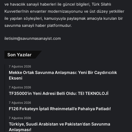
ve havacılık sanayii haberleri ile güncel bilgileri, Türk Silahlı
Kuvvetleri’nin envanter modernizasyonunu ve üst düzey yetkililer
ile yapılan söyleşileri, kamuoyuyla paylaşmak amacıyla kurulan bir
savunma sanayii haber platformudur.
iletisim@savunmasanayist.com
Son Yazılar
7 Ağustos 2026
Mekke Ortak Savunma Anlaşması: Yeni Bir Caydırıcılık
Ekseni
7 Ağustos 2026
TF35000’in Yeni Adresi Belli Oldu: TEI TEKNOLOJİ
7 Ağustos 2026
F126 Fırkateyn İptali Rheinmetall’e Pahalıya Patladı!
7 Ağustos 2026
Türkiye, Suudi Arabistan ve Pakistan’dan Savunma
Anlaşması!