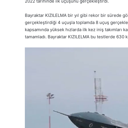
2022 tarihinde ilk uçuşunu gerçekleştirdi.
Bayraktar KIZILELMA bir yıl gibi rekor bir sürede 
gerçekleştirdiği 4 uçuşla toplamda 8 uçuş gerçekleş
kapsamında yüksek hızlarda ilk kez iniş takımları k
tamamladı. Bayraktar KIZILELMA bu testlerde 630 km