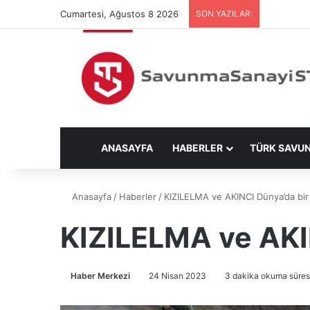
Cumartesi, Ağustos 8 2026
SON YAZILAR:
ANASAYFA
HABERLER
TÜRK SAVU
Anasayfa
/
Haberler
/
KIZILELMA ve AKINCI Dünya’da bir i
KIZILELMA ve AKIN
Haber Merkezi
24 Nisan 2023
3 dakika okuma süres