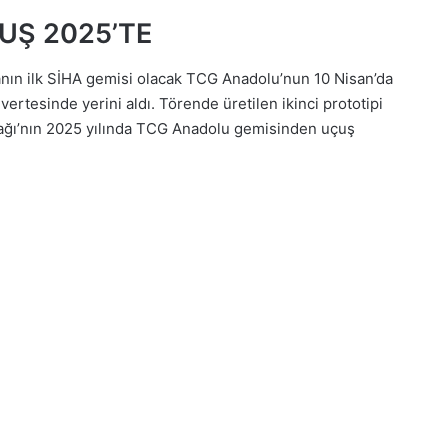
UŞ 2025’TE
nın ilk SİHA gemisi olacak TCG Anadolu’nun 10 Nisan’da
ertesinde yerini aldı. Törende üretilen ikinci prototipi
ağı’nın 2025 yılında TCG Anadolu gemisinden uçuş