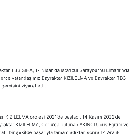
ktar TB3 SİHA, 17 Nisan’da İstanbul Sarayburnu Limanı’nda
inlerce vatandaşımız Bayraktar KIZILELMA ve Bayraktar TB3
emisini ziyaret etti.
tar KIZILELMA projesi 2021’de başladı. 14 Kasım 2022’de
yraktar KIZILELMA, Çorlu’da bulunan AKINCI Uçuş Eğitim ve
üratli bir şekilde başarıyla tamamladıktan sonra 14 Aralık