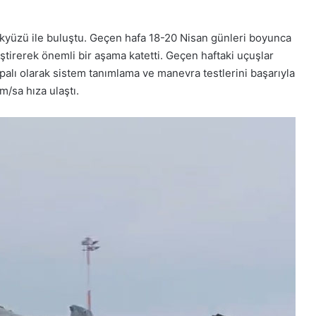
gökyüzü ile buluştu. Geçen hafa 18-20 Nisan günleri boyunca
tirerek önemli bir aşama katetti. Geçen haftaki uçuşlar
apalı olarak sistem tanımlama ve manevra testlerini başarıyla
/sa hıza ulaştı.