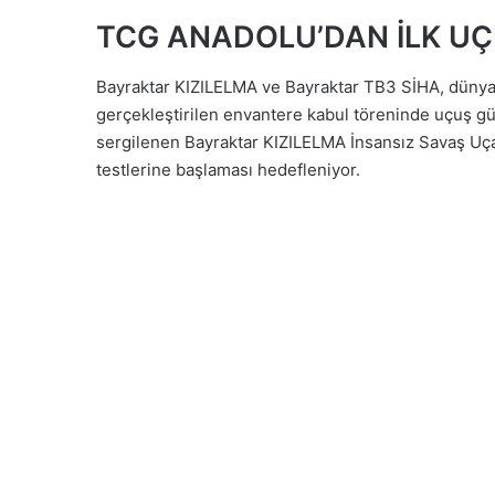
TCG ANADOLU’DAN İLK UÇ
Bayraktar KIZILELMA ve Bayraktar TB3 SİHA, dünya
gerçekleştirilen envantere kabul töreninde uçuş güv
sergilenen Bayraktar KIZILELMA İnsansız Savaş Uç
testlerine başlaması hedefleniyor.