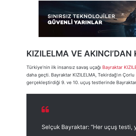
KIZILELMA VE AKINCI’DAN
Türkiye’nin ilk insansız savaş uçağı
Bayraktar KIZI
daha geçti. Bayraktar KIZILELMA, Tekirdağ’ın Çorl
gerçekleştirdiği 9. ve 10. uçuş testlerinde Bayraktar
Selçuk Bayraktar: “Her uçuş testi, 