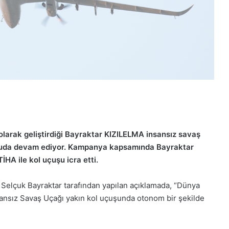
olarak geliştirdiği Bayraktar KIZILELMA insansız savaş
ltuda devam ediyor. Kampanya kapsamında Bayraktar
HA ile kol uçuşu icra etti.
ı Selçuk Bayraktar tarafından yapılan açıklamada, “Dünya
 İnsansız Savaş Uçağı yakın kol uçuşunda otonom bir şekilde