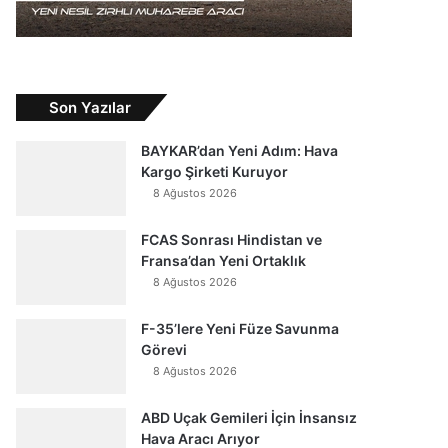
Son Yazılar
BAYKAR’dan Yeni Adım: Hava
Kargo Şirketi Kuruyor
8 Ağustos 2026
FCAS Sonrası Hindistan ve
Fransa’dan Yeni Ortaklık
8 Ağustos 2026
F-35’lere Yeni Füze Savunma
Görevi
8 Ağustos 2026
ABD Uçak Gemileri İçin İnsansız
Hava Aracı Arıyor