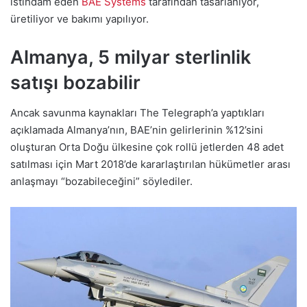
istihdam eden
BAE Systems
tarafından tasarlanıyor,
üretiliyor ve bakımı yapılıyor.
Almanya, 5 milyar sterlinlik
satışı bozabilir
Ancak savunma kaynakları The Telegraph’a yaptıkları
açıklamada Almanya’nın, BAE’nin gelirlerinin %12’sini
oluşturan Orta Doğu ülkesine çok rollü jetlerden 48 adet
satılması için Mart 2018’de kararlaştırılan hükümetler arası
anlaşmayı “bozabileceğini” söylediler.