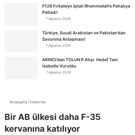
F126 Fırkateyn İptali Rheinmetall’e Pahalıya
Patladı!
7 Ağustos 2026
Türkiye, Suudi Arabistan ve Pakistan’dan
Savunma Anlaşması!
7 Ağustos 2026
AKINCI’dan TOLUN P Atışı: Hedef Tam
İsabetle Vuruldu
7 Ağustos 2026