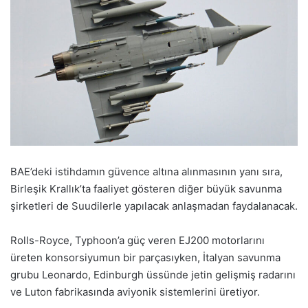
BAE’deki istihdamın güvence altına alınmasının yanı sıra,
Birleşik Krallık’ta faaliyet gösteren diğer büyük savunma
şirketleri de Suudilerle yapılacak anlaşmadan faydalanacak.
Rolls-Royce, Typhoon’a güç veren EJ200 motorlarını
üreten konsorsiyumun bir parçasıyken, İtalyan savunma
grubu Leonardo, Edinburgh üssünde jetin gelişmiş radarını
ve Luton fabrikasında aviyonik sistemlerini üretiyor.