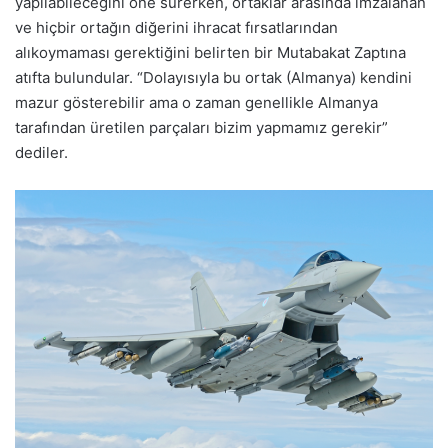
yapılabileceğini öne sürerken, ortaklar arasında imzalanan
ve hiçbir ortağın diğerini ihracat fırsatlarından
alıkoymaması gerektiğini belirten bir Mutabakat Zaptına
atıfta bulundular. “Dolayısıyla bu ortak (Almanya) kendini
mazur gösterebilir ama o zaman genellikle Almanya
tarafından üretilen parçaları bizim yapmamız gerekir”
dediler.