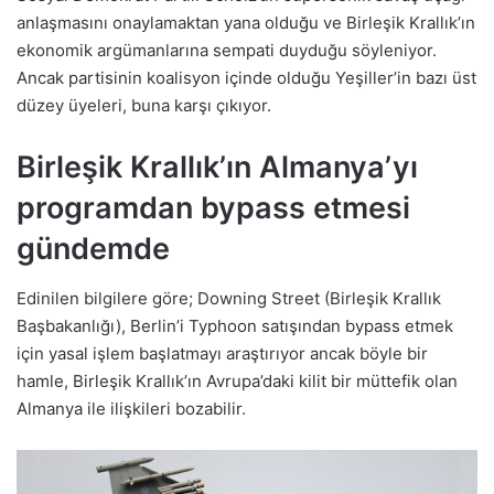
anlaşmasını onaylamaktan yana olduğu ve Birleşik Krallık’ın
ekonomik argümanlarına sempati duyduğu söyleniyor.
Ancak partisinin koalisyon içinde olduğu Yeşiller’in bazı üst
düzey üyeleri, buna karşı çıkıyor.
Birleşik Krallık’ın Almanya’yı
programdan bypass etmesi
gündemde
Edinilen bilgilere göre; Downing Street (Birleşik Krallık
Başbakanlığı), Berlin’i Typhoon satışından bypass etmek
için yasal işlem başlatmayı araştırıyor ancak böyle bir
hamle, Birleşik Krallık’ın Avrupa’daki kilit bir müttefik olan
Almanya ile ilişkileri bozabilir.