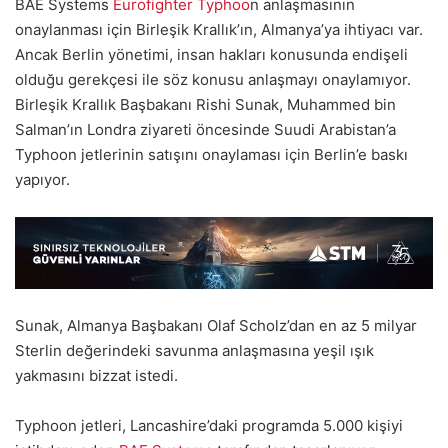
BAE Systems
Eurofighter Typhoo
n anlaşmasının
onaylanması için Birleşik Krallık’ın, Almanya’ya ihtiyacı var.
Ancak Berlin yönetimi, insan hakları konusunda endişeli
olduğu gerekçesi ile söz konusu anlaşmayı onaylamıyor.
Birleşik Krallık Başbakanı Rishi Sunak, Muhammed bin
Salman’ın Londra ziyareti öncesinde Suudi Arabistan’a
Typhoon jetlerinin satışını onaylaması için Berlin’e baskı
yapıyor.
Sunak, Almanya Başbakanı Olaf Scholz’dan en az 5 milyar
Sterlin değerindeki savunma anlaşmasına yeşil ışık
yakmasını bizzat istedi.
Typhoon jetleri, Lancashire’daki programda 5.000 kişiyi