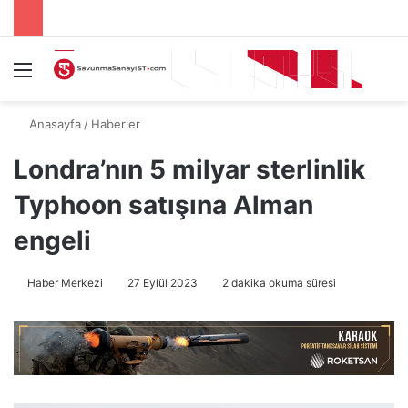
Menü
A
Anasayfa
/
Haberler
Londra’nın 5 milyar sterlinlik
Typhoon satışına Alman
engeli
Haber Merkezi
27 Eylül 2023
2 dakika okuma süresi