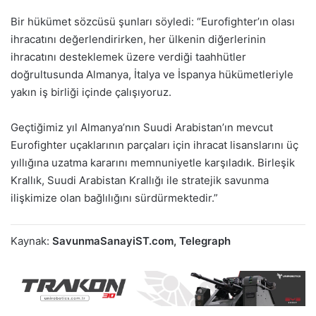
Bir hükümet sözcüsü şunları söyledi: “Eurofighter’ın olası
ihracatını değerlendirirken, her ülkenin diğerlerinin
ihracatını desteklemek üzere verdiği taahhütler
doğrultusunda Almanya, İtalya ve İspanya hükümetleriyle
yakın iş birliği içinde çalışıyoruz.
Geçtiğimiz yıl Almanya’nın Suudi Arabistan’ın mevcut
Eurofighter uçaklarının parçaları için ihracat lisanslarını üç
yıllığına uzatma kararını memnuniyetle karşıladık. Birleşik
Krallık, Suudi Arabistan Krallığı ile stratejik savunma
ilişkimize olan bağlılığını sürdürmektedir.”
Kaynak:
SavunmaSanayiST.com, Telegraph