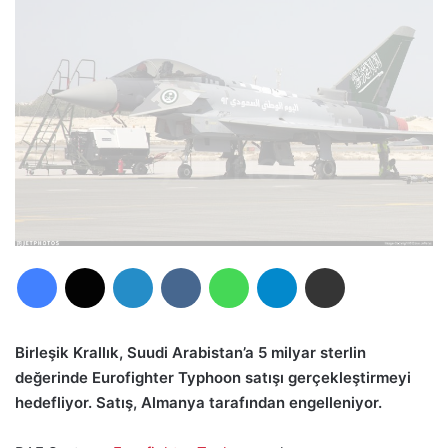
Facebook
X
LinkedIn
VKontakte
WhatsApp
Telegram
E-Posta ile paylaş
Birleşik Krallık, Suudi Arabistan’a 5 milyar sterlin
değerinde Eurofighter Typhoon satışı gerçekleştirmeyi
hedefliyor. Satış, Almanya tarafından engelleniyor.