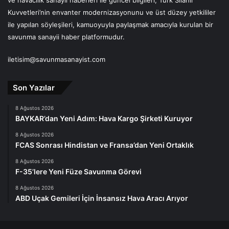
ve havacılık sanayii haberleri ile güncel bilgileri, Türk Silahlı
Kuvvetleri’nin envanter modernizasyonunu ve üst düzey yetkililer
ile yapılan söyleşileri, kamuoyuyla paylaşmak amacıyla kurulan bir
savunma sanayii haber platformudur.
iletisim@savunmasanayist.com
Son Yazılar
8 Ağustos 2026
BAYKAR’dan Yeni Adım: Hava Kargo Şirketi Kuruyor
8 Ağustos 2026
FCAS Sonrası Hindistan ve Fransa’dan Yeni Ortaklık
8 Ağustos 2026
F-35’lere Yeni Füze Savunma Görevi
8 Ağustos 2026
ABD Uçak Gemileri İçin İnsansız Hava Aracı Arıyor