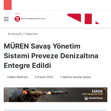
Menü
A
Anasayfa
/
Haberler
MÜREN Savaş Yönetim
Sistemi Preveze Denizaltına
Entegre Edildi
Haber Merkezi
3 Kasım 2021
1 dakika okuma süresi