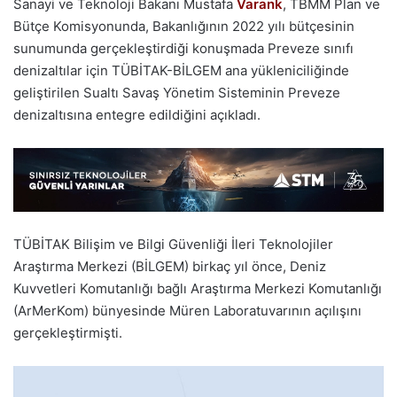
Sanayi ve Teknoloji Bakanı Mustafa
Varank
, TBMM Plan ve
Bütçe Komisyonunda, Bakanlığının 2022 yılı bütçesinin
sunumunda gerçekleştirdiği konuşmada Preveze sınıfı
denizaltılar için TÜBİTAK-BİLGEM ana yükleniciliğinde
geliştirilen Sualtı Savaş Yönetim Sisteminin Preveze
denizaltısına entegre edildiğini açıkladı.
TÜBİTAK Bilişim ve Bilgi Güvenliği İleri Teknolojiler
Araştırma Merkezi (BİLGEM) birkaç yıl önce, Deniz
Kuvvetleri Komutanlığı bağlı Araştırma Merkezi Komutanlığı
(ArMerKom) bünyesinde Müren Laboratuvarının açılışını
gerçekleştirmişti.