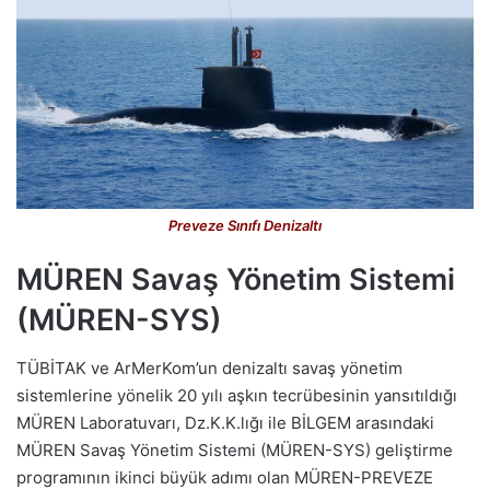
Preveze Sınıfı Denizaltı
MÜREN Savaş Yönetim Sistemi
(MÜREN-SYS)
TÜBİTAK ve ArMerKom’un denizaltı savaş yönetim
sistemlerine yönelik 20 yılı aşkın tecrübesinin yansıtıldığı
MÜREN Laboratuvarı, Dz.K.K.lığı ile BİLGEM arasındaki
MÜREN Savaş Yönetim Sistemi (MÜREN-SYS) geliştirme
programının ikinci büyük adımı olan MÜREN-PREVEZE