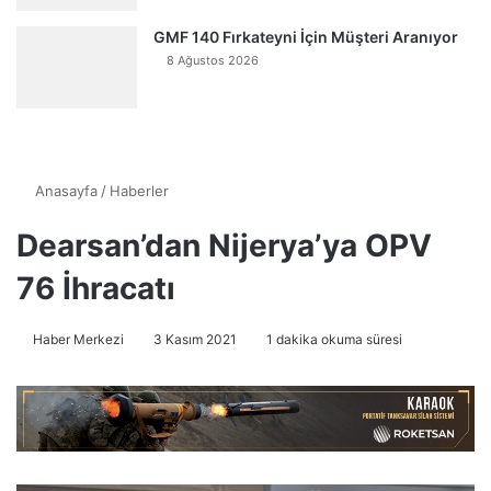
GMF 140 Fırkateyni İçin Müşteri Aranıyor
8 Ağustos 2026