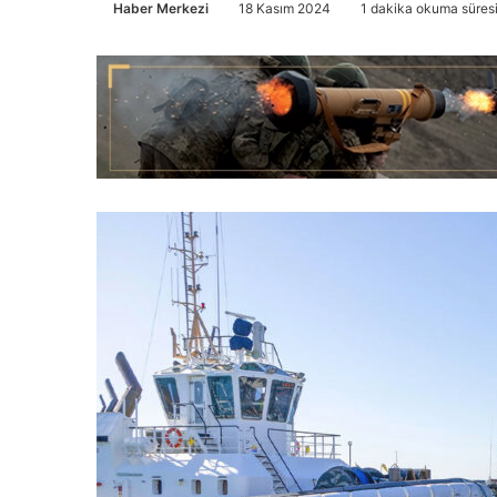
Haber Merkezi
18 Kasım 2024
1 dakika okuma süres