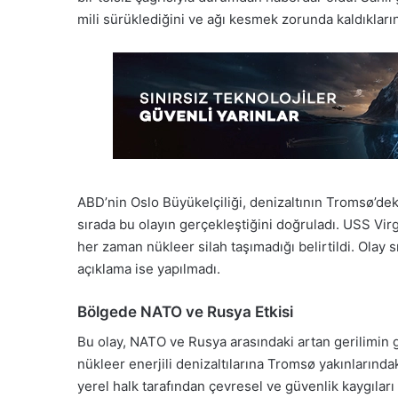
mili sürüklediğini ve ağı kesmek zorunda kaldıklarını
ABD’nin Oslo Büyükelçiliği, denizaltının Tromsø’dek
sırada bu olayın gerçekleştiğini doğruladı. USS Virg
her zaman nükleer silah taşımadığı belirtildi. Olay s
açıklama ise yapılmadı.
Bölgede NATO ve Rusya Etkisi
Bu olay, NATO ve Rusya arasındaki artan gerilimin 
nükleer enerjili denizaltılarına Tromsø yakınlarındak
yerel halk tarafından çevresel ve güvenlik kaygıları