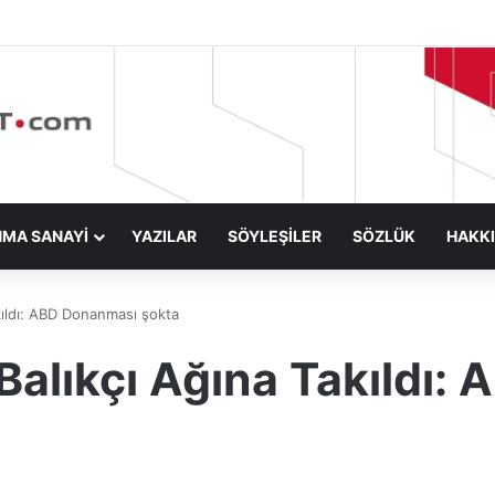
NMA SANAYİ
YAZILAR
SÖYLEŞİLER
SÖZLÜK
HAKK
akıldı: ABD Donanması şokta
 Balıkçı Ağına Takıldı