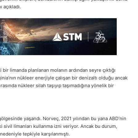
 açıkladı.
i bir limanda planlanan molanın ardından seyre çıktığı
inia’nın nükleer enerjiyle çalışan bir denizaltı olduğu ancak
ırasında nükleer silah taşıyıp taşımadığına yönelik bir
gölgesinde yaşandı. Norveç, 2021 yılından bu yana ABD’nin
i sivil limanları kullanma izni veriyor. Ancak bu durum,
 nedeniyle tepkiyle karşılanmıştı.